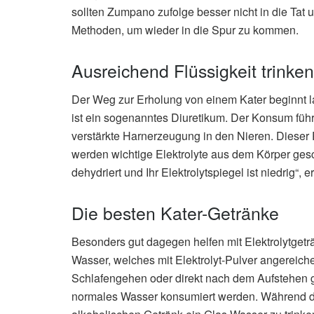
sollten Zumpano zufolge besser nicht in die Ta
Methoden, um wieder in die Spur zu kommen.
Ausreichend Flüssigkeit trinken
Der Weg zur Erholung von einem Kater beginnt l
ist ein sogenanntes Diuretikum. Der Konsum führ
verstärkte Harnerzeugung in den Nieren. Dieser 
werden wichtige Elektrolyte aus dem Körper ges
dehydriert und Ihr Elektrolytspiegel ist niedrig“, 
Die besten Kater-Getränke
Besonders gut dagegen helfen mit Elektrolytget
Wasser, welches mit Elektrolyt-Pulver angereich
Schlafengehen oder direkt nach dem Aufstehen g
normales Wasser konsumiert werden. Während de