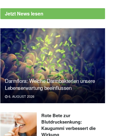
Jetzt News lesen
Darmflora: Welche Darmbakterien unsere
Lebenserwartung beeinflussen
6. AUGUST 2026
Rote Bete zur
Blutdrucksenkung:
Kaugummi verbessert die
Wirkung