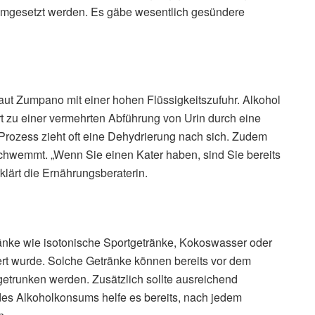
t umgesetzt werden. Es gäbe wesentlich gesündere
aut Zumpano mit einer hohen Flüssigkeitszufuhr. Alkohol
t zu einer vermehrten Abführung von Urin durch eine
Prozess zieht oft eine Dehydrierung nach sich. Zudem
chwemmt. „Wenn Sie einen Kater haben, sind Sie bereits
erklärt die Ernährungsberaterin.
ränke wie isotonische Sportgetränke, Kokoswasser oder
ert wurde. Solche Getränke können bereits vor dem
etrunken werden. Zusätzlich sollte ausreichend
s Alkoholkonsums helfe es bereits, nach jedem