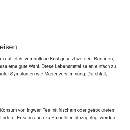
eisen
 auf leicht verdauliche Kost gesetzt werden. Bananen,
eise eine gute Wahl. Diese Lebensmittel seien einfach zu
unter Symptomen wie Magenverstimmung, Durchfall,
r Konsum von Ingwer. Tee mit frischem oder getrocknetem
indern. Er kann auch zu Smoothies hinzugefügt werden.