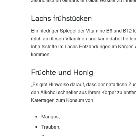
alkoholischen Getränk ein Glas Wasser zu trinke
Lachs frühstücken
Ein niedriger Spiegel der Vitamine B6 und B12 fü
reich an diesen Vitaminen und kann dabei helfen
Inhaltsstoffe im Lachs Entzündungen im Körper, 
kommen.
Früchte und Honig
„Es gibt Hinweise darauf, dass der natürliche Zu
den Alkohol schneller aus Ihrem Körper zu entfe
Katertagen zum Konsum von
Mangos,
Trauben,