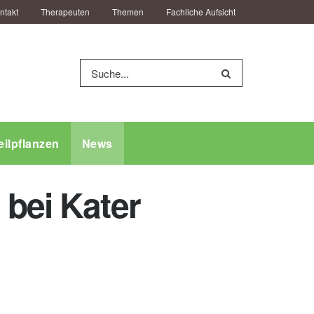
ntakt
Therapeuten
Themen
Fachliche Aufsicht
eilpflanzen
News
 bei Kater