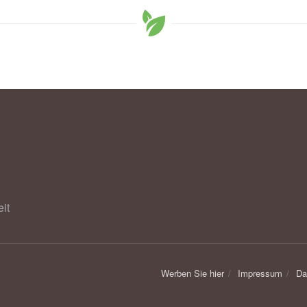
it
Werben Sie hier
Impressum
Da