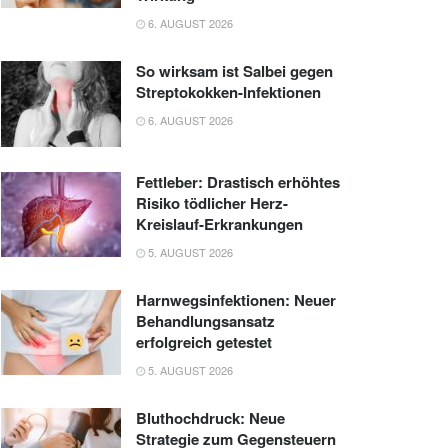
6. AUGUST 2026
So wirksam ist Salbei gegen
Streptokokken-Infektionen
6. AUGUST 2026
Fettleber: Drastisch erhöhtes
Risiko tödlicher Herz-
Kreislauf-Erkrankungen
5. AUGUST 2026
Harnwegsinfektionen: Neuer
Behandlungsansatz
erfolgreich getestet
5. AUGUST 2026
Bluthochdruck: Neue
Strategie zum Gegensteuern