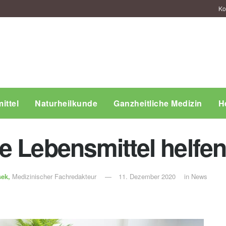
Ko
ittel
Naturheilkunde
Ganzheitliche Medizin
H
 Lebensmittel helfen
sek,
Medizinischer Fachredakteur
11. Dezember 2020
in
News