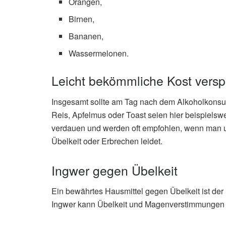
Orangen,
Birnen,
Bananen,
Wassermelonen.
Leicht bekömmliche Kost versp
Insgesamt sollte am Tag nach dem Alkoholkonsum
Reis, Apfelmus oder Toast seien hier beispielsw
verdauen und werden oft empfohlen, wenn man 
Übelkeit oder Erbrechen leidet.
Ingwer gegen Übelkeit
Ein bewährtes Hausmittel gegen Übelkeit ist de
Ingwer kann Übelkeit und Magenverstimmungen l