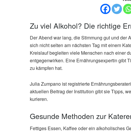
Zu viel Alkohol? Die richtige E
Der Abend war lang, die Stimmung gut und der A
sich nicht selten am nächsten Tag mit einem Kat
Kreislauf begleiten viele Menschen nach einer 
entgegenwirken. Eine Ernährungsexpertin gibt T
zu kämpfen hat.
Julia Zumpano ist registrierte Ernährungsberate
aktuellen Beitrag der Institution gibt sie Tipps,
kurieren.
Gesunde Methoden zur Katere
Fettiges Essen, Kaffee oder ein alkoholisches 