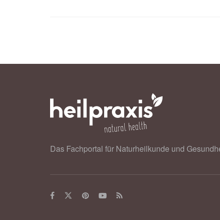
Das Fachportal für Naturheilkunde und Gesundhe