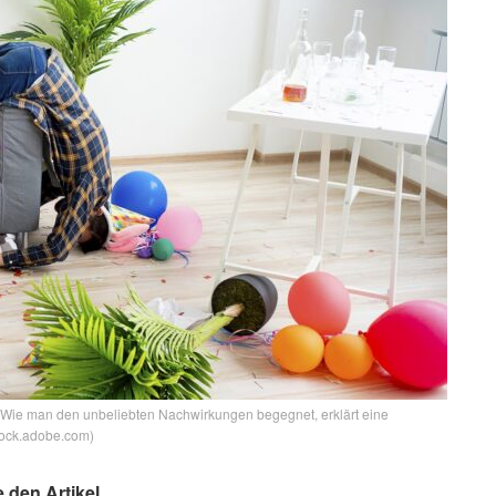
 Wie man den unbeliebten Nachwirkungen begegnet, erklärt eine
tock.adobe.com)
e den Artikel