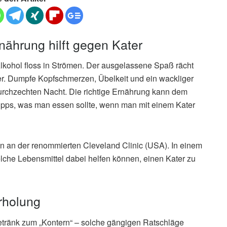
rnährung hilft gegen Kater
lkohol floss in Strömen. Der ausgelassene Spaß rächt
er. Dumpfe Kopfschmerzen, Übelkeit und ein wackliger
durchzechten Nacht. Die richtige Ernährung kann dem
ipps, was man essen sollte, wenn man mit einem Kater
rin an der renommierten Cleveland Clinic (USA). In einem
 welche Lebensmittel dabei helfen können, einen Kater zu
rholung
Getränk zum „Kontern“ – solche gängigen Ratschläge