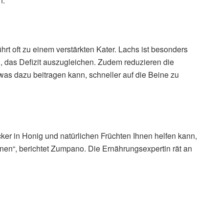
n.
hrt oft zu einem verstärkten Kater. Lachs ist besonders
, das Defizit auszugleichen. Zudem reduzieren die
was dazu beitragen kann, schneller auf die Beine zu
cker in Honig und natürlichen Früchten Ihnen helfen kann,
rnen“, berichtet Zumpano. Die Ernährungsexpertin rät an