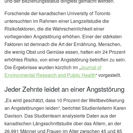
und der Beziehungsstatus dingfest gemacht werden.
Forschende der kanadischen University of Toronto
untersuchten im Rahmen einer Langzeitstudie die
Risikofaktoren, die die Wahrscheinlichkeit einer
vorliegenden Angststörung erhöhen. Einer der stärksten
Faktoren ist demnach die Art der Ernährung. Menschen,
die wenig Obst und Gemüse essen, hatten ein 24 Prozent
erhöhtes Risiko, von einer Angststörung betroffen zu sein.
Die Ergebnisse wurden kürzlich im „
Journal of
Environmental Research and Public Health
“ vorgestellt.
Jeder Zehnte leidet an einer Angststörung
„Es wird geschätzt, dass 10 Prozent der Weltbevölkerung
an Angststörungen leiden“, berichtet Studienleiterin Karen
Davison. Das Studienteam analysierte Daten aus der
kanadischen Längsschnittstudie über das Altern, an der
26.991 Männer und Frauen im Alter zwischen 45 und 85