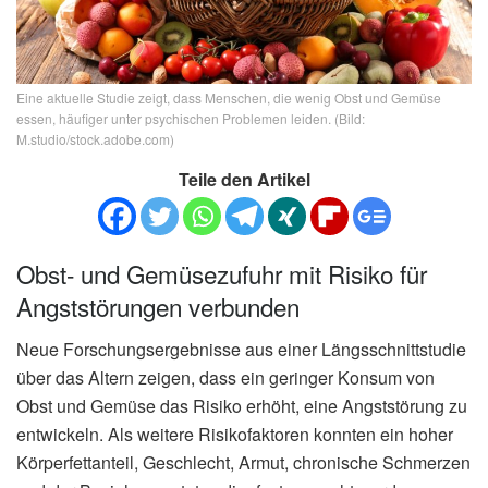
Eine aktuelle Studie zeigt, dass Menschen, die wenig Obst und Gemüse
essen, häufiger unter psychischen Problemen leiden. (Bild:
M.studio/stock.adobe.com)
Teile den Artikel
Obst- und Gemüsezufuhr mit Risiko für
Angststörungen verbunden
Neue Forschungsergebnisse aus einer Längsschnittstudie
über das Altern zeigen, dass ein geringer Konsum von
Obst und Gemüse das Risiko erhöht, eine Angststörung zu
entwickeln. Als weitere Risikofaktoren konnten ein hoher
Körperfettanteil, Geschlecht, Armut, chronische Schmerzen