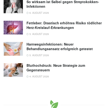
So wirksam ist Salbei gegen Streptokokken-
Infektionen
6. AUGUST 2026
Fettleber: Drastisch erhöhtes Risiko tödlicher
Herz-Kreislauf-Erkrankungen
5. AUGUST 2026
Harnwegsinfektionen: Neuer
Behandlungsansatz erfolgreich getestet
5. AUGUST 2026
Bluthochdruck: Neue Strategie zum
Gegensteuern
4. AUGUST 2026