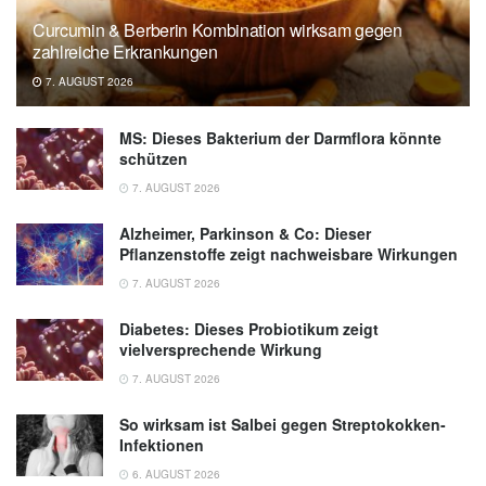
Curcumin & Berberin Kombination wirksam gegen
zahlreiche Erkrankungen
7. AUGUST 2026
MS: Dieses Bakterium der Darmflora könnte
schützen
7. AUGUST 2026
Alzheimer, Parkinson & Co: Dieser
Pflanzenstoffe zeigt nachweisbare Wirkungen
7. AUGUST 2026
Diabetes: Dieses Probiotikum zeigt
vielversprechende Wirkung
7. AUGUST 2026
So wirksam ist Salbei gegen Streptokokken-
Infektionen
6. AUGUST 2026