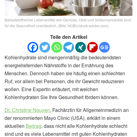
Ballaststoffreiche Lebensmittel wie Gemüse, Obst und Vollkornprodukte sind
für die Gesundheit unerlässlich. (Bild: NOBU/stock.adobe.com)
Teile den Artikel
Kohlenhydrate sind mengenmäßig die bedeutendsten
energieliefernden Nährstoffe in der Ernährung des
Menschen. Dennoch haben sie häufig einen schlechten
Ruf, vor allem bei Personen, die ihr Gewicht reduzieren
wollen. Eine Expertin erläutert, mit welchen
Kohlenhydraten Sie Ihre Gesundheit fördern können.
Dr. Christine Nguyen
, Fachärztin für Allgemeinmedizin an
der renommierten Mayo Clinic (USA), erklärt in einem
aktuellen
Beitrag
, dass nicht alle Kohlenhydrate schlecht
sind und es viele Lebensmittel mit guten Kohlenhydraten