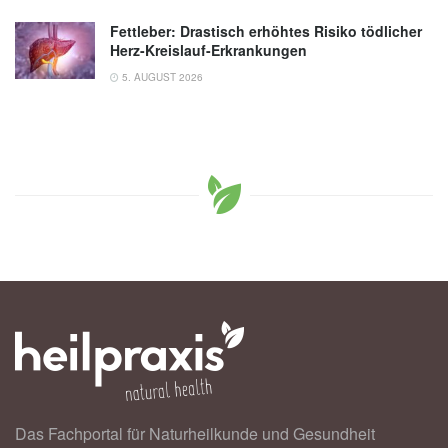
Fettleber: Drastisch erhöhtes Risiko tödlicher
Herz-Kreislauf-Erkrankungen
5. AUGUST 2026
Das Fachportal für Naturheilkunde und Gesundheit