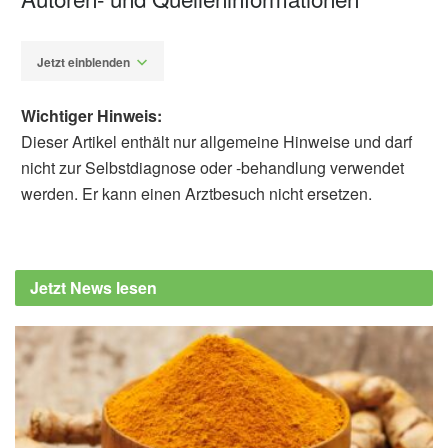
Jetzt einblenden
Wichtiger Hinweis:
Dieser Artikel enthält nur allgemeine Hinweise und darf
nicht zur Selbstdiagnose oder -behandlung verwendet
werden. Er kann einen Arztbesuch nicht ersetzen.
Alfred Domke
Mayo Clinic: Mayo Clinic Minute: Good carbs
for optimal health, (Abruf: 05.05.2024),
Jetzt News lesen
newsnetwork.mayoclinic.org