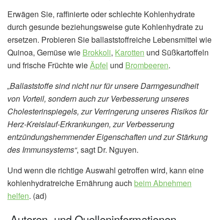
Erwägen Sie, raffinierte oder schlechte Kohlenhydrate
durch gesunde beziehungsweise gute Kohlenhydrate zu
ersetzen. Probieren Sie ballaststoffreiche Lebensmittel wie
Quinoa, Gemüse wie
Brokkoli
,
Karotten
und Süßkartoffeln
und frische Früchte wie
Äpfel
und
Brombeeren
.
„Ballaststoffe sind nicht nur für unsere Darmgesundheit
von Vorteil, sondern auch zur Verbesserung unseres
Cholesterinspiegels, zur Verringerung unseres Risikos für
Herz-Kreislauf-Erkrankungen, zur Verbesserung
entzündungshemmender Eigenschaften und zur Stärkung
des Immunsystems“
, sagt Dr. Nguyen.
Und wenn die richtige Auswahl getroffen wird, kann eine
kohlenhydratreiche Ernährung auch
beim Abnehmen
helfen
. (ad)
Autoren- und Quelleninformationen