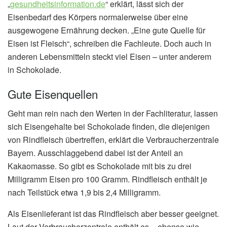
„
gesundheitsinformation.de
“ erklärt, lässt sich der
Eisenbedarf des Körpers normalerweise über eine
ausgewogene Ernährung decken. „Eine gute Quelle für
Eisen ist Fleisch“, schreiben die Fachleute. Doch auch in
anderen Lebensmitteln steckt viel Eisen – unter anderem
in Schokolade.
Gute Eisenquellen
Geht man rein nach den Werten in der Fachliteratur, lassen
sich Eisengehalte bei Schokolade finden, die diejenigen
von Rindfleisch übertreffen, erklärt die Verbraucherzentrale
Bayern. Ausschlaggebend dabei ist der Anteil an
Kakaomasse. So gibt es Schokolade mit bis zu drei
Milligramm Eisen pro 100 Gramm. Rindfleisch enthält je
nach Teilstück etwa 1,9 bis 2,4 Milligramm.
Als Eisenlieferant ist das Rindfleisch aber besser geeignet.
Laut der Verbraucherzentrale enthält es – ebenso wie