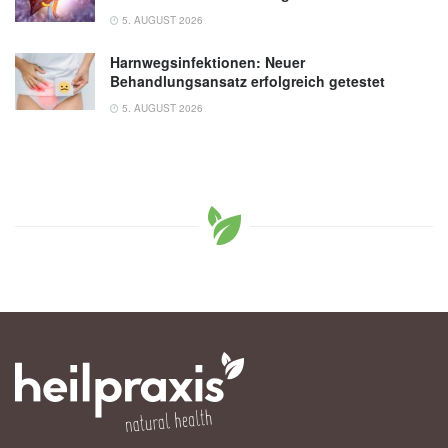
5. AUGUST 2026
Harnwegsinfektionen: Neuer
Behandlungsansatz erfolgreich getestet
5. AUGUST 2026