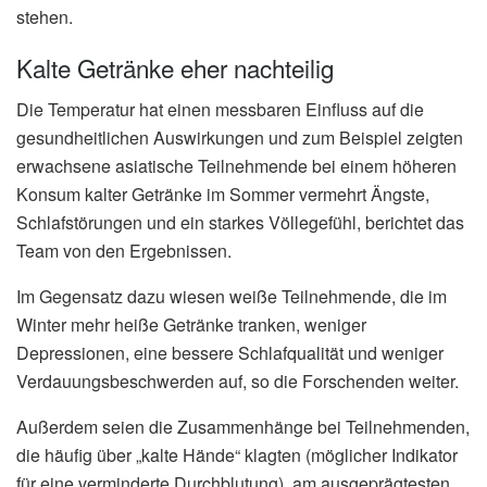
stehen.
Kalte Getränke eher nachteilig
Die Temperatur hat einen messbaren Einfluss auf die
gesundheitlichen Auswirkungen und zum Beispiel zeigten
erwachsene asiatische Teilnehmende bei einem höheren
Konsum kalter Getränke im Sommer vermehrt Ängste,
Schlafstörungen und ein starkes Völlegefühl, berichtet das
Team von den Ergebnissen.
Im Gegensatz dazu wiesen weiße Teilnehmende, die im
Winter mehr heiße Getränke tranken, weniger
Depressionen, eine bessere Schlafqualität und weniger
Verdauungsbeschwerden auf, so die Forschenden weiter.
Außerdem seien die Zusammenhänge bei Teilnehmenden,
die häufig über „kalte Hände“ klagten (möglicher Indikator
für eine verminderte Durchblutung), am ausgeprägtesten