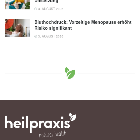
Umsetzung
3. AUGUST 2026
Bluthochdruck: Vorzeitige Menopause erhöht
Risiko signifikant
3. AUGUST 2026