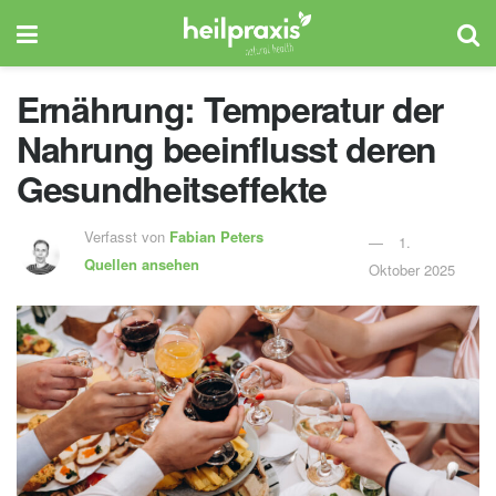
Ernährung: Temperatur der
Nahrung beeinflusst deren
Gesundheitseffekte
Verfasst von
Fabian Peters
1.
Quellen ansehen
Oktober 2025