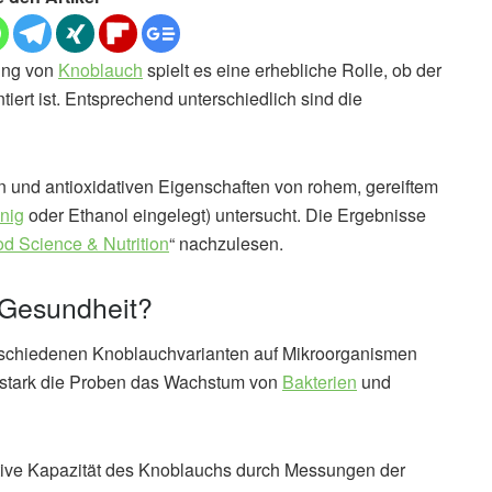
kung von
Knoblauch
spielt es eine erhebliche Rolle, ob der
tiert ist. Entsprechend unterschiedlich sind die
en und antioxidativen Eigenschaften von rohem, gereiftem
nig
oder Ethanol eingelegt) untersucht. Die Ergebnisse
d Science & Nutrition
“ nachzulesen.
 Gesundheit?
rschiedenen Knoblauchvarianten auf Mikroorganismen
e stark die Proben das Wachstum von
Bakterien
und
dative Kapazität des Knoblauchs durch Messungen der