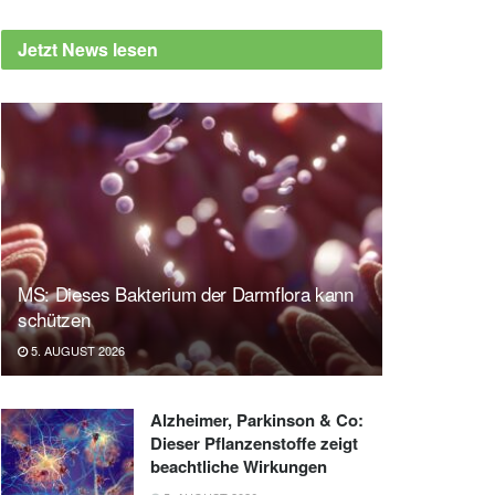
Jetzt News lesen
MS: Dieses Bakterium der Darmflora kann
schützen
5. AUGUST 2026
Alzheimer, Parkinson & Co:
Dieser Pflanzenstoffe zeigt
beachtliche Wirkungen