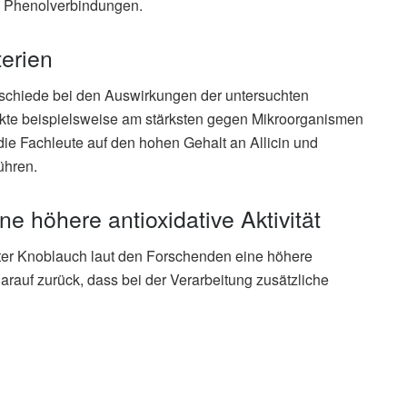
an Phenolverbindungen.
erien
rschiede bei den Auswirkungen der untersuchten
rkte beispielsweise am stärksten gegen Mikroorganismen
 die Fachleute auf den hohen Gehalt an Allicin und
ühren.
e höhere antioxidative Aktivität
fter Knoblauch laut den Forschenden eine höhere
 darauf zurück, dass bei der Verarbeitung zusätzliche