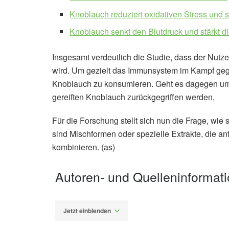
Knoblauch reduziert oxidativen Stress und 
Knoblauch senkt den Blutdruck und stärkt d
Insgesamt verdeutlich die Studie, dass der Nutz
wird. Um gezielt das Immunsystem im Kampf gegen
Knoblauch zu konsumieren. Geht es dagegen um an
gereiften Knoblauch zurückgegriffen werden,
Für die Forschung stellt sich nun die Frage, wie
sind Mischformen oder spezielle Extrakte, die an
kombinieren. (as)
Autoren- und Quelleninformat
Jetzt einblenden