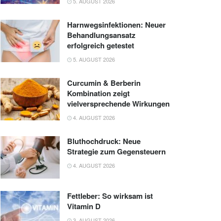
5. AUGUST 2026
Harnwegsinfektionen: Neuer
Behandlungsansatz
erfolgreich getestet
5. AUGUST 2026
Curcumin & Berberin
Kombination zeigt
vielversprechende Wirkungen
4. AUGUST 2026
Bluthochdruck: Neue
Strategie zum Gegensteuern
4. AUGUST 2026
Fettleber: So wirksam ist
Vitamin D
3. AUGUST 2026