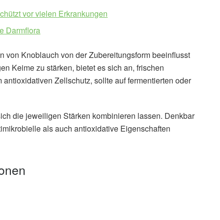
schützt vor vielen Erkrankungen
ie Darmflora
en von Knoblauch von der Zubereitungsform beeinflusst
 Keime zu stärken, bietet es sich an, frischen
tioxidativen Zellschutz, sollte auf fermentierten oder
 sich die jeweiligen Stärken kombinieren lassen. Denkbar
timikrobielle als auch antioxidative Eigenschaften
ionen