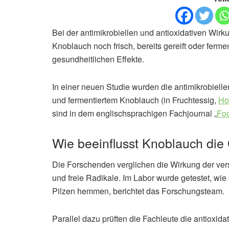
Bei der antimikrobiellen und antioxidativen Wir
Knoblauch noch frisch, bereits gereift oder fermen
gesundheitlichen Effekte.
In einer neuen Studie wurden die antimikrobiell
und fermentiertem Knoblauch (in Fruchtessig,
Ho
sind in dem englischsprachigen Fachjournal „
Foo
Wie beeinflusst Knoblauch die
Die Forschenden verglichen die Wirkung der ve
und freie Radikale. Im Labor wurde getestet, wi
Pilzen hemmen, berichtet das Forschungsteam.
Parallel dazu prüften die Fachleute die antioxi