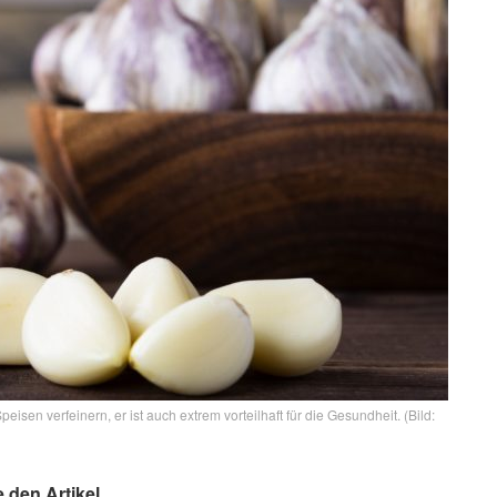
en verfeinern, er ist auch extrem vorteilhaft für die Gesundheit. (Bild:
e den Artikel