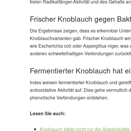
freien Radikalfänger-Aktivität und des Gehalts 
Frischer Knoblauch gegen Bakt
Die Ergebnisse zeigen, dass es erkennbar Unte
Knoblauchvarianten gab. Frischer Knoblauch wi
wie Escherichia coli oder Aspergillus niger, was
anderen schwefelhaltigen Verbindungen zurückf
Fermentierter Knoblauch hat ein
Indes weisen fermentierter Knoblauch und gerei
antioxidative Aktivität auf. Dies gehe vermutlich
phenolische Verbindungen entstehen.
Lesen Sie auch:
Knoblauch stärkt nicht nur die Abwehrkräfte