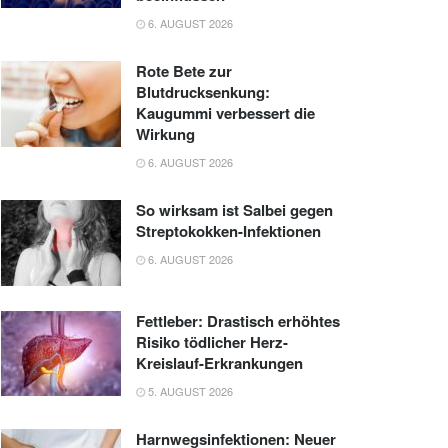
6. AUGUST 2026
Rote Bete zur
Blutdrucksenkung:
Kaugummi verbessert die
Wirkung
6. AUGUST 2026
So wirksam ist Salbei gegen
Streptokokken-Infektionen
6. AUGUST 2026
Fettleber: Drastisch erhöhtes
Risiko tödlicher Herz-
Kreislauf-Erkrankungen
5. AUGUST 2026
Harnwegsinfektionen: Neuer