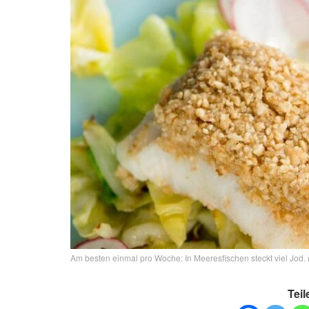
Am besten einmal pro Woche: In Meeresfischen steckt viel Jod.
Teil