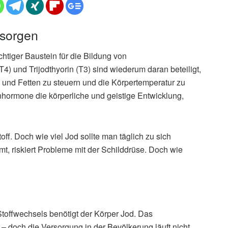
rsorgen
htiger Baustein für die Bildung von
 und Trijodthyorin (T3) sind wiederum daran beteiligt,
und Fetten zu steuern und die Körpertemperatur zu
nhormone die körperliche und geistige Entwicklung,
f. Doch wie viel Jod sollte man täglich zu sich
, riskiert Probleme mit der Schilddrüse. Doch wie
Stoffwechsels benötigt der Körper Jod. Das
 doch die Versorgung in der Bevölkerung läuft nicht