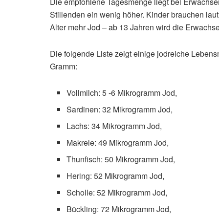
Die empfohlene Tagesmenge liegt bei Erwachse
Stillenden ein wenig höher. Kinder brauchen la
Alter mehr Jod – ab 13 Jahren wird die Erwach
Die folgende Liste zeigt einige jodreiche Lebens
Gramm:
Vollmilch: 5 -6 Mikrogramm Jod,
Sardinen: 32 Mikrogramm Jod,
Lachs: 34 Mikrogramm Jod,
Makrele: 49 Mikrogramm Jod,
Thunfisch: 50 Mikrogramm Jod,
Hering: 52 Mikrogramm Jod,
Scholle: 52 Mikrogramm Jod,
Bückling: 72 Mikrogramm Jod,