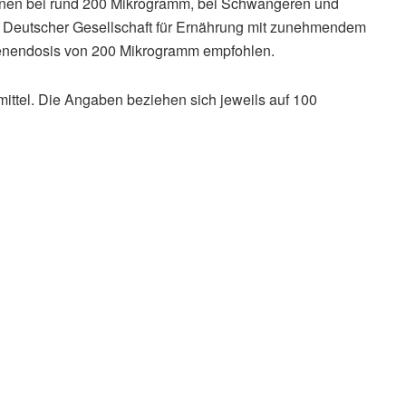
nen bei rund 200 Mikrogramm, bei Schwangeren und
ut Deutscher Gesellschaft für Ernährung mit zunehmendem
senendosis von 200 Mikrogramm empfohlen.
mittel. Die Angaben beziehen sich jeweils auf 100