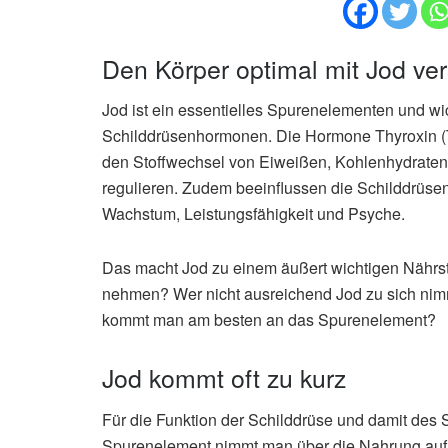
Den Körper optimal mit Jod ve
Jod ist ein essentielles Spurenelementen und wic
Schilddrüsenhormonen. Die Hormone Thyroxin (T4)
den Stoffwechsel von Eiweißen, Kohlenhydraten 
regulieren. Zudem beeinflussen die Schilddrüse
Wachstum, Leistungsfähigkeit und Psyche.
Das macht Jod zu einem äußert wichtigen Nährstof
nehmen? Wer nicht ausreichend Jod zu sich nimmt
kommt man am besten an das Spurenelement?
Jod kommt oft zu kurz
Für die Funktion der Schilddrüse und damit des 
Spurenelement nimmt man über die Nahrung auf –