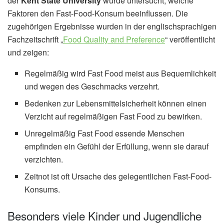
der
Kent State University
wurde untersucht, welche
Faktoren den Fast-Food-Konsum beeinflussen. Die
zugehörigen Ergebnisse wurden in der englischsprachigen
Fachzeitschrift „
Food Quality and Preference
“ veröffentlicht
und zeigen:
Regelmäßig wird Fast Food meist aus Bequemlichkeit
und wegen des Geschmacks verzehrt.
Bedenken zur Lebensmittelsicherheit können einen
Verzicht auf regelmäßigen Fast Food zu bewirken.
Unregelmäßig Fast Food essende Menschen
empfinden ein Gefühl der Erfüllung, wenn sie darauf
verzichten.
Zeitnot ist oft Ursache des gelegentlichen Fast-Food-
Konsums.
Besonders viele Kinder und Jugendliche