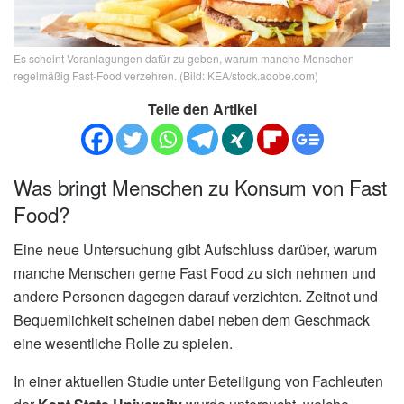
Es scheint Veranlagungen dafür zu geben, warum manche Menschen
regelmäßig Fast-Food verzehren. (Bild: KEA/stock.adobe.com)
Teile den Artikel
Was bringt Menschen zu Konsum von Fast
Food?
Eine neue Untersuchung gibt Aufschluss darüber, warum
manche Menschen gerne Fast Food zu sich nehmen und
andere Personen dagegen darauf verzichten. Zeitnot und
Bequemlichkeit scheinen dabei neben dem Geschmack
eine wesentliche Rolle zu spielen.
In einer aktuellen Studie unter Beteiligung von Fachleuten