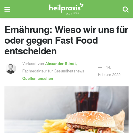
Ernährung: Wieso wir uns für
oder gegen Fast Food
entscheiden
Verfasst von
Alexander Stindt,
14.
Fachredakteur für Gesundheitsnews
Februar 2022
Quellen ansehen