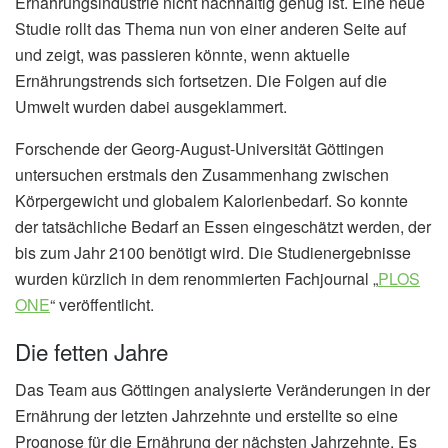
Ernährungsindustrie nicht nachhaltig genug ist. Eine neue
Studie rollt das Thema nun von einer anderen Seite auf
und zeigt, was passieren könnte, wenn aktuelle
Ernährungstrends sich fortsetzen. Die Folgen auf die
Umwelt wurden dabei ausgeklammert.
Forschende der Georg-August-Universität Göttingen
untersuchen erstmals den Zusammenhang zwischen
Körpergewicht und globalem Kalorienbedarf. So konnte
der tatsächliche Bedarf an Essen eingeschätzt werden, der
bis zum Jahr 2100 benötigt wird. Die Studienergebnisse
wurden kürzlich in dem renommierten Fachjournal „
PLOS
ONE
“ veröffentlicht.
Die fetten Jahre
Das Team aus Göttingen analysierte Veränderungen in der
Ernährung der letzten Jahrzehnte und erstellte so eine
Prognose für die Ernährung der nächsten Jahrzehnte. Es