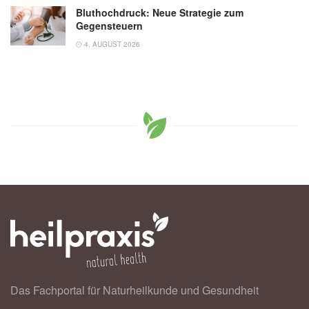
Bluthochdruck: Neue Strategie zum
Gegensteuern
4. AUGUST 2026
Das Fachportal für Naturheilkunde und Gesundheit