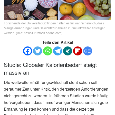
Forschende der Universität Göttingen halten es für wahrscheinlich, dass
Mangelernährungen und Gewichtszunahmen in Zukunft weiter ansteigen
werden. (Bild: natus111/stock.adobe.com)
Teile den Artikel
Studie: Globaler Kalorienbedarf steigt
massiv an
Die weltweite Ernährungswirtschaft steht schon seit
geraumer Zeit unter Kritik, den derzeitigen Anforderungen
nicht gerecht zu werden. In früheren Studien wurde häufig
hervorgehoben, dass immer weniger Menschen sich gute
Ernährung leisten können und dass die derzeitige