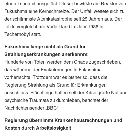
einen Tsunami ausgelöst. Dieser bewirkte am Reaktor von
Fukushima eine Kernschmelze. Der Unfall weitete sich zu
der schlimmste Atomkatastrophe seit 25 Jahren aus. Der
letzte vergleichbare Vorfall fand im Jahr 1986 in
Tschernobyl statt.
Fukushima lange nicht als Grund für
Strahlungserkrankungen anerkannnt
Hunderte von Toten werden dem Chaos zugeschrieben,
das während der Evakuierungen in Fukushima
vorherrschte. Trotzdem war es bisher so, dass die
Regierung Strahlung als Grund für Erkrankungen
ausschloss. Flüchtlinge hatten seit der Krise große Not und
psychische Traumata zu durchleben, berichtet der
Nachrichtensender „BBC“.
Regierung übernimmt Krankenhausrechnungen und
Kosten durch Arbeitslosigkeit