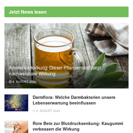
Jetzt News lesen
Arterienverkalkung: Dieser Pflanzenstoff zeigt
nachweisbare Wirkung
6. AUGUST 2026
Darmflora: Welche Darmbakterien unsere
Lebenserwartung beeinflussen
6. AUGUST 2026
Rote Bete zur Blutdrucksenkung: Kaugummi
verbessert die Wirkung