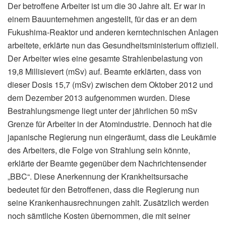
Der betroffene Arbeiter ist um die 30 Jahre alt. Er war in
einem Bauunternehmen angestellt, für das er an dem
Fukushima-Reaktor und anderen kerntechnischen Anlagen
arbeitete, erklärte nun das Gesundheitsministerium offiziell.
Der Arbeiter wies eine gesamte Strahlenbelastung von
19,8 Millisievert (mSv) auf. Beamte erklärten, dass von
dieser Dosis 15,7 (mSv) zwischen dem Oktober 2012 und
dem Dezember 2013 aufgenommen wurden. Diese
Bestrahlungsmenge liegt unter der jährlichen 50 mSv
Grenze für Arbeiter in der Atomindustrie. Dennoch hat die
japanische Regierung nun eingeräumt, dass die Leukämie
des Arbeiters, die Folge von Strahlung sein könnte,
erklärte der Beamte gegenüber dem Nachrichtensender
„BBC“. Diese Anerkennung der Krankheitsursache
bedeutet für den Betroffenen, dass die Regierung nun
seine Krankenhausrechnungen zahlt. Zusätzlich werden
noch sämtliche Kosten übernommen, die mit seiner