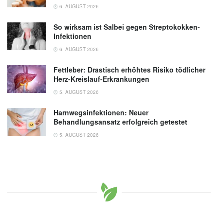
6. AUGUST 2026
So wirksam ist Salbei gegen Streptokokken-
Infektionen
6. AUGUST 2026
Fettleber: Drastisch erhöhtes Risiko tödlicher
Herz-Kreislauf-Erkrankungen
5. AUGUST 2026
Harnwegsinfektionen: Neuer
Behandlungsansatz erfolgreich getestet
5. AUGUST 2026