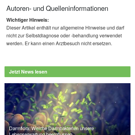
Autoren- und Quelleninformationen
Wichtiger Hinweis:
Dieser Artikel enthält nur allgemeine Hinweise und darf
nicht zur Selbstdiagnose oder -behandlung verwendet
werden. Er kann einen Arztbesuch nicht ersetzen.
Jetzt News lesen
Darmflora: Welche Darmbakterien unsere
Lebenserwartung beeinflussen