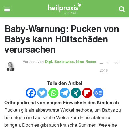
Baby-Warnung: Pucken von
Babys kann Hüftschäden
verursachen
Verfasst von
Dipl. Sozialwiss.
Nina Reese
8. Juni
2016
Teile den Artikel
Orthopädin rät von engem Einwickeln des Kindes ab
Pucken gilt als altbewährte Wickelmethode, um Babys zu
beruhigen und auf sanfte Weise zum Einschlafen zu
bringen. Doch es gibt auch kritische Stimmen. Wie eine