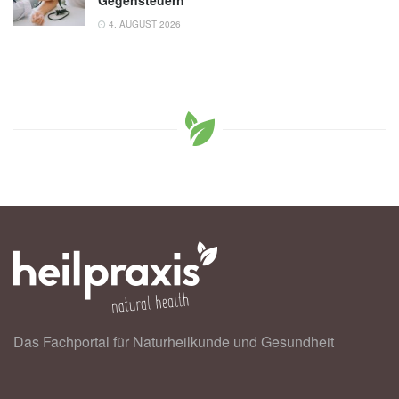
4. AUGUST 2026
Das Fachportal für Naturheilkunde und Gesundheit