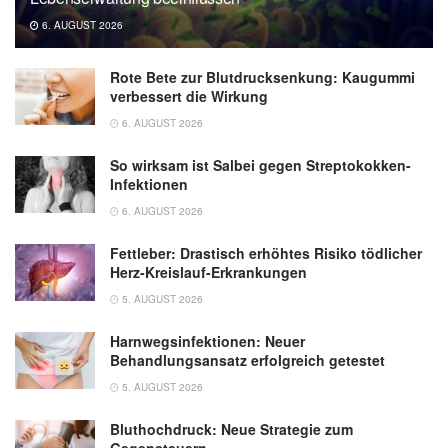
6. AUGUST 2026
Rote Bete zur Blutdrucksenkung: Kaugummi
verbessert die Wirkung
6. AUGUST 2026
So wirksam ist Salbei gegen Streptokokken-
Infektionen
6. AUGUST 2026
Fettleber: Drastisch erhöhtes Risiko tödlicher
Herz-Kreislauf-Erkrankungen
5. AUGUST 2026
Harnwegsinfektionen: Neuer
Behandlungsansatz erfolgreich getestet
5. AUGUST 2026
Bluthochdruck: Neue Strategie zum
Gegensteuern