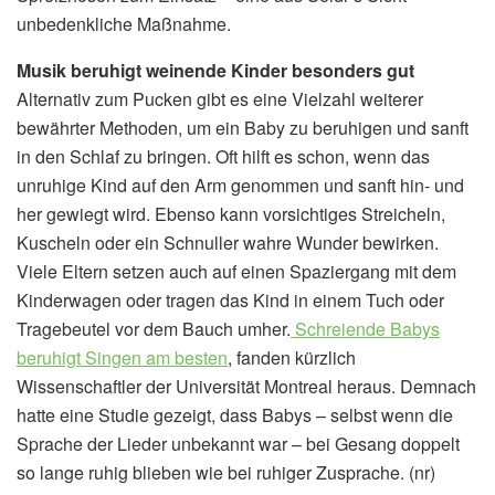
unbedenkliche Maßnahme.
Musik beruhigt weinende Kinder besonders gut
Alternativ zum Pucken gibt es eine Vielzahl weiterer
bewährter Methoden, um ein Baby zu beruhigen und sanft
in den Schlaf zu bringen. Oft hilft es schon, wenn das
unruhige Kind auf den Arm genommen und sanft hin- und
her gewiegt wird. Ebenso kann vorsichtiges Streicheln,
Kuscheln oder ein Schnuller wahre Wunder bewirken.
Viele Eltern setzen auch auf einen Spaziergang mit dem
Kinderwagen oder tragen das Kind in einem Tuch oder
Tragebeutel vor dem Bauch umher.
Schreiende Babys
beruhigt Singen am besten
, fanden kürzlich
Wissenschaftler der Universität Montreal heraus. Demnach
hatte eine Studie gezeigt, dass Babys – selbst wenn die
Sprache der Lieder unbekannt war – bei Gesang doppelt
so lange ruhig blieben wie bei ruhiger Zusprache. (nr)