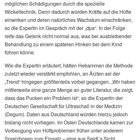
möglichen Schädigungen durch die spezielle
Wickeltechnik. Denn dadurch würden Kräfte auf die Hüfte
einwirken und deren natürliches Wachstum einschränken,
so die Expertin im Gespräch mit der „dpa“. In der Folge
reife das Gelenk nicht normal aus, was bei ausbleibender
Behandlung zu einem späteren Hinken bei dem Kind
führen könne.
Wie die Expertin erläutert, hätten Hebammen die Methode
zuletzt wieder verstärkt empfohlen, an Ärzten sei der
„Trend“ hingegen größtenteils vorbei gegangen. „Wir haben
mittlerweile eine ganze Menge an guter Literatur, die zeigt,
dass das Pucken ein Problem ist“, so die Expertin der
Deutschen Gesellschaft für Ultraschall in der Medizin
(Degum). Daten aus Deutschland würden hierzu jedoch
bislang nicht vorliegen. Im Osten Deutschlands kamen zur
Vorbeugung von Hüftproblemen früher unter anderem
Spreizhosen zum Einsatz – eine aus Seidl´s Sicht