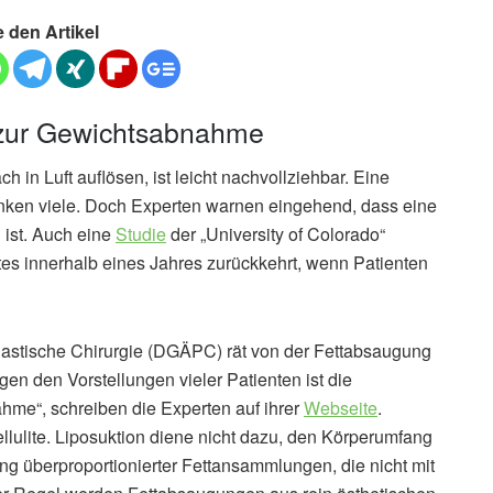
e den Artikel
e zur Gewichtsabnahme
 in Luft auflösen, ist leicht nachvollziehbar. Eine
en viele. Doch Experten warnen eingehend, dass eine
ist. Auch eine
Studie
der „University of Colorado“
tes innerhalb eines Jahres zurückkehrt, wenn Patienten
Plastische Chirurgie (DGÄPC) rät von der Fettabsaugung
n den Vorstellungen vieler Patienten ist die
me“, schreiben die Experten auf ihrer
Webseite
.
lulite. Liposuktion diene nicht dazu, den Körperumfang
ng überproportionierter Fettansammlungen, die nicht mit