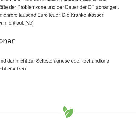
röße der Problemzone und der Dauer der OP abhängen.
en mehrere tausend Euro teuer. Die Krankenkassen
 nicht auf. (vb)
ionen
und darf nicht zur Selbstdiagnose oder -behandlung
cht ersetzen.