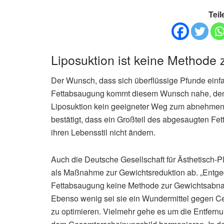
Teil
Liposuktion ist keine Method
Der Wunsch, dass sich überflüssige Pfunde einfach
Fettabsaugung kommt diesem Wunsch nahe, denk
Liposuktion kein geeigneter Weg zum abnehmen 
bestätigt, dass ein Großteil des abgesaugten Fet
ihren Lebensstil nicht ändern.
Auch die Deutsche Gesellschaft für Ästhetisch-
als Maßnahme zur Gewichtsreduktion ab. „Entgege
Fettabsaugung keine Methode zur Gewichtsabnah
Ebenso wenig sei sie ein Wundermittel gegen Cel
zu optimieren. Vielmehr gehe es um die Entfernu