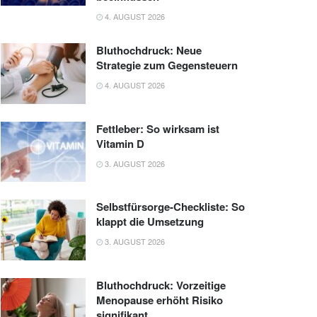
4. AUGUST 2026
Bluthochdruck: Neue
Strategie zum Gegensteuern
4. AUGUST 2026
Fettleber: So wirksam ist
Vitamin D
3. AUGUST 2026
Selbstfürsorge-Checkliste: So
klappt die Umsetzung
3. AUGUST 2026
Bluthochdruck: Vorzeitige
Menopause erhöht Risiko
signifikant