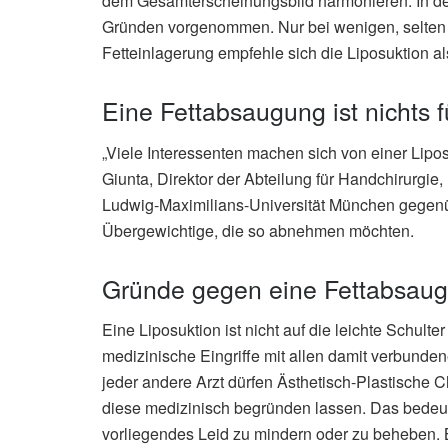
dem Gesamterscheinungsbild harmonieren. In de
Gründen vorgenommen. Nur bei wenigen, selten 
Fetteinlagerung empfehle sich die Liposuktion al
Eine Fettabsaugung ist nichts 
„Viele Interessenten machen sich von einer Lipos
Giunta, Direktor der Abteilung für Handchirurgie,
Ludwig-Maximilians-Universität München gegenüb
Übergewichtige, die so abnehmen möchten.
Gründe gegen eine Fettabsau
Eine Liposuktion ist nicht auf die leichte Schul
medizinische Eingriffe mit allen damit verbund
jeder andere Arzt dürfen Ästhetisch-Plastische
diese medizinisch begründen lassen. Das bedeute
vorliegendes Leid zu mindern oder zu beheben. B