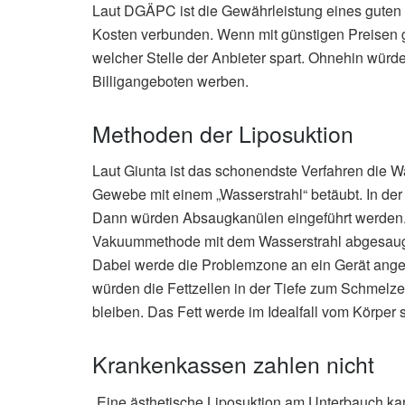
Laut DGÄPC ist die Gewährleistung eines guten 
Kosten verbunden. Wenn mit günstigen Preisen ge
welcher Stelle der Anbieter spart. Ohnehin würde
Billigangeboten werben.
Methoden der Liposuktion
Laut Giunta ist das schonendste Verfahren die W
Gewebe mit einem „Wasserstrahl“ betäubt. In der 
Dann würden Absaugkanülen eingeführt werden. D
Vakuummethode mit dem Wasserstrahl abgesaugt. 
Dabei werde die Problemzone an ein Gerät ange
würden die Fettzellen in der Tiefe zum Schmelz
bleiben. Das Fett werde im Idealfall vom Körper
Krankenkassen zahlen nicht
„Eine ästhetische Liposuktion am Unterbauch kan