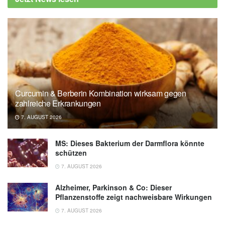
Curcumin & Berberin Kombination wirksam gegen
zahlreiche Erkrankungen
7. AUGUST 2026
MS: Dieses Bakterium der Darmflora könnte
schützen
7. AUGUST 2026
Alzheimer, Parkinson & Co: Dieser
Pflanzenstoffe zeigt nachweisbare Wirkungen
7. AUGUST 2026