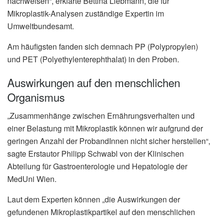
nachweisen“, erklärte Bettina Liebmann, die für
Mikroplastik-Analysen zuständige Expertin im
Umweltbundesamt.
Am häufigsten fanden sich demnach PP (Polypropylen)
und PET (Polyethylenterephthalat) in den Proben.
Auswirkungen auf den menschlichen
Organismus
„Zusammenhänge zwischen Ernährungsverhalten und
einer Belastung mit Mikroplastik können wir aufgrund der
geringen Anzahl der ProbandInnen nicht sicher herstellen“,
sagte Erstautor Philipp Schwabl von der Klinischen
Abteilung für Gastroenterologie und Hepatologie der
MedUni Wien.
Laut dem Experten können „die Auswirkungen der
gefundenen Mikroplastikpartikel auf den menschlichen