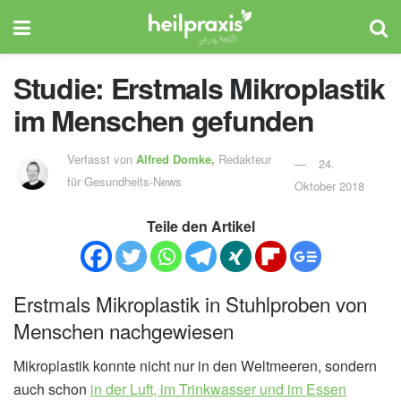
Studie: Erstmals Mikroplastik
im Menschen gefunden
Verfasst von
Alfred Domke,
Redakteur
24.
für Gesundheits-News
Oktober 2018
Teile den Artikel
Erstmals Mikroplastik in Stuhlproben von
Menschen nachgewiesen
Mikroplastik konnte nicht nur in den Weltmeeren, sondern
auch schon
in der Luft, im Trinkwasser und im Essen