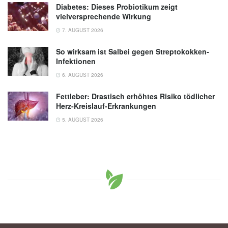
Diabetes: Dieses Probiotikum zeigt
vielversprechende Wirkung
7. AUGUST 2026
So wirksam ist Salbei gegen Streptokokken-
Infektionen
6. AUGUST 2026
Fettleber: Drastisch erhöhtes Risiko tödlicher
Herz-Kreislauf-Erkrankungen
5. AUGUST 2026