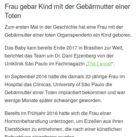
Frau gebar Kind mit der Gebärmutter einer
Toten
Zum ersten Mal in der Geschichte hat eine Frau mit der
Gebärmutter einer toten Organspenderin ein Kind geboren.
Das Baby kam bereits Ende 2017 in Brasilien zur Welt,
berichtet das Team um Dr. Dani Ejzenberg von der
Uniklinik São Paulo im Fachmagazin „
The Lancet
“.
Im September 2016 hatte die damals 32-jährige Frau im
Hospital das Clínicas, University of São Paulo die
Gebärmutter einer Toten implantiert bekommen und war
wenige Monate später schwanger geworden.
Bereits im Frühjahr 2016 hatte sich die Frau einer
Hormonbehandlung unterzogen, um Eizellen aus ihren
Eierstöcken zu entnehmen, die nach einer künstlichen
Befruchtung eingefroren wurden.