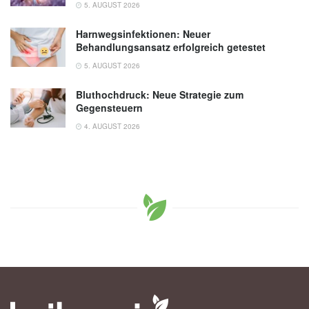
5. AUGUST 2026
Harnwegsinfektionen: Neuer
Behandlungsansatz erfolgreich getestet
5. AUGUST 2026
Bluthochdruck: Neue Strategie zum
Gegensteuern
4. AUGUST 2026