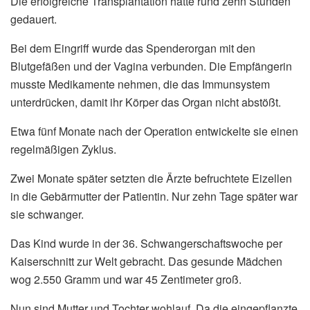
Die erfolgreiche Transplantation hatte rund zehn Stunden
gedauert.
Bei dem Eingriff wurde das Spenderorgan mit den
Blutgefäßen und der Vagina verbunden. Die Empfängerin
musste Medikamente nehmen, die das Immunsystem
unterdrücken, damit ihr Körper das Organ nicht abstößt.
Etwa fünf Monate nach der Operation entwickelte sie einen
regelmäßigen Zyklus.
Zwei Monate später setzten die Ärzte befruchtete Eizellen
in die Gebärmutter der Patientin. Nur zehn Tage später war
sie schwanger.
Das Kind wurde in der 36. Schwangerschaftswoche per
Kaiserschnitt zur Welt gebracht. Das gesunde Mädchen
wog 2.550 Gramm und war 45 Zentimeter groß.
Nun sind Mutter und Tochter wohlauf. Da die eingepflanzte