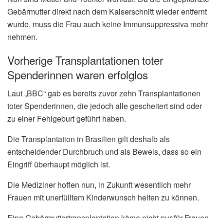
Gebärmutter direkt nach dem Kaiserschnitt wieder entfernt
wurde, muss die Frau auch keine Immunsuppressiva mehr
nehmen.
Vorherige Transplantationen toter
Spenderinnen waren erfolglos
Laut „BBC“ gab es bereits zuvor zehn Transplantationen
toter Spenderinnen, die jedoch alle gescheitert sind oder
zu einer Fehlgeburt geführt haben.
Die Transplantation in Brasilien gilt deshalb als
entscheidender Durchbruch und als Beweis, dass so ein
Eingriff überhaupt möglich ist.
Die Mediziner hoffen nun, in Zukunft wesentlich mehr
Frauen mit unerfülltem Kinderwunsch helfen zu können.
Eine Gebärmuttertransplantation käme nicht nur für Frauen