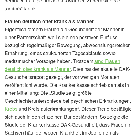
demnach häufiger im Job als Männer. Zudem sind sie
„anders“ krank.
Frauen deutlich öfter krank als Männer
Eigentlich fördern Frauen die Gesundheit der Männer in
einer Partnerschaft, weil sie einen positiven Einfluss
bezüglich regelmäßiger Bewegung, abwechslungsreicher
Ernährung, eines strukturierten Tagesablaufs sowie
medizinischer Vorsorge haben. Trotzdem
sind Frauen
deutlich öfter krank als Männer
. Dies hat der aktuelle DAK-
Gesundheitsreport gezeigt, der vor wenigen Monaten
veröffentlicht wurde. Die Krankenkasse schrieb damals in
einer Mitteilung: Die „Studie zeigt größte
Geschlechterunterschiede bei psychischen Erkrankungen,
Krebs
und Kreislauferkrankungen“. Dieser Trend bestätigte
sich auch in den einzelnen Bundesländern. So zeigte die
Studie der Krankenkasse DAK-Gesundheit, dass Frauen in
Sachsen häufiger wegen Krankheit im Job fehlen als