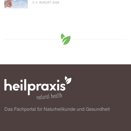
3. AUGUST 2026
Das Fachportal für Naturheilkunde und Gesundheit