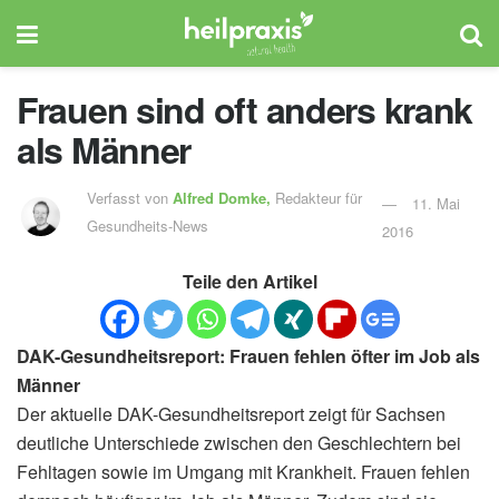
Frauen sind oft anders krank
als Männer
Verfasst von
Alfred Domke,
Redakteur für
11. Mai
Gesundheits-News
2016
Teile den Artikel
DAK-Gesundheitsreport: Frauen fehlen öfter im Job als
Männer
Der aktuelle DAK-Gesundheitsreport zeigt für Sachsen
deutliche Unterschiede zwischen den Geschlechtern bei
Fehltagen sowie im Umgang mit Krankheit. Frauen fehlen