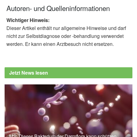
Autoren- und Quelleninformationen
Wichtiger Hinweis:
Dieser Artikel enthält nur allgemeine Hinweise und darf
nicht zur Selbstdiagnose oder -behandlung verwendet
werden. Er kann einen Arztbesuch nicht ersetzen.
Jetzt News lesen
MS: Dieses Bakterium der Darmflora kann schützen