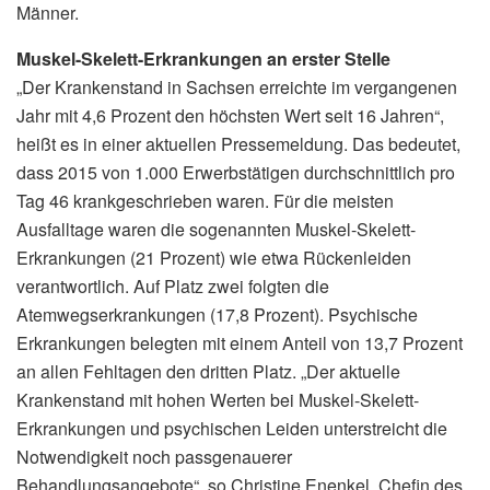
Männer.
Muskel-Skelett-Erkrankungen an erster Stelle
„Der Krankenstand in Sachsen erreichte im vergangenen
Jahr mit 4,6 Prozent den höchsten Wert seit 16 Jahren“,
heißt es in einer aktuellen Pressemeldung. Das bedeutet,
dass 2015 von 1.000 Erwerbstätigen durchschnittlich pro
Tag 46 krankgeschrieben waren. Für die meisten
Ausfalltage waren die sogenannten Muskel-Skelett-
Erkrankungen (21 Prozent) wie etwa Rückenleiden
verantwortlich. Auf Platz zwei folgten die
Atemwegserkrankungen (17,8 Prozent). Psychische
Erkrankungen belegten mit einem Anteil von 13,7 Prozent
an allen Fehltagen den dritten Platz. „Der aktuelle
Krankenstand mit hohen Werten bei Muskel-Skelett-
Erkrankungen und psychischen Leiden unterstreicht die
Notwendigkeit noch passgenauerer
Behandlungsangebote“, so Christine Enenkel, Chefin des