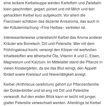
eine leckere Kerbelsuppe werden Kartoffeln und Zwiebeln
klein geschnitten, gegart, püriert und mit Milch und fein
gehacktem Kerbel kurz aufgekocht. Vor allem die
Franzosen schätzen das dezente Anisaroma, das auch in
der Kräutermischung »Fine Herbes« vertreten ist.
Interessanterweise unterstreicht Kerbel das Aroma anderer
Kräuter wie Borretsch, Dill und Petersilie. Wer mit dem
Frühlingskraut kocht, versorgt den Körper mit wertvollen
Inhaltsstoffen wie ätherische Öle, Vitamin A und C, Eisen,
Magnesium und Kalzium. Im Mittelalter stand die Pflanze in
vielen Klostergärten, da sie das Blut reinigt, den Appetit
fördert sowie Kreislauf und Nierentätigkeit anregt.
Kerbel (Anthriscus cerefolium) gehört zur Pflanzenfamilie
der Doldenblütler und ist eng mit Dill und Petersilie
verwandt. Auf den ersten Blick kann er leicht mit junger,
glatter Petersilie verwechselt werden. Allerdings ist Kerbel