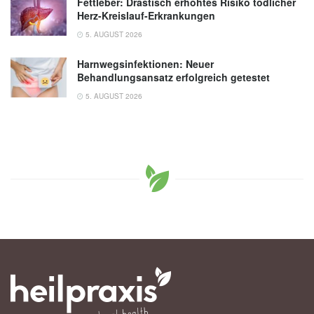
Fettleber: Drastisch erhöhtes Risiko tödlicher
Herz-Kreislauf-Erkrankungen
5. AUGUST 2026
Harnwegsinfektionen: Neuer
Behandlungsansatz erfolgreich getestet
5. AUGUST 2026