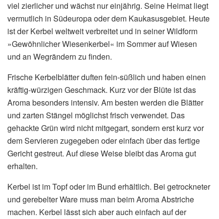
viel zierlicher und wächst nur einjährig. Seine Heimat liegt
vermutlich in Südeuropa oder dem Kaukasusgebiet. Heute
ist der Kerbel weltweit verbreitet und in seiner Wildform
»Gewöhnlicher Wiesenkerbel« im Sommer auf Wiesen
und an Wegrändern zu finden.
Frische Kerbelblätter duften fein-süßlich und haben einen
kräftig-würzigen Geschmack. Kurz vor der Blüte ist das
Aroma besonders intensiv. Am besten werden die Blätter
und zarten Stängel möglichst frisch verwendet. Das
gehackte Grün wird nicht mitgegart, sondern erst kurz vor
dem Servieren zugegeben oder einfach über das fertige
Gericht gestreut. Auf diese Weise bleibt das Aroma gut
erhalten.
Kerbel ist im Topf oder im Bund erhältlich. Bei getrockneter
und gerebelter Ware muss man beim Aroma Abstriche
machen. Kerbel lässt sich aber auch einfach auf der