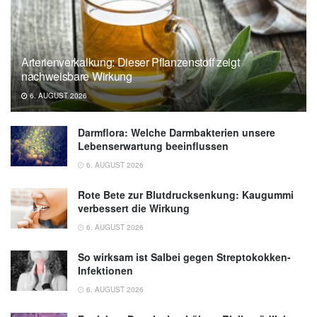
Arterienverkalkung: Dieser Pflanzenstoff zeigt
nachweisbare Wirkung
6. AUGUST 2026
Darmflora: Welche Darmbakterien unsere
Lebenserwartung beeinflussen
6. AUGUST 2026
Rote Bete zur Blutdrucksenkung: Kaugummi
verbessert die Wirkung
6. AUGUST 2026
So wirksam ist Salbei gegen Streptokokken-
Infektionen
6. AUGUST 2026