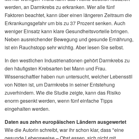
werden, an Darmkrebs zu erkranken. Wer alle fünf
Faktoren beachtet, kann über einen längeren Zeitraum die
Erkrankungsgefahr um bis zu 37 Prozent senken. Auch
weniger Einsatz kann klare Gesundheitsvorteile bringen.
Neben ausreichender Bewegung und gesunde Ernährung,
ist ein Rauchstopp sehr wichtig. Aber lesen Sie selbst.
In den westlichen Industrienationen gehört Darmkrebs zu
den häufigsten Krebsarten bei Mann und Frau.
Wissenschaftler haben nun untersucht, welcher Lebensstil
von Nöten ist, um Darmkrebs in seiner Entstehung
zuverhindern. Wie die Studie zeigte, kann das Risiko
enorm gesenkt werden, wenn fünf einfache Tipps
eingehalten werden.
Daten aus zehn europäischen Ländern ausgewertet
Wie die Autorin schreibt, war ihr schon klar, dass "eine
gesunde Lebensweise – Obst essen, sich nicht mit