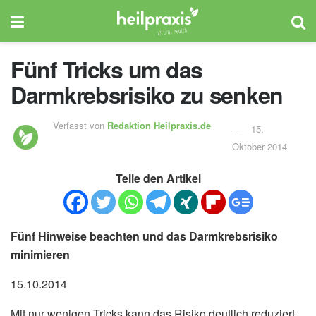
Fünf Tricks um das
Darmkrebsrisiko zu senken
Verfasst von
Redaktion Heilpraxis.de
15.
Oktober 2014
Teile den Artikel
Fünf Hinweise beachten und das Darmkrebsrisiko
minimieren
15.10.2014
Mit nur wenigen Tricks kann das Risiko deutlich reduziert