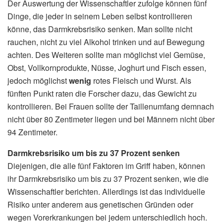
Der Auswertung der Wissenschaftler zufolge können fünf
Dinge, die jeder in seinem Leben selbst kontrollieren
könne, das Darmkrebsrisiko senken. Man sollte nicht
rauchen, nicht zu viel Alkohol trinken und auf Bewegung
achten. Des Weiteren sollte man möglichst viel Gemüse,
Obst, Vollkornprodukte, Nüsse, Joghurt und Fisch essen,
jedoch möglichst
wenig
rotes Fleisch und Wurst. Als
fünften Punkt raten die Forscher dazu, das Gewicht zu
kontrollieren. Bei Frauen sollte der Taillenumfang demnach
nicht über 80 Zentimeter liegen und bei Männern nicht über
94 Zentimeter.
Darmkrebsrisiko um bis zu 37 Prozent senken
Diejenigen, die alle fünf Faktoren im Griff haben, können
ihr Darmkrebsrisiko um bis zu 37 Prozent senken, wie die
Wissenschaftler berichten. Allerdings ist das individuelle
Risiko unter anderem aus genetischen Gründen oder
wegen Vorerkrankungen bei jedem unterschiedlich hoch.