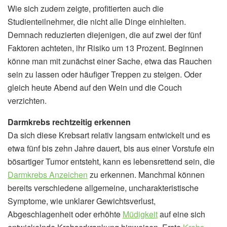
Wie sich zudem zeigte, profitierten auch die
Studienteilnehmer, die nicht alle Dinge einhielten.
Demnach reduzierten diejenigen, die auf zwei der fünf
Faktoren achteten, ihr Risiko um 13 Prozent. Beginnen
könne man mit zunächst einer Sache, etwa das Rauchen
sein zu lassen oder häufiger Treppen zu steigen. Oder
gleich heute Abend auf den Wein und die Couch
verzichten.
Darmkrebs rechtzeitig erkennen
Da sich diese Krebsart relativ langsam entwickelt und es
etwa fünf bis zehn Jahre dauert, bis aus einer Vorstufe ein
bösartiger Tumor entsteht, kann es lebensrettend sein, die
Darmkrebs Anzeichen
zu erkennen. Manchmal können
bereits verschiedene allgemeine, uncharakteristische
Symptome, wie unklarer Gewichtsverlust,
Abgeschlagenheit oder erhöhte
Müdigkeit
auf eine sich