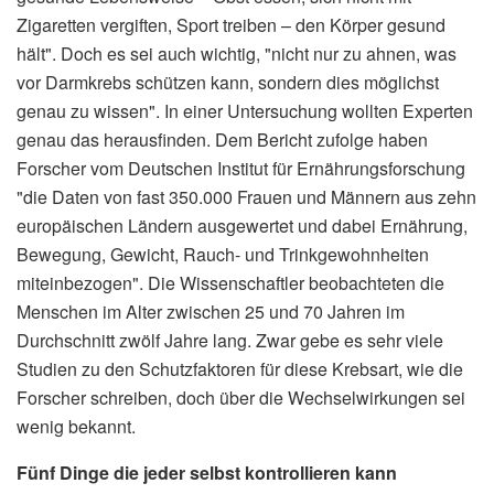
Zigaretten vergiften, Sport treiben – den Körper gesund
hält". Doch es sei auch wichtig, "nicht nur zu ahnen, was
vor Darmkrebs schützen kann, sondern dies möglichst
genau zu wissen". In einer Untersuchung wollten Experten
genau das herausfinden. Dem Bericht zufolge haben
Forscher vom Deutschen Institut für Ernährungsforschung
"die Daten von fast 350.000 Frauen und Männern aus zehn
europäischen Ländern ausgewertet und dabei Ernährung,
Bewegung, Gewicht, Rauch- und Trinkgewohnheiten
miteinbezogen". Die Wissenschaftler beobachteten die
Menschen im Alter zwischen 25 und 70 Jahren im
Durchschnitt zwölf Jahre lang. Zwar gebe es sehr viele
Studien zu den Schutzfaktoren für diese Krebsart, wie die
Forscher schreiben, doch über die Wechselwirkungen sei
wenig bekannt.
Fünf Dinge die jeder selbst kontrollieren kann