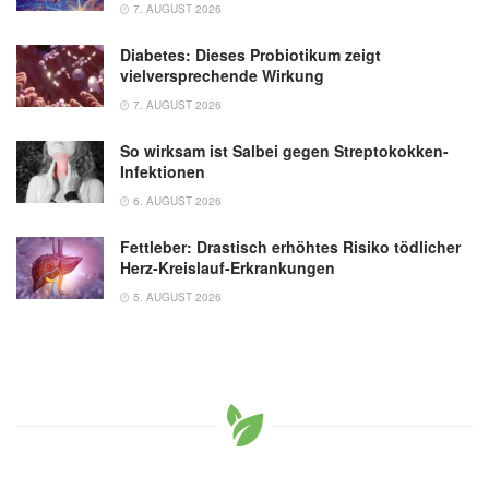
7. AUGUST 2026
Diabetes: Dieses Probiotikum zeigt
vielversprechende Wirkung
7. AUGUST 2026
So wirksam ist Salbei gegen Streptokokken-
Infektionen
6. AUGUST 2026
Fettleber: Drastisch erhöhtes Risiko tödlicher
Herz-Kreislauf-Erkrankungen
5. AUGUST 2026