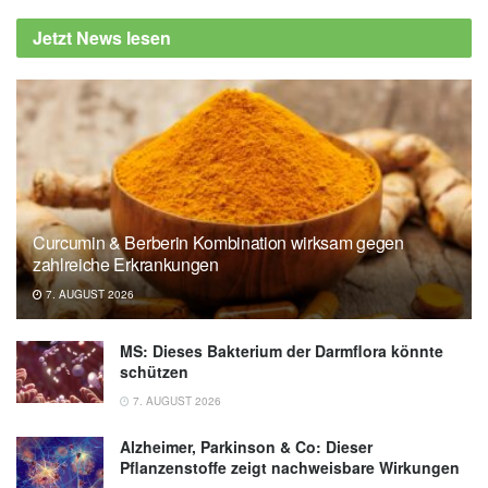
Jetzt News lesen
Curcumin & Berberin Kombination wirksam gegen
zahlreiche Erkrankungen
7. AUGUST 2026
MS: Dieses Bakterium der Darmflora könnte
schützen
7. AUGUST 2026
Alzheimer, Parkinson & Co: Dieser
Pflanzenstoffe zeigt nachweisbare Wirkungen