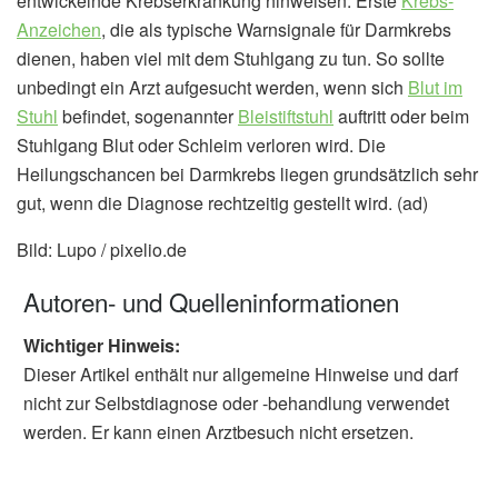
entwickelnde Krebserkrankung hinweisen. Erste
Krebs-
Anzeichen
, die als typische Warnsignale für Darmkrebs
dienen, haben viel mit dem Stuhlgang zu tun. So sollte
unbedingt ein Arzt aufgesucht werden, wenn sich
Blut im
Stuhl
befindet, sogenannter
Bleistiftstuhl
auftritt oder beim
Stuhlgang Blut oder Schleim verloren wird. Die
Heilungschancen bei Darmkrebs liegen grundsätzlich sehr
gut, wenn die Diagnose rechtzeitig gestellt wird. (ad)
Bild: Lupo / pixelio.de
Autoren- und Quelleninformationen
Wichtiger Hinweis:
Dieser Artikel enthält nur allgemeine Hinweise und darf
nicht zur Selbstdiagnose oder -behandlung verwendet
werden. Er kann einen Arztbesuch nicht ersetzen.