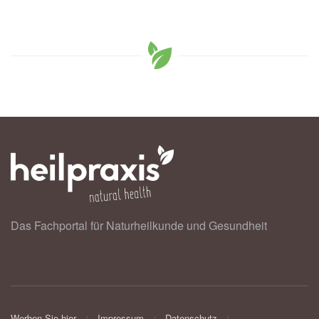
Das Fachportal für Naturheilkunde und Gesundheit
Werben Sie hier
Impressum
Datenschutz