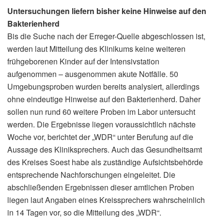
Untersuchungen liefern bisher keine Hinweise auf den
Bakterienherd
Bis die Suche nach der Erreger-Quelle abgeschlossen ist,
werden laut Mitteilung des Klinikums keine weiteren
frühgeborenen Kinder auf der Intensivstation
aufgenommen – ausgenommen akute Notfälle. 50
Umgebungsproben wurden bereits analysiert, allerdings
ohne eindeutige Hinweise auf den Bakterienherd. Daher
sollen nun rund 60 weitere Proben im Labor untersucht
werden. Die Ergebnisse liegen voraussichtlich nächste
Woche vor, berichtet der „WDR“ unter Berufung auf die
Aussage des Kliniksprechers. Auch das Gesundheitsamt
des Kreises Soest habe als zuständige Aufsichtsbehörde
entsprechende Nachforschungen eingeleitet. Die
abschließenden Ergebnissen dieser amtlichen Proben
liegen laut Angaben eines Kreissprechers wahrscheinlich
in 14 Tagen vor, so die Mitteilung des „WDR“.