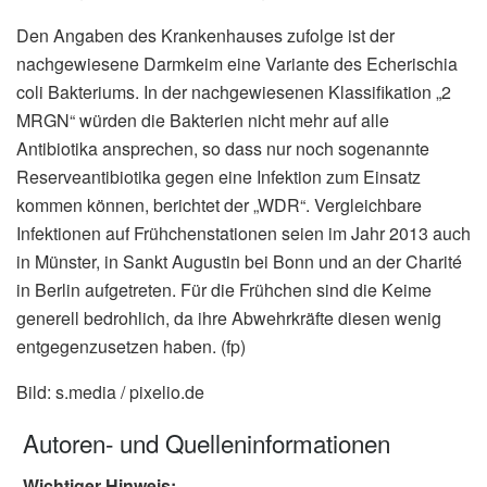
Den Angaben des Krankenhauses zufolge ist der
nachgewiesene Darmkeim eine Variante des Echerischia
coli Bakteriums. In der nachgewiesenen Klassifikation „2
MRGN“ würden die Bakterien nicht mehr auf alle
Antibiotika ansprechen, so dass nur noch sogenannte
Reserveantibiotika gegen eine Infektion zum Einsatz
kommen können, berichtet der „WDR“. Vergleichbare
Infektionen auf Frühchenstationen seien im Jahr 2013 auch
in Münster, in Sankt Augustin bei Bonn und an der Charité
in Berlin aufgetreten. Für die Frühchen sind die Keime
generell bedrohlich, da ihre Abwehrkräfte diesen wenig
entgegenzusetzen haben. (fp)
Bild: s.media / pixelio.de
Autoren- und Quelleninformationen
Wichtiger Hinweis: