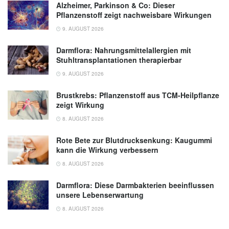
Alzheimer, Parkinson & Co: Dieser
Pflanzenstoff zeigt nachweisbare Wirkungen
9. AUGUST 2026
Darmflora: Nahrungsmittelallergien mit
Stuhltransplantationen therapierbar
9. AUGUST 2026
Brustkrebs: Pflanzenstoff aus TCM-Heilpflanze
zeigt Wirkung
8. AUGUST 2026
Rote Bete zur Blutdrucksenkung: Kaugummi
kann die Wirkung verbessern
8. AUGUST 2026
Darmflora: Diese Darmbakterien beeinflussen
unsere Lebenserwartung
8. AUGUST 2026