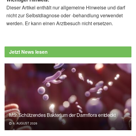
Dieser Artikel enthält nur allgemeine Hinweise und darf
nicht zur Selbstdiagnose oder -behandlung verwendet
werden. Er kann einen Arztbesuch nicht ersetzen.
Jetzt News lesen
MS: Schützendes Bakterium der Darmflora entdeckt
9. AUGUST 2026