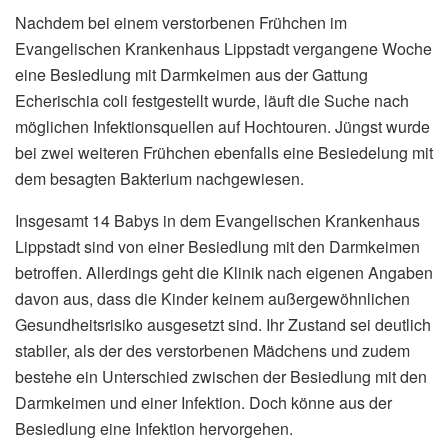
Nachdem bei einem verstorbenen Frühchen im
Evangelischen Krankenhaus Lippstadt vergangene Woche
eine Besiedlung mit Darmkeimen aus der Gattung
Echerischia coli festgestellt wurde, läuft die Suche nach
möglichen Infektionsquellen auf Hochtouren. Jüngst wurde
bei zwei weiteren Frühchen ebenfalls eine Besiedelung mit
dem besagten Bakterium nachgewiesen.
Insgesamt 14 Babys in dem Evangelischen Krankenhaus
Lippstadt sind von einer Besiedlung mit den Darmkeimen
betroffen. Allerdings geht die Klinik nach eigenen Angaben
davon aus, dass die Kinder keinem außergewöhnlichen
Gesundheitsrisiko ausgesetzt sind. Ihr Zustand sei deutlich
stabiler, als der des verstorbenen Mädchens und zudem
bestehe ein Unterschied zwischen der Besiedlung mit den
Darmkeimen und einer Infektion. Doch könne aus der
Besiedlung eine Infektion hervorgehen.