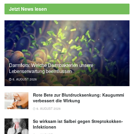
Jetzt News lesen
Darmflora: Welche Darmbakterien unsere
Lebenserwartung beeinflussen
6. AUGUST 2026
Rote Bete zur Blutdrucksenkung: Kaugummi
verbessert die Wirkung
6. AUGUST 2026
So wirksam ist Salbei gegen Streptokokken-
Infektionen