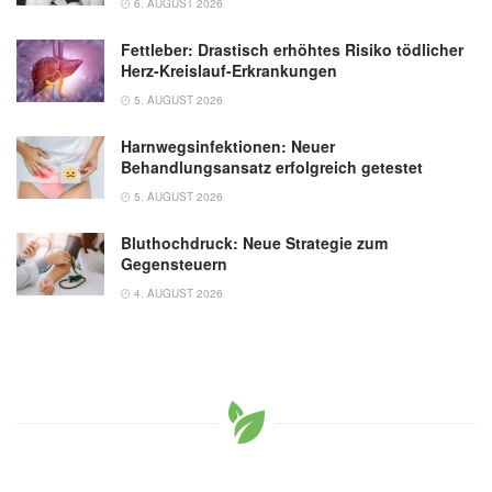
6. AUGUST 2026
Fettleber: Drastisch erhöhtes Risiko tödlicher
Herz-Kreislauf-Erkrankungen
5. AUGUST 2026
Harnwegsinfektionen: Neuer
Behandlungsansatz erfolgreich getestet
5. AUGUST 2026
Bluthochdruck: Neue Strategie zum
Gegensteuern
4. AUGUST 2026