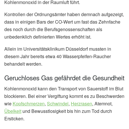
Kohlenmonoxid in der Raumluft führt.
Kontrollen der Ordnungsämter haben demnach aufgezeigt,
dass in einigen Bars der CO-Wert um fast das Zehnfache
des noch durch die Berufsgenossenschaften als
unbedenklich definierten Wertes erhöht ist.
Allein im Universitätsklinikum Düsseldorf mussten in
diesem Jahr bereits etwa 40 Wasserpfeifen-Raucher
behandelt werden.
Geruchloses Gas gefährdet die Gesundheit
Kohlenmonoxid kann den Transport von Sauerstoff im Blut
blockieren. Bei einer Vergiftung kommt es zu Beschwerden
wie
Kopfschmerzen
,
Schwindel
,
Herzrasen
, Atemnot,
Übelkeit
und Bewusstlosigkeit bis hin zum Tod durch
Ersticken.