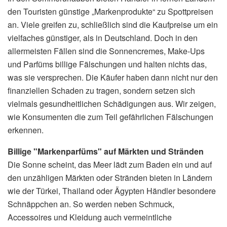
den Touristen günstige „Markenprodukte“ zu Spottpreisen
an. Viele greifen zu, schließlich sind die Kaufpreise um ein
vielfaches günstiger, als in Deutschland. Doch in den
allermeisten Fällen sind die Sonnencremes, Make-Ups
und Parfüms billige Fälschungen und halten nichts das,
was sie versprechen. Die Käufer haben dann nicht nur den
finanziellen Schaden zu tragen, sondern setzen sich
vielmals gesundheitlichen Schädigungen aus. Wir zeigen,
wie Konsumenten die zum Teil gefährlichen Fälschungen
erkennen.
Billige "Markenparfüms" auf Märkten und Stränden
Die Sonne scheint, das Meer lädt zum Baden ein und auf
den unzähligen Märkten oder Stränden bieten in Ländern
wie der Türkei, Thailand oder Ägypten Händler besondere
Schnäppchen an. So werden neben Schmuck,
Accessoires und Kleidung auch vermeintliche