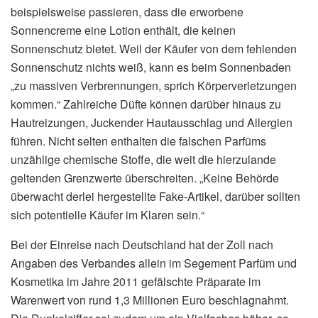
beispielsweise passieren, dass die erworbene
Sonnencreme eine Lotion enthält, die keinen
Sonnenschutz bietet. Weil der Käufer von dem fehlenden
Sonnenschutz nichts weiß, kann es beim Sonnenbaden
„zu massiven Verbrennungen, sprich Körperverletzungen
kommen.“ Zahlreiche Düfte können darüber hinaus zu
Hautreizungen, Juckender Hautausschlag und Allergien
führen. Nicht selten enthalten die falschen Parfüms
unzählige chemische Stoffe, die weit die hierzulande
geltenden Grenzwerte überschreiten. „Keine Behörde
überwacht derlei hergestellte Fake-Artikel, darüber sollten
sich potentielle Käufer im Klaren sein.“
Bei der Einreise nach Deutschland hat der Zoll nach
Angaben des Verbandes allein im Segement Parfüm und
Kosmetika im Jahre 2011 gefälschte Präparate im
Warenwert von rund 1,3 Millionen Euro beschlagnahmt.