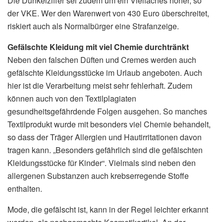
Die Dunkelziffer sei zudem um ein Vielfaches höher, so
der VKE. Wer den Warenwert von 430 Euro überschreitet,
riskiert auch als Normalbürger eine Strafanzeige.
Gefälschte Kleidung mit viel Chemie durchtränkt
Neben den falschen Düften und Cremes werden auch
gefälschte Kleidungsstücke im Urlaub angeboten. Auch
hier ist die Verarbeitung meist sehr fehlerhaft. Zudem
können auch von den Textilplagiaten
gesundheitsgefährdende Folgen ausgehen. So manches
Textilprodukt wurde mit besonders viel Chemie behandelt,
so dass der Träger Allergien und Hautirritationen davon
tragen kann. „Besonders gefährlich sind die gefälschten
Kleidungsstücke für Kinder“. Vielmals sind neben den
allergenen Substanzen auch krebserregende Stoffe
enthalten.
Mode, die gefälscht ist, kann in der Regel leichter erkannt