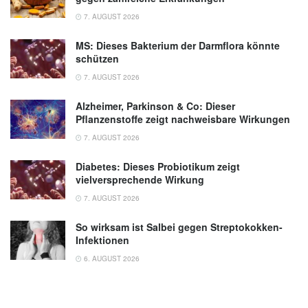
7. AUGUST 2026
MS: Dieses Bakterium der Darmflora könnte
schützen
7. AUGUST 2026
Alzheimer, Parkinson & Co: Dieser
Pflanzenstoffe zeigt nachweisbare Wirkungen
7. AUGUST 2026
Diabetes: Dieses Probiotikum zeigt
vielversprechende Wirkung
7. AUGUST 2026
So wirksam ist Salbei gegen Streptokokken-
Infektionen
6. AUGUST 2026