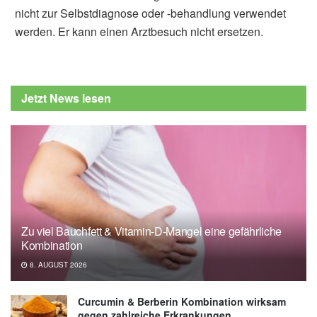
nicht zur Selbstdiagnose oder -behandlung verwendet
werden. Er kann einen Arztbesuch nicht ersetzen.
Jetzt News lesen
Zu viel Bauchfett & Vitamin-D-Mangel eine gefährliche
Kombination
8. AUGUST 2026
Curcumin & Berberin Kombination wirksam
gegen zahlreiche Erkrankungen