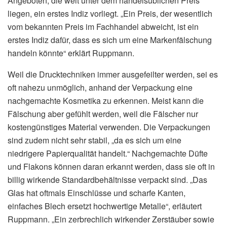
Angeboten, die weit unter dem handelsüblichen Preis
liegen, ein erstes Indiz vorliegt. „Ein Preis, der wesentlich
vom bekannten Preis im Fachhandel abweicht, ist ein
erstes Indiz dafür, dass es sich um eine Markenfälschung
handeln könnte“ erklärt Ruppmann.
Weil die Drucktechniken immer ausgefeilter werden, sei es
oft nahezu unmöglich, anhand der Verpackung eine
nachgemachte Kosmetika zu erkennen. Meist kann die
Fälschung aber gefühlt werden, weil die Fälscher nur
kostengünstiges Material verwenden. Die Verpackungen
sind zudem nicht sehr stabil, „da es sich um eine
niedrigere Papierqualität handelt.“ Nachgemachte Düfte
und Flakons können daran erkannt werden, dass sie oft in
billig wirkende Standardbehältnisse verpackt sind. „Das
Glas hat oftmals Einschlüsse und scharfe Kanten,
einfaches Blech ersetzt hochwertige Metalle“, erläutert
Ruppmann. „Ein zerbrechlich wirkender Zerstäuber sowie