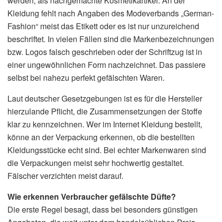
werden, als nachgemachte Kosmetikartikel. An der
Kleidung fehlt nach Angaben des Modeverbands „German-
Fashion“ meist das Etikett oder es ist nur unzureichend
beschriftet. In vielen Fällen sind die Markenbezeichnungen
bzw. Logos falsch geschrieben oder der Schriftzug ist in
einer ungewöhnlichen Form nachzeichnet. Das passiere
selbst bei nahezu perfekt gefälschten Waren.
Laut deutscher Gesetzgebungen ist es für die Hersteller
hierzulande Pflicht, die Zusammensetzungen der Stoffe
klar zu kennzeichnen. Wer im Internet Kleidung bestellt,
könne an der Verpackung erkennen, ob die bestellten
Kleidungsstücke echt sind. Bei echter Markenwaren sind
die Verpackungen meist sehr hochwertig gestaltet.
Fälscher verzichten meist darauf.
Wie erkennen Verbraucher gefälschte Düfte?
Die erste Regel besagt, dass bei besonders günstigen