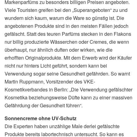
Markenparfüms zu besonders billigen Preisen angeboten.
Viele Touristen greifen bei den „Superangeboten“ zu und
wundern sich kaum, warum die Ware so günstig ist. Die
angebotenen Produkte sind in den meisten Fällen jedoch
gefälscht. Statt des teuren Parfüms stecken in den Flakons
nur billig produzierte Wässerchen oder Cremes, die wenn
überhaupt, nur ähnlich duften oder wirken, wie die
erhofften Originalprodukte. Mit dem Erwerb wird der Käufer
nicht nur hinters Licht geführt, sondern kann bei
Verwendung sogar seine Gesundheit gefährden. So warnt
Martin Ruppmann, Vorsitzender des VKE-
Kosmetikverbandes in Berlin: „Die Verwendung gefälschter
Kosmetika beziehungsweise Düfte kann zu einer massiven
Gefährdung der Gesundheit führen“.
Sonnencreme ohne UV-Schutz
Die Experten haben unzählige Male derlei gefälschte
Produkte bereits labortechnisch untersucht. So kann es