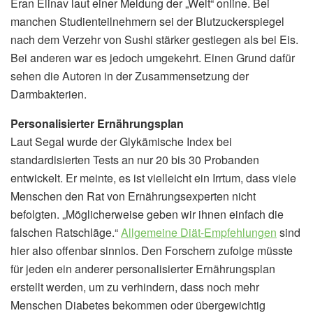
Eran Elinav laut einer Meldung der „Welt“ online. Bei
manchen Studienteilnehmern sei der Blutzuckerspiegel
nach dem Verzehr von Sushi stärker gestiegen als bei Eis.
Bei anderen war es jedoch umgekehrt. Einen Grund dafür
sehen die Autoren in der Zusammensetzung der
Darmbakterien.
Personalisierter Ernährungsplan
Laut Segal wurde der Glykämische Index bei
standardisierten Tests an nur 20 bis 30 Probanden
entwickelt. Er meinte, es ist vielleicht ein Irrtum, dass viele
Menschen den Rat von Ernährungsexperten nicht
befolgten. „Möglicherweise geben wir ihnen einfach die
falschen Ratschläge.“
Allgemeine Diät-Empfehlungen
sind
hier also offenbar sinnlos. Den Forschern zufolge müsste
für jeden ein anderer personalisierter Ernährungsplan
erstellt werden, um zu verhindern, dass noch mehr
Menschen Diabetes bekommen oder übergewichtig