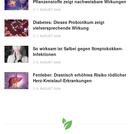
Pflanzenstoffe zeigt nachweisbare Wirkungen
7. AUGUST 2026
Diabetes: Dieses Probiotikum zeigt
vielversprechende Wirkung
7. AUGUST 2026
So wirksam ist Salbei gegen Streptokokken-
Infektionen
6. AUGUST 2026
Fettleber: Drastisch erhöhtes Risiko tödlicher
Herz-Kreislauf-Erkrankungen
5. AUGUST 2026