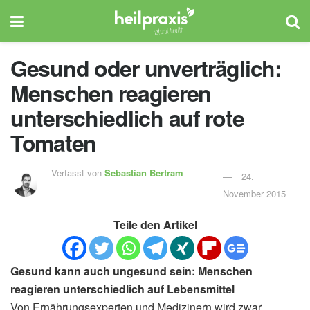
Gesund oder unverträglich:
Menschen reagieren
unterschiedlich auf rote
Tomaten
Verfasst von
Sebastian Bertram
24.
November 2015
Teile den Artikel
Gesund kann auch ungesund sein: Menschen
reagieren unterschiedlich auf Lebensmittel
Von Ernährungsexperten und Medizinern wird zwar