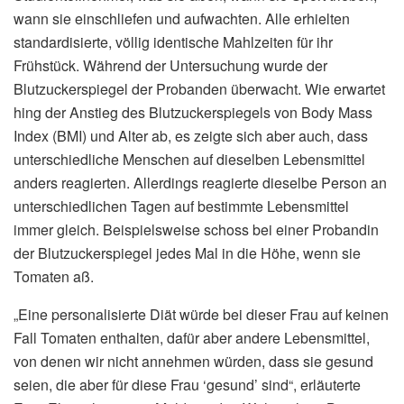
wann sie einschliefen und aufwachten. Alle erhielten
standardisierte, völlig identische Mahlzeiten für ihr
Frühstück. Während der Untersuchung wurde der
Blutzuckerspiegel der Probanden überwacht. Wie erwartet
hing der Anstieg des Blutzuckerspiegels von Body Mass
Index (BMI) und Alter ab, es zeigte sich aber auch, dass
unterschiedliche Menschen auf dieselben Lebensmittel
anders reagierten. Allerdings reagierte dieselbe Person an
unterschiedlichen Tagen auf bestimmte Lebensmittel
immer gleich. Beispielsweise schoss bei einer Probandin
der Blutzuckerspiegel jedes Mal in die Höhe, wenn sie
Tomaten aß.
„Eine personalisierte Diät würde bei dieser Frau auf keinen
Fall Tomaten enthalten, dafür aber andere Lebensmittel,
von denen wir nicht annehmen würden, dass sie gesund
seien, die aber für diese Frau ‘gesund’ sind“, erläuterte