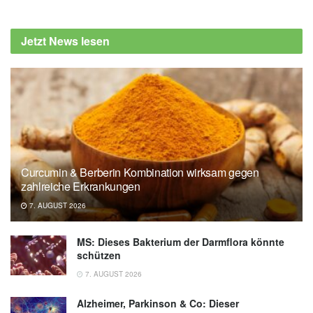
Jetzt News lesen
Curcumin & Berberin Kombination wirksam gegen
zahlreiche Erkrankungen
7. AUGUST 2026
MS: Dieses Bakterium der Darmflora könnte
schützen
7. AUGUST 2026
Alzheimer, Parkinson & Co: Dieser