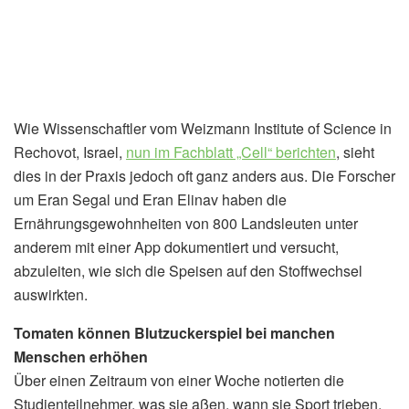
Wie Wissenschaftler vom Weizmann Institute of Science in
Rechovot, Israel,
nun im Fachblatt „Cell“ berichten
, sieht
dies in der Praxis jedoch oft ganz anders aus. Die Forscher
um Eran Segal und Eran Elinav haben die
Ernährungsgewohnheiten von 800 Landsleuten unter
anderem mit einer App dokumentiert und versucht,
abzuleiten, wie sich die Speisen auf den Stoffwechsel
auswirkten.
Tomaten können Blutzuckerspiel bei manchen
Menschen erhöhen
Über einen Zeitraum von einer Woche notierten die
Studienteilnehmer, was sie aßen, wann sie Sport trieben,