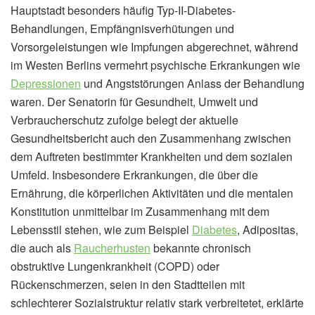
Hauptstadt besonders häufig Typ-II-Diabetes-
Behandlungen, Empfängnisverhütungen und
Vorsorgeleistungen wie Impfungen abgerechnet, während
im Westen Berlins vermehrt psychische Erkrankungen wie
Depressionen
und Angststörungen Anlass der Behandlung
waren. Der Senatorin für Gesundheit, Umwelt und
Verbraucherschutz zufolge belegt der aktuelle
Gesundheitsbericht auch den Zusammenhang zwischen
dem Auftreten bestimmter Krankheiten und dem sozialen
Umfeld. Insbesondere Erkrankungen, die über die
Ernährung, die körperlichen Aktivitäten und die mentalen
Konstitution unmittelbar im Zusammenhang mit dem
Lebensstil stehen, wie zum Beispiel
Diabetes
, Adipositas,
die auch als
Raucherhusten
bekannte chronisch
obstruktive Lungenkrankheit (COPD) oder
Rückenschmerzen, seien in den Stadtteilen mit
schlechterer Sozialstruktur relativ stark verbreitetet, erklärte