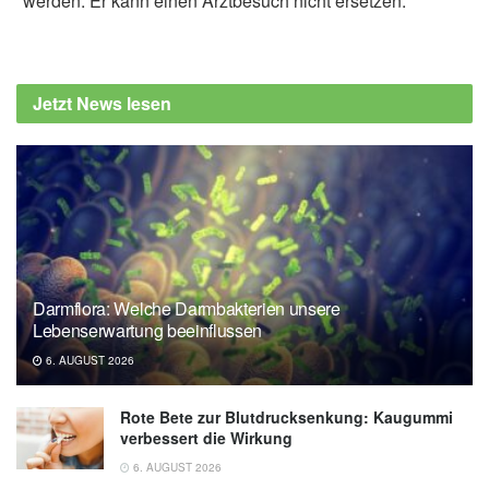
werden. Er kann einen Arztbesuch nicht ersetzen.
Jetzt News lesen
Darmflora: Welche Darmbakterien unsere
Lebenserwartung beeinflussen
6. AUGUST 2026
Rote Bete zur Blutdrucksenkung: Kaugummi
verbessert die Wirkung
6. AUGUST 2026