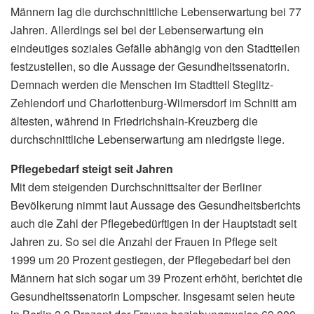
Männern lag die durchschnittliche Lebenserwartung bei 77
Jahren. Allerdings sei bei der Lebenserwartung ein
eindeutiges soziales Gefälle abhängig von den Stadtteilen
festzustellen, so die Aussage der Gesundheitssenatorin.
Demnach werden die Menschen im Stadtteil Steglitz-
Zehlendorf und Charlottenburg-Wilmersdorf im Schnitt am
ältesten, während in Friedrichshain-Kreuzberg die
durchschnittliche Lebenserwartung am niedrigste liege.
Pflegebedarf steigt seit Jahren
Mit dem steigenden Durchschnittsalter der Berliner
Bevölkerung nimmt laut Aussage des Gesundheitsberichts
auch die Zahl der Pflegebedürftigen in der Hauptstadt seit
Jahren zu. So sei die Anzahl der Frauen in Pflege seit
1999 um 20 Prozent gestiegen, der Pflegebedarf bei den
Männern hat sich sogar um 39 Prozent erhöht, berichtet die
Gesundheitssenatorin Lompscher. Insgesamt seien heute