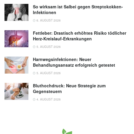
So wirksam ist Salbei gegen Streptokokken-
Infektionen
6. AUGUST 2026
Fettleber: Drastisch erhöhtes Risiko tödlicher
Herz-Kreislauf-Erkrankungen
5. AUGUST 2026
Harnwegsinfektionen: Neuer
Behandlungsansatz erfolgreich getestet
5. AUGUST 2026
Bluthochdruck: Neue Strategie zum
Gegensteuern
4. AUGUST 2026