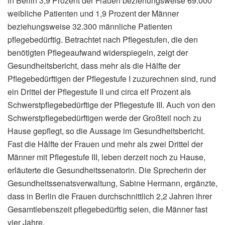
in Berlin 3,9 Prozent der Frauen beziehungsweise 69.000
weibliche Patienten und 1,9 Prozent der Männer
beziehungsweise 32.300 männliche Patienten
pflegebedürftig. Betrachtet nach Pflegestufen, die den
benötigten Pflegeaufwand widerspiegeln, zeigt der
Gesundheitsbericht, dass mehr als die Hälfte der
Pflegebedürftigen der Pflegestufe I zuzurechnen sind, rund
ein Drittel der Pflegestufe II und circa elf Prozent als
Schwerstpflegebedürftige der Pflegestufe III. Auch von den
Schwerstpflegebedürftigen werde der Großteil noch zu
Hause gepflegt, so die Aussage im Gesundheitsbericht.
Fast die Hälfte der Frauen und mehr als zwei Drittel der
Männer mit Pflegestufe III, leben derzeit noch zu Hause,
erläuterte die Gesundheitssenatorin. Die Sprecherin der
Gesundheitssenatsverwaltung, Sabine Hermann, ergänzte,
dass in Berlin die Frauen durchschnittlich 2,2 Jahren ihrer
Gesamtlebenszeit pflegebedürftig seien, die Männer fast
vier Jahre.