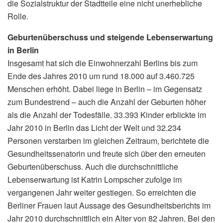
die Sozialstruktur der Stadtteile eine nicht unerhebliche
Rolle.
Geburtenüberschuss und steigende Lebenserwartung
in Berlin
Insgesamt hat sich die Einwohnerzahl Berlins bis zum
Ende des Jahres 2010 um rund 18.000 auf 3.460.725
Menschen erhöht. Dabei liege in Berlin – im Gegensatz
zum Bundestrend – auch die Anzahl der Geburten höher
als die Anzahl der Todesfälle. 33.393 Kinder erblickte im
Jahr 2010 in Berlin das Licht der Welt und 32.234
Personen verstarben im gleichen Zeitraum, berichtete die
Gesundheitssenatorin und freute sich über den erneuten
Geburtenüberschuss. Auch die durchschnittliche
Lebenserwartung ist Katrin Lompscher zufolge im
vergangenen Jahr weiter gestiegen. So erreichten die
Berliner Frauen laut Aussage des Gesundheitsberichts im
Jahr 2010 durchschnittlich ein Alter von 82 Jahren. Bei den