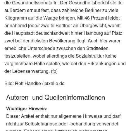
die Gesundheitssenatorin. Der Gesundheitsbericht stellte
außerdem erneut fest, dass zahlreiche Berliner zu viele
Kilogramm auf die Waage bringen. Mit 46 Prozent leidet
annähernd jede/r zweite Berliner an Übergewicht, womit
die Hauptstadt deutschlandweit hinter Hamburg auf Platz
zwei bei der dicksten Bevölkerung liegt. Auch hier waren
erhebliche Unterschiede zwischen den Stadtteilen
festzustellen, wobei allerdings die Sozialstruktur keine
vergleichbare Rolle spielte, wie bei den Erkrankungen und
der Lebenserwartung. (fp)
Bild: Rolf Handke / pixelio.de
Autoren- und Quelleninformationen
Wichtiger Hinweis:
Dieser Artikel enthält nur allgemeine Hinweise und darf
nicht zur Selbstdiagnose oder -behandlung verwendet