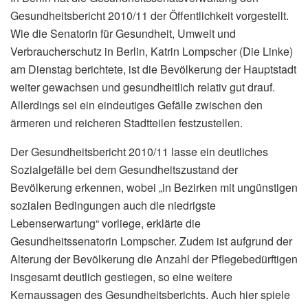
Gesundheitsbericht 2010/11 der Öffentlichkeit vorgestellt.
Wie die Senatorin für Gesundheit, Umwelt und
Verbraucherschutz in Berlin, Katrin Lompscher (Die Linke)
am Dienstag berichtete, ist die Bevölkerung der Hauptstadt
weiter gewachsen und gesundheitlich relativ gut drauf.
Allerdings sei ein eindeutiges Gefälle zwischen den
ärmeren und reicheren Stadtteilen festzustellen.
Der Gesundheitsbericht 2010/11 lasse ein deutliches
Sozialgefälle bei dem Gesundheitszustand der
Bevölkerung erkennen, wobei „in Bezirken mit ungünstigen
sozialen Bedingungen auch die niedrigste
Lebenserwartung“ vorliege, erklärte die
Gesundheitssenatorin Lompscher. Zudem ist aufgrund der
Alterung der Bevölkerung die Anzahl der Pflegebedürftigen
insgesamt deutlich gestiegen, so eine weitere
Kernaussagen des Gesundheitsberichts. Auch hier spiele