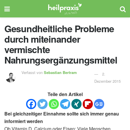
Gesundheitliche Probleme
durch miteinander
vermischte
Nahrungsergänzungsmittel
Verfasst von
Sebastian Bertram
2.
Dezember 2015
Teile den Artikel
Bei gleichzeitiger Einnahme sollte sich immer genau
informiert werden
Ob Vitamin D, Calcium oder Eisen: Viele Menschen