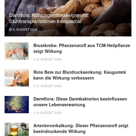
Darmflora: Nahrungsmittelallergien mit
Stuhltransplantationen therapierbar
9. AUGUST 2026
Brustkrebs: Pflanzenstoff aus TCM-Heilpflanze
zeigt Wirkung
8. AUGUST 2026
Rote Bete zur Blutdrucksenkung: Kaugummi
kann die Wirkung verbessern
8. AUGUST 2026
Darmflora: Diese Darmbakterien beeinflussen
unsere Lebenserwartung
8. AUGUST 2026
Arterienverkalkung: Dieser Pflanzenstoff zeigt
beeindruckende Wirkung