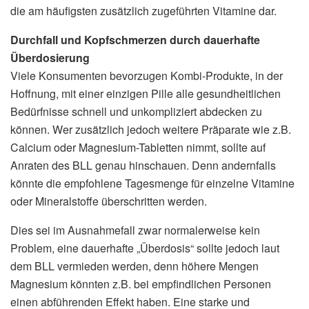
die am häufigsten zusätzlich zugeführten Vitamine dar.
Durchfall und Kopfschmerzen durch dauerhafte
Überdosierung
Viele Konsumenten bevorzugen Kombi-Produkte, in der
Hoffnung, mit einer einzigen Pille alle gesundheitlichen
Bedürfnisse schnell und unkompliziert abdecken zu
können. Wer zusätzlich jedoch weitere Präparate wie z.B.
Calcium oder Magnesium-Tabletten nimmt, sollte auf
Anraten des BLL genau hinschauen. Denn andernfalls
könnte die empfohlene Tagesmenge für einzelne Vitamine
oder Mineralstoffe überschritten werden.
Dies sei im Ausnahmefall zwar normalerweise kein
Problem, eine dauerhafte „Überdosis“ sollte jedoch laut
dem BLL vermieden werden, denn höhere Mengen
Magnesium könnten z.B. bei empfindlichen Personen
einen abführenden Effekt haben. Eine starke und