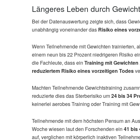
Längeres Leben durch Gewicht
Bei der Datenauswertung zeigte sich, dass Gewic
unabhängig voneinander das
Risiko eines vorz
Wenn Teilnehmende mit Gewichten trainierten, abe
einem neun bis 22 Prozent niedrigeren Risiko ei
die Fachleute, dass ein
Training mit Gewichten
reduziertem Risiko eines vorzeitigen Todes
ve
Machten Teilnehmende Gewichtstraining zusamm
reduzierte dies das Sterberisiko um
24 bis 34 Pr
keinerlei aerobes Training oder Training mit Ge
Teilnehmende mit dem höchsten Pensum an Ausda
Woche wiesen laut den Forschenden ein
41 bis
auf, verglichen mit körperlich inaktiven Teilneh