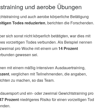
straining und aerobe Übungen
htstraining und auch aerobe körperliche Betätigung
eitigen Todes reduzierten
, berichten die Forschenden.
r sich sonst nicht körperlich betätigten, war dies mit
nes vorzeitigen Todes verbunden. Als Beispiel nennen
zweimal pro Woche mit einem um
14 Prozent
rbunden gewesen sei.
en mit einem mäßig intensiven Ausdauertraining,
ozent
, verglichen mit Teilnehmenden, die angaben,
wichten zu machen, so das Team.
uersport und ein- oder zweimal Gewichtstraining pro
 47 Prozent
niedrigeres Risiko für einen vorzeitigen Tod
menden.