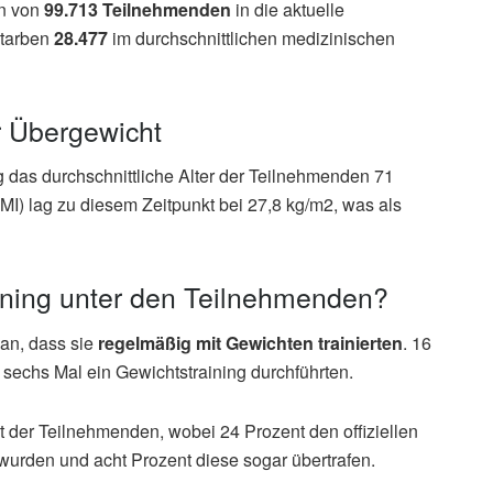
en von
99.713 Teilnehmenden
in die aktuelle
starben
28.477
im durchschnittlichen medizinischen
r Übergewicht
das durchschnittliche Alter der Teilnehmenden 71
MI) lag zu diesem Zeitpunkt bei 27,8 kg/m2, was als
aining unter den Teilnehmenden?
an, dass sie
regelmäßig mit Gewichten trainierten
. 16
s sechs Mal ein Gewichtstraining durchführten.
 der Teilnehmenden, wobei 24 Prozent den offiziellen
 wurden und acht Prozent diese sogar übertrafen.