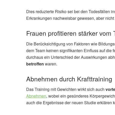
Dies reduzierte Risiko sei bei den Todesfällen 
Erkrankungen nachweisbar gewesen, aber nicht 
Frauen profitieren stärker vom 
Die Berücksichtigung von Faktoren wie Bildungss
dem Team keinen signifikanten Einfluss auf die f
durchaus ein Unterschied der Auswirkungen ab
betroffen
waren.
Abnehmen durch Krafttraining
Das Training mit Gewichten wirkt sich auch
vort
Abnehmen
, wobei ein gesünderes Körpergewicht
auch die Ergebnisse der neuen Studie erklären k