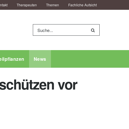
ntakt
Therapeuten
Themen
Fachliche Aufsicht
eilpflanzen
News
schützen vor