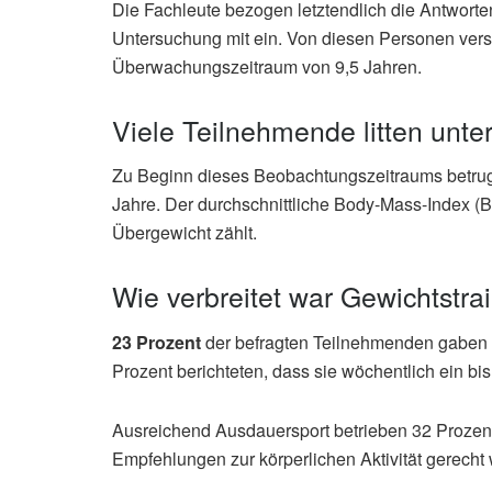
Die Fachleute bezogen letztendlich die Antwort
Untersuchung mit ein. Von diesen Personen ver
Überwachungszeitraum von 9,5 Jahren.
Viele Teilnehmende litten unte
Zu Beginn dieses Beobachtungszeitraums betrug 
Jahre. Der durchschnittliche Body-Mass-Index (B
Übergewicht zählt.
Wie verbreitet war Gewichtstr
23 Prozent
der befragten Teilnehmenden gaben 
Prozent berichteten, dass sie wöchentlich ein bi
Ausreichend Ausdauersport betrieben 32 Prozent
Empfehlungen zur körperlichen Aktivität gerecht