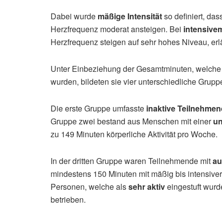
Dabei wurde
mäßige Intensität
so definiert, da
Herzfrequenz moderat ansteigen. Bei
intensive
Herzfrequenz steigen auf sehr hohes Niveau, erl
Unter Einbeziehung der Gesamtminuten, welche p
wurden, bildeten sie vier unterschiedliche Grupp
Die erste Gruppe umfasste
inaktive Teilnehme
Gruppe zwei bestand aus Menschen mit einer
un
zu 149 Minuten körperliche Aktivität pro Woche.
In der dritten Gruppe waren Teilnehmende mit
au
mindestens 150 Minuten mit mäßig bis intensiver 
Personen, welche als
sehr aktiv
eingestuft wur
betrieben.