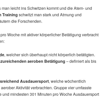
ss man leicht ins Schwitzen kommt und die Atem- und
m Training
schwitzt man stark und Atmung und
äutern die Forschenden.
ro Woche mit aktiver körperlicher Betätigung verbracht
en:
nde
, welcher sich überhaupt nicht körperlich betätigten.
zureichenden aeroben Betätigung
– definiert als bis
sreichend Ausdauersport
, welche wöchentlich
aerober Aktivität verbrachten. Gruppe vier umfasste
de und mindesten 301 Minuten pro Woche Ausdauersport