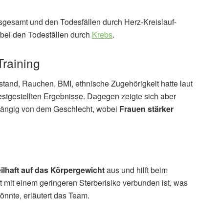
insgesamt und den Todesfällen durch Herz-Kreislauf-
bei den Todesfällen durch
Krebs
.
Training
tand, Rauchen, BMI, ethnische Zugehörigkeit hatte laut
estgestellten Ergebnisse. Dagegen zeigte sich aber
hängig von dem Geschlecht, wobei
Frauen stärker
eilhaft auf das Körpergewicht
aus und hilft beim
 mit einem geringeren Sterberisiko verbunden ist, was
önnte, erläutert das Team.