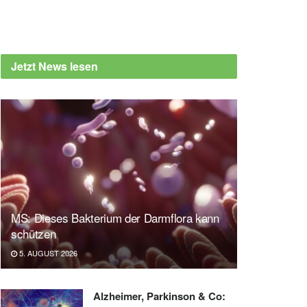
Jetzt News lesen
MS: Dieses Bakterium der Darmflora kann
schützen
5. AUGUST 2026
Alzheimer, Parkinson & Co: