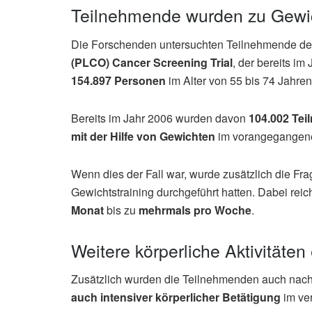
Teilnehmende wurden zu Gewich
Die Forschenden untersuchten Teilnehmende d
(PLCO) Cancer Screening Trial
, der bereits i
154.897 Personen
im Alter von 55 bis 74 Jahren 
Bereits im Jahr 2006 wurden davon
104.002 Te
mit der Hilfe von Gewichten
im vorangegangenen
Wenn dies der Fall war, wurde zusätzlich die Fra
Gewichtstraining durchgeführt hatten. Dabei rei
Monat
bis zu
mehrmals pro Woche
.
Weitere körperliche Aktivitäten 
Zusätzlich wurden die Teilnehmenden auch nac
auch intensiver körperlicher Betätigung
im ve