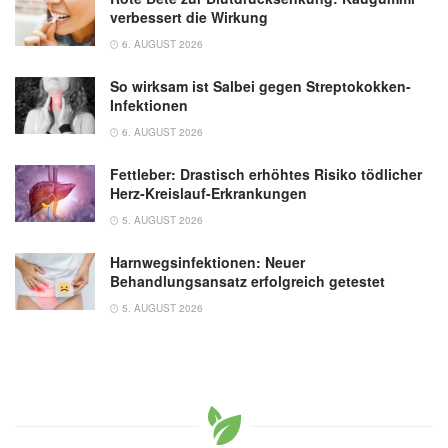
verbessert die Wirkung
6. AUGUST 2026
So wirksam ist Salbei gegen Streptokokken-
Infektionen
6. AUGUST 2026
Fettleber: Drastisch erhöhtes Risiko tödlicher
Herz-Kreislauf-Erkrankungen
5. AUGUST 2026
Harnwegsinfektionen: Neuer
Behandlungsansatz erfolgreich getestet
5. AUGUST 2026