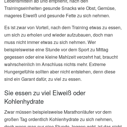
Lebensmitteln ab und empfiehlt, nach den
Trainingseinheiten gesunde Snacks wie Obst, Gemüse,
mageres Eiweiß und gesunde Fette zu sich nehmen.
Es ist zwar von Vorteil, nach dem Training etwas zu essen,
um sich zu erholen und wieder aufzubauen, doch man
muss nicht immer etwas zu sich nehmen. Wer
beispielsweise eine Stunde vor dem Sport zu Mittag
gegessen oder eine kleine Mahlzeit verzehrt hat, braucht
wahrscheinlich im Anschluss nichts mehr. Extreme
Hungergefühle sollten aber nicht entstehen, denn diese
sind ein Garant dafür, zu viel zu essen.
Sie essen zu viel Eiweiß oder
Kohlenhydrate
Zwar müssen beispielsweise Marathonläufer vor dem
großen Tag ordentlich Kohlenhydrate zu sich nehmen,
doch wenn man nur eine Stunde Joggen geht, ist das nicht