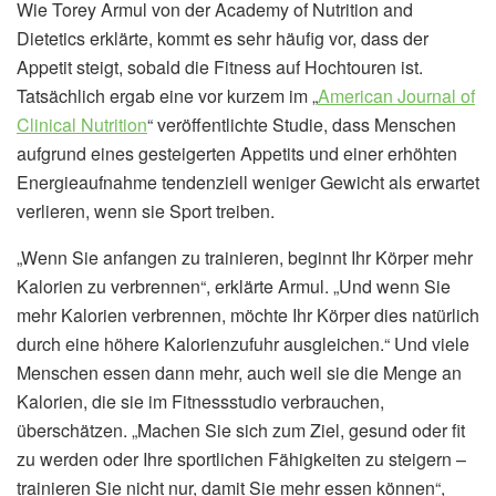
Wie Torey Armul von der Academy of Nutrition and
Dietetics erklärte, kommt es sehr häufig vor, dass der
Appetit steigt, sobald die Fitness auf Hochtouren ist.
Tatsächlich ergab eine vor kurzem im „
American Journal of
Clinical Nutrition
“ veröffentlichte Studie, dass Menschen
aufgrund eines gesteigerten Appetits und einer erhöhten
Energieaufnahme tendenziell weniger Gewicht als erwartet
verlieren, wenn sie Sport treiben.
„Wenn Sie anfangen zu trainieren, beginnt Ihr Körper mehr
Kalorien zu verbrennen“, erklärte Armul. „Und wenn Sie
mehr Kalorien verbrennen, möchte Ihr Körper dies natürlich
durch eine höhere Kalorienzufuhr ausgleichen.“ Und viele
Menschen essen dann mehr, auch weil sie die Menge an
Kalorien, die sie im Fitnessstudio verbrauchen,
überschätzen. „Machen Sie sich zum Ziel, gesund oder fit
zu werden oder Ihre sportlichen Fähigkeiten zu steigern –
trainieren Sie nicht nur, damit Sie mehr essen können“,