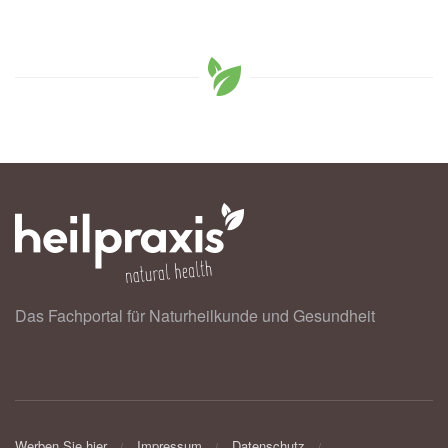
Das Fachportal für Naturheilkunde und Gesundheit
Werben Sie hier
Impressum
Datenschutz