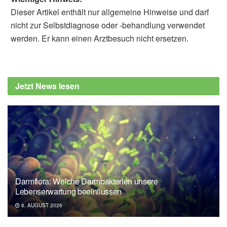
Dieser Artikel enthält nur allgemeine Hinweise und darf
nicht zur Selbstdiagnose oder -behandlung verwendet
werden. Er kann einen Arztbesuch nicht ersetzen.
Jetzt News lesen
Darmflora: Welche Darmbakterien unsere
Lebenserwartung beeinflussen
6. AUGUST 2026