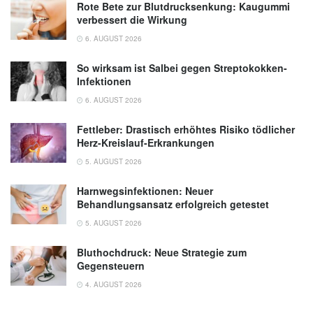
Rote Bete zur Blutdrucksenkung: Kaugummi
verbessert die Wirkung
6. AUGUST 2026
So wirksam ist Salbei gegen Streptokokken-
Infektionen
6. AUGUST 2026
Fettleber: Drastisch erhöhtes Risiko tödlicher
Herz-Kreislauf-Erkrankungen
5. AUGUST 2026
Harnwegsinfektionen: Neuer
Behandlungsansatz erfolgreich getestet
5. AUGUST 2026
Bluthochdruck: Neue Strategie zum
Gegensteuern
4. AUGUST 2026