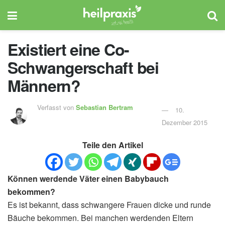
Existiert eine Co-
Schwangerschaft bei
Männern?
Verfasst von
Sebastian Bertram
10.
Dezember 2015
Teile den Artikel
Können werdende Väter einen Babybauch
bekommen?
Es ist bekannt, dass schwangere Frauen dicke und runde
Bäuche bekommen. Bei manchen werdenden Eltern