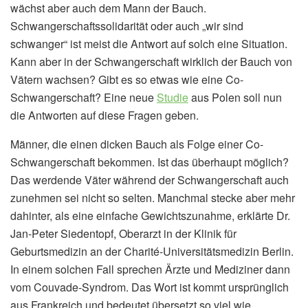
wächst aber auch dem Mann der Bauch.
Schwangerschaftssolidarität oder auch „wir sind
schwanger“ ist meist die Antwort auf solch eine Situation.
Kann aber in der Schwangerschaft wirklich der Bauch von
Vätern wachsen? Gibt es so etwas wie eine Co-
Schwangerschaft? Eine neue
Studie
aus Polen soll nun
die Antworten auf diese Fragen geben.
Männer, die einen dicken Bauch als Folge einer Co-
Schwangerschaft bekommen. Ist das überhaupt möglich?
Das werdende Väter während der Schwangerschaft auch
zunehmen sei nicht so selten. Manchmal stecke aber mehr
dahinter, als eine einfache Gewichtszunahme, erklärte Dr.
Jan-Peter Siedentopf, Oberarzt in der Klinik für
Geburtsmedizin an der Charité-Universitätsmedizin Berlin.
In einem solchen Fall sprechen Ärzte und Mediziner dann
vom Couvade-Syndrom. Das Wort ist kommt ursprünglich
aus Frankreich und bedeutet übersetzt so viel wie