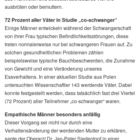
ausbrüten oder bemuttern.
72 Prozent aller Väter in Studie „co-schwanger“
Einige Männer entwickeln während der Schwangerschaft
von ihrer Frau typischen Befindlichkeitsstörungen, diese
treten normalerweise nur bei schwangeren Frauen auf. Zu
solchen gesundheitlichen Problemen zählen
beispielsweise typische Bauchbeschwerden, die Zunahme
von Gewicht und eine Veränderung unseres
Essverhaltens. In einer aktuellen Studie aus Polen
untersuchten Wissenschaftler 143 werdende Väter. Dabei
konnte festgestellt werden, dass tatsächlich fast drei Viertel
(72 Prozent) aller Teilnehmer „co-schwanger“ waren.
Empathische Männer besonders anfällig
Dieser Vorgang sei nicht nur durch eine
Verhaltensänderung der werdenden Mutter zu erklären,
sagte der Oberarzt Dr. Jan-Peter Siedentopf in einer