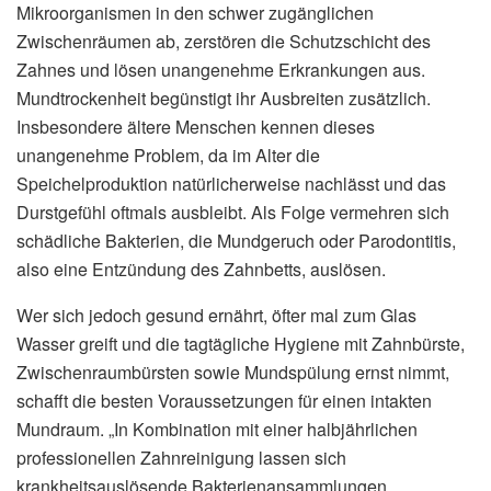
Mikroorganismen in den schwer zugänglichen
Zwischenräumen ab, zerstören die Schutzschicht des
Zahnes und lösen unangenehme Erkrankungen aus.
Mundtrockenheit begünstigt ihr Ausbreiten zusätzlich.
Insbesondere ältere Menschen kennen dieses
unangenehme Problem, da im Alter die
Speichelproduktion natürlicherweise nachlässt und das
Durstgefühl oftmals ausbleibt. Als Folge vermehren sich
schädliche Bakterien, die Mundgeruch oder Parodontitis,
also eine Entzündung des Zahnbetts, auslösen.
Wer sich jedoch gesund ernährt, öfter mal zum Glas
Wasser greift und die tagtägliche Hygiene mit Zahnbürste,
Zwischenraumbürsten sowie Mundspülung ernst nimmt,
schafft die besten Voraussetzungen für einen intakten
Mundraum. „In Kombination mit einer halbjährlichen
professionellen Zahnreinigung lassen sich
krankheitsauslösende Bakterienansammlungen,