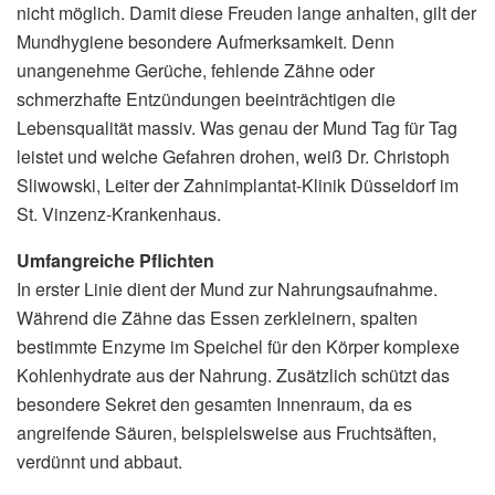
nicht möglich. Damit diese Freuden lange anhalten, gilt der
Mundhygiene besondere Aufmerksamkeit. Denn
unangenehme Gerüche, fehlende Zähne oder
schmerzhafte Entzündungen beeinträchtigen die
Lebensqualität massiv. Was genau der Mund Tag für Tag
leistet und welche Gefahren drohen, weiß Dr. Christoph
Sliwowski, Leiter der Zahnimplantat-Klinik Düsseldorf im
St. Vinzenz-Krankenhaus.
Umfangreiche Pflichten
In erster Linie dient der Mund zur Nahrungsaufnahme.
Während die Zähne das Essen zerkleinern, spalten
bestimmte Enzyme im Speichel für den Körper komplexe
Kohlenhydrate aus der Nahrung. Zusätzlich schützt das
besondere Sekret den gesamten Innenraum, da es
angreifende Säuren, beispielsweise aus Fruchtsäften,
verdünnt und abbaut.