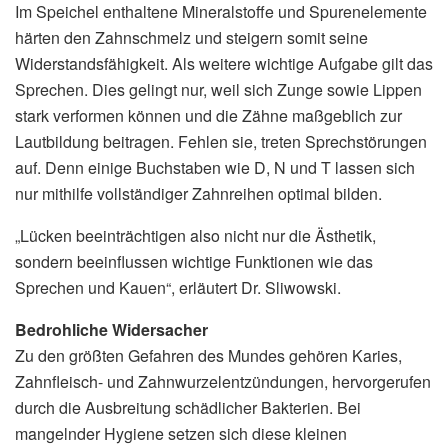
Im Speichel enthaltene Mineralstoffe und Spurenelemente
härten den Zahnschmelz und steigern somit seine
Widerstandsfähigkeit. Als weitere wichtige Aufgabe gilt das
Sprechen. Dies gelingt nur, weil sich Zunge sowie Lippen
stark verformen können und die Zähne maßgeblich zur
Lautbildung beitragen. Fehlen sie, treten Sprechstörungen
auf. Denn einige Buchstaben wie D, N und T lassen sich
nur mithilfe vollständiger Zahnreihen optimal bilden.
„Lücken beeinträchtigen also nicht nur die Ästhetik,
sondern beeinflussen wichtige Funktionen wie das
Sprechen und Kauen“, erläutert Dr. Sliwowski.
Bedrohliche Widersacher
Zu den größten Gefahren des Mundes gehören Karies,
Zahnfleisch- und Zahnwurzelentzündungen, hervorgerufen
durch die Ausbreitung schädlicher Bakterien. Bei
mangelnder Hygiene setzen sich diese kleinen