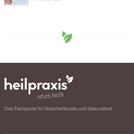
Das Fachportal für Naturheilkunde und Gesundheit