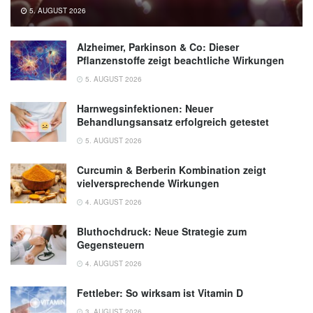
5. AUGUST 2026
Alzheimer, Parkinson & Co: Dieser
Pflanzenstoffe zeigt beachtliche Wirkungen
5. AUGUST 2026
Harnwegsinfektionen: Neuer
Behandlungsansatz erfolgreich getestet
5. AUGUST 2026
Curcumin & Berberin Kombination zeigt
vielversprechende Wirkungen
4. AUGUST 2026
Bluthochdruck: Neue Strategie zum
Gegensteuern
4. AUGUST 2026
Fettleber: So wirksam ist Vitamin D
3. AUGUST 2026