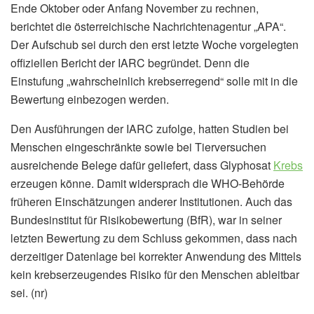
Ende Oktober oder Anfang November zu rechnen,
berichtet die österreichische Nachrichtenagentur „APA“.
Der Aufschub sei durch den erst letzte Woche vorgelegten
offiziellen Bericht der IARC begründet. Denn die
Einstufung „wahrscheinlich krebserregend“ solle mit in die
Bewertung einbezogen werden.
Den Ausführungen der IARC zufolge, hatten Studien bei
Menschen eingeschränkte sowie bei Tierversuchen
ausreichende Belege dafür geliefert, dass Glyphosat
Krebs
erzeugen könne. Damit widersprach die WHO-Behörde
früheren Einschätzungen anderer Institutionen. Auch das
Bundesinstitut für Risikobewertung (BfR), war in seiner
letzten Bewertung zu dem Schluss gekommen, dass nach
derzeitiger Datenlage bei korrekter Anwendung des Mittels
kein krebserzeugendes Risiko für den Menschen ableitbar
sei. (nr)