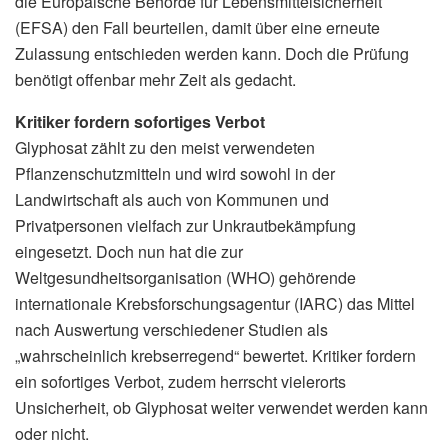
die Europäische Behörde für Lebensmittelsicherheit
(EFSA) den Fall beurteilen, damit über eine erneute
Zulassung entschieden werden kann. Doch die Prüfung
benötigt offenbar mehr Zeit als gedacht.
Kritiker fordern sofortiges Verbot
Glyphosat zählt zu den meist verwendeten
Pflanzenschutzmitteln und wird sowohl in der
Landwirtschaft als auch von Kommunen und
Privatpersonen vielfach zur Unkrautbekämpfung
eingesetzt. Doch nun hat die zur
Weltgesundheitsorganisation (WHO) gehörende
internationale Krebsforschungsagentur (IARC) das Mittel
nach Auswertung verschiedener Studien als
„wahrscheinlich krebserregend“ bewertet. Kritiker fordern
ein sofortiges Verbot, zudem herrscht vielerorts
Unsicherheit, ob Glyphosat weiter verwendet werden kann
oder nicht.