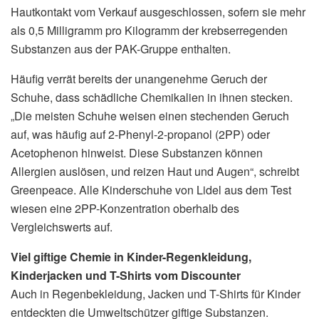
Hautkontakt vom Verkauf ausgeschlossen, sofern sie mehr
als 0,5 Milligramm pro Kilogramm der krebserregenden
Substanzen aus der PAK-Gruppe enthalten.
Häufig verrät bereits der unangenehme Geruch der
Schuhe, dass schädliche Chemikalien in ihnen stecken.
„Die meisten Schuhe weisen einen stechenden Geruch
auf, was häufig auf 2-Phenyl-2-propanol (2PP) oder
Acetophenon hinweist. Diese Substanzen können
Allergien auslösen, und reizen Haut und Augen“, schreibt
Greenpeace. Alle Kinderschuhe von Lidel aus dem Test
wiesen eine 2PP-Konzentration oberhalb des
Vergleichswerts auf.
Viel giftige Chemie in Kinder-Regenkleidung,
Kinderjacken und T-Shirts vom Discounter
Auch in Regenbekleidung, Jacken und T-Shirts für Kinder
entdeckten die Umweltschützer giftige Substanzen.