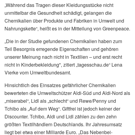
„Während das Tragen dieser Kleidungsstücke nicht
unmittelbar die Gesundheit schädigt, gelangen die
Chemikalien über Produkte und Fabriken in Umwelt und
Nahrungskette“, heißt es in der Mitteilung von Greenpeace.
„Die in der Studie gefundenen Chemikalien haben zum
Teil Besorgnis erregende Eigenschaften und gehören
unserer Meinung nach nicht in Textilien – und erst recht
nicht in Kinderbekleidung", zitiert „tagesschau.de“ Lena
Vierke vom Umweltbundesamt.
Hinsichtlich des Einsatzes gefährlicher Chemikalien
bewerteten die Umweltschützer Aldi-Süd und Aldi-Nord als
„miserabel“, Lidl als „schlecht“ und Rewe/Penny und
Tchibo als „Auf dem Weg“. Giftfrei ist jedoch keiner der
Discounter. Tchibo, Aldi und Lidl zählen zu den zehn
größten Textilhändlern Deutschlands. Ihr Jahresumsatz
liegt bei etwa einer Milliarde Euro. „Das Nebenbei-