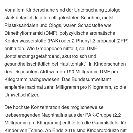
Vor allem Kinderschuhe sind der Untersuchung zufolge
stark belastet. In allen elf getesteten Schuhen, meist
Plastiksandalen und Clogs, waren Schadstoffe wie
Dimethylformamid (DMF), polyzyklische aromatische
Kohlenwasserstoffe (PAK) oder 2-Phenyl-2-propanol (2PP)
enthalten. Wie Greenpeace mitteilt, sei DMF
„fortpflanzungsgefährdend, akut toxisch und
gesundheitsschädlich bei Hautkontakt". In Kinderschuhen
des Discounters Aldi wurden 190 Milligramm DMF pro
Kilogramm nachgewiesen. Das Bundesumweltamt
empfehle maximal zehn Milligramm pro Kilogramm, so die
Umweltschützer.
Die höchste Konzentration des möglicherweise
krebserregenden Naphthalins aus der PAK-Gruppe (2,2
Milligramm pro Kilogramm) enthielten die Gummistiefel für
Kinder von Tchibo. Ab Ende 2015 sind Kinderprodukte mit