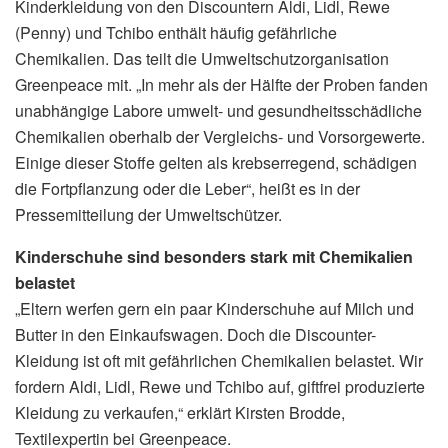
Kinderkleidung von den Discountern Aldi, Lidl, Rewe
(Penny) und Tchibo enthält häufig gefährliche
Chemikalien. Das teilt die Umweltschutzorganisation
Greenpeace mit. „In mehr als der Hälfte der Proben fanden
unabhängige Labore umwelt- und gesundheitsschädliche
Chemikalien oberhalb der Vergleichs- und Vorsorgewerte.
Einige dieser Stoffe gelten als krebserregend, schädigen
die Fortpflanzung oder die Leber“, heißt es in der
Pressemitteilung der Umweltschützer.
Kinderschuhe sind besonders stark mit Chemikalien
belastet
„Eltern werfen gern ein paar Kinderschuhe auf Milch und
Butter in den Einkaufswagen. Doch die Discounter-
Kleidung ist oft mit gefährlichen Chemikalien belastet. Wir
fordern Aldi, Lidl, Rewe und Tchibo auf, giftfrei produzierte
Kleidung zu verkaufen,“ erklärt Kirsten Brodde,
Textilexpertin bei Greenpeace.