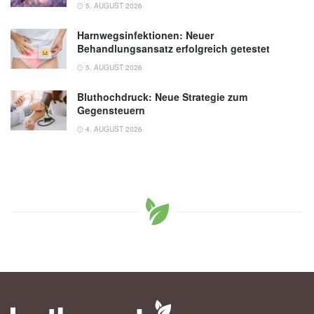
5. AUGUST 2026
Harnwegsinfektionen: Neuer
Behandlungsansatz erfolgreich getestet
5. AUGUST 2026
Bluthochdruck: Neue Strategie zum
Gegensteuern
4. AUGUST 2026