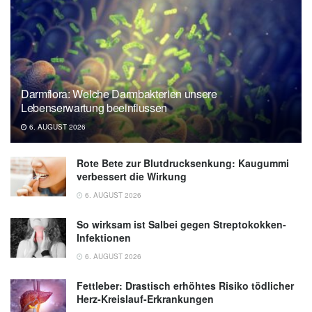
Darmflora: Welche Darmbakterien unsere
Lebenserwartung beeinflussen
6. AUGUST 2026
Rote Bete zur Blutdrucksenkung: Kaugummi
verbessert die Wirkung
6. AUGUST 2026
So wirksam ist Salbei gegen Streptokokken-
Infektionen
6. AUGUST 2026
Fettleber: Drastisch erhöhtes Risiko tödlicher
Herz-Kreislauf-Erkrankungen