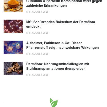
Curcumin & Berberin Kombination wirkt gegen
zahlreiche Erkrankungen
9. AUGUST 2026
MS: Schützendes Bakterium der Darmflora
entdeckt
9. AUGUST 2026
Alzheimer, Parkinson & Co: Dieser
Pflanzenstoff zeigt nachweisbare Wirkungen
9. AUGUST 2026
Darmflora: Nahrungsmittelallergien mit
Stuhltransplantationen therapierbar
9. AUGUST 2026