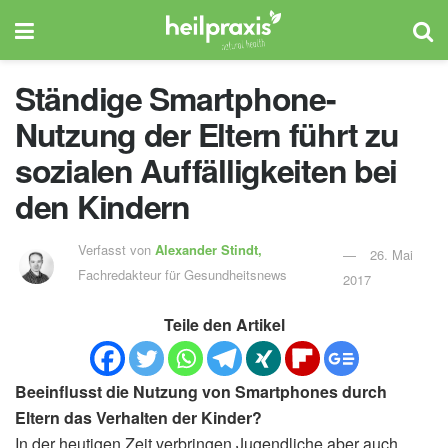
Ständige Smartphone-
Nutzung der Eltern führt zu
sozialen Auffälligkeiten bei
den Kindern
Verfasst von
Alexander Stindt,
26. Mai
Fachredakteur für Gesundheitsnews
2017
Teile den Artikel
Beeinflusst die Nutzung von Smartphones durch
Eltern das Verhalten der Kinder?
In der heutigen Zeit verbringen Jugendliche aber auch