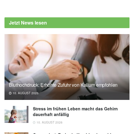
Jetzt News lesen
Bluthochdruck: Erhöhte Zufuhr von Kalium empfohlen
10. AUGUST 2026
Stress im frühen Leben macht das Gehirn
dauerhaft anfällig
10. AUGUST 2026