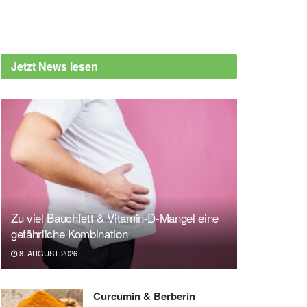
Jetzt News lesen
Zu viel Bauchfett & Vitamin-D-Mangel eine
gefährliche Kombination
8. AUGUST 2026
Curcumin & Berberin