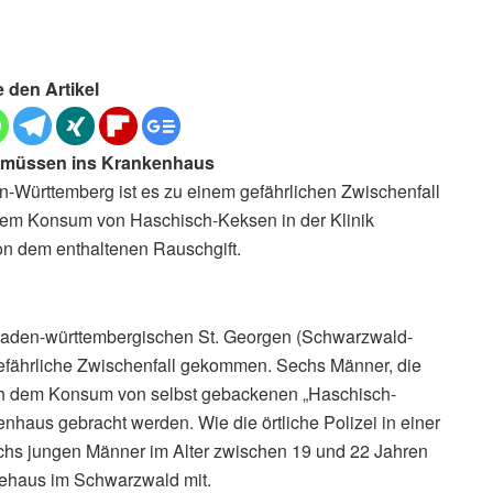
e den Artikel
r müssen ins Krankenhaus
-Württemberg ist es zu einem gefährlichen Zwischenfall
em Konsum von Haschisch-Keksen in der Klinik
on dem enthaltenen Rauschgift.
 baden-württembergischen St. Georgen (Schwarzwald-
gefährliche Zwischenfall gekommen. Sechs Männer, die
ch dem Konsum von selbst gebackenen „Haschisch-
nhaus gebracht werden. Wie die örtliche Polizei in einer
sechs jungen Männer im Alter zwischen 19 und 22 Jahren
dehaus im Schwarzwald mit.