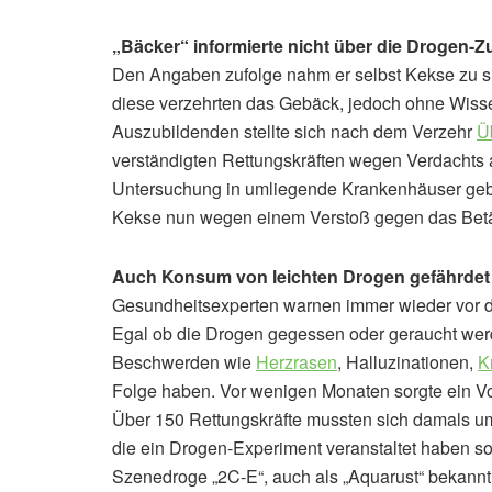
„Bäcker“ informierte nicht über die Drogen-Zu
Den Angaben zufolge nahm er selbst Kekse zu 
diese verzehrten das Gebäck, jedoch ohne Wisse
Auszubildenden stellte sich nach dem Verzehr
Ü
verständigten Rettungskräften wegen Verdachts a
Untersuchung in umliegende Krankenhäuser gebr
Kekse nun wegen einem Verstoß gegen das Betäu
Auch Konsum von leichten Drogen gefährdet
Gesundheitsexperten warnen immer wieder vor 
Egal ob die Drogen gegessen oder geraucht wer
Beschwerden wie
Herzrasen
, Halluzinationen,
K
Folge haben. Vor wenigen Monaten sorgte ein Vo
Über 150 Rettungskräfte mussten sich damals 
die ein Drogen-Experiment veranstaltet haben so
Szenedroge „2C-E“, auch als „Aquarust“ bekannt