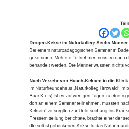
Teil
Drogen-Kekse im Naturkolleg: Sechs Männe
Bei einem naturpädagogischen Seminar in Baden
gekommen. Mehrere Teilnehmer mussten nach d
behandelt werden. Die Männer wussten nichts v
Nach Verzehr von Hasch-Keksen in die Klinik
Im Naturfreundehaus „Naturkolleg Hirzwald“ im
Baar-Kreis) ist es vor wenigen Tagen zu einem 
dort an einem Seminar teilnahmen, mussten na
Keksen“ vorsorglich zur Untersuchung ins Kranke
Pressemitteilung berichtete, brachte einer der 
die selbst gebackenen Kekse in das Naturfreun