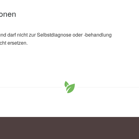
ionen
und darf nicht zur Selbstdiagnose oder -behandlung
cht ersetzen.