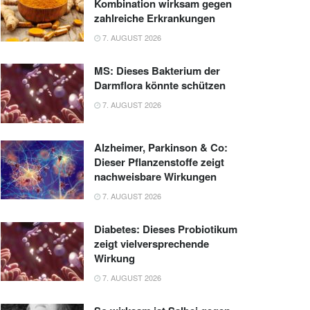
Kombination wirksam gegen
zahlreiche Erkrankungen
7. AUGUST 2026
MS: Dieses Bakterium der
Darmflora könnte schützen
7. AUGUST 2026
Alzheimer, Parkinson & Co:
Dieser Pflanzenstoffe zeigt
nachweisbare Wirkungen
7. AUGUST 2026
Diabetes: Dieses Probiotikum
zeigt vielversprechende
Wirkung
7. AUGUST 2026