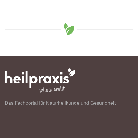
Das Fachportal für Naturheilkunde und Gesundheit