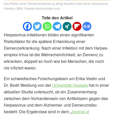
Das Risiko einer Demenzerkrankung steigt deutlich nach einer Herpesvirus-
Infektion.(Bild: Orawan/stock.adobe.com)
Teile den Artikel
Herpesvirus-Infektionen bilden einen signifikanten
Risikofaktor für die spätere Entwicklung einer
Demenzerkrankung. Nach einer Infektion mit dem Herpes-
simplex-Virus ist die Wahrscheinlichkeit, an Demenz zu
erkranken, doppelt so hoch wie bei Menschen, die noch
nie infiziert waren.
Ein schwedisches Forschungsteam um Erika Vestin und
Dr. Bodil Weidung von der
Universität Uppsala
hat in einer
aktuellen Studie untersucht, ob ein Zusammenhang
zwischen dem Vorhandensein von Antikörpern gegen das
Herpesvirus und dem Alzheimer- und Demenzrisiko
besteht. Die Ergebnisse sind in dem „
Journal of