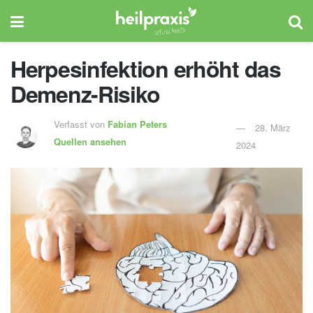
Herpesinfektion erhöht das
Demenz-Risiko
Verfasst von
Fabian Peters
28. März
Quellen ansehen
2024