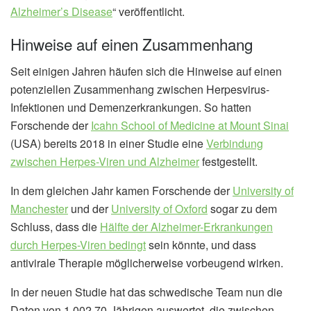
Alzheimer’s Disease
“ veröffentlicht.
Hinweise auf einen Zusammenhang
Seit einigen Jahren häufen sich die Hinweise auf einen
potenziellen Zusammenhang zwischen Herpesvirus-
Infektionen und Demenzerkrankungen. So hatten
Forschende der
Icahn School of Medicine at Mount Sinai
(USA) bereits 2018 in einer Studie eine
Verbindung
zwischen Herpes-Viren und Alzheimer
festgestellt.
In dem gleichen Jahr kamen Forschende der
University of
Manchester
und der
University of Oxford
sogar zu dem
Schluss, dass die
Hälfte der Alzheimer-Erkrankungen
durch Herpes-Viren bedingt
sein könnte, und dass
antivirale Therapie möglicherweise vorbeugend wirken.
In der neuen Studie hat das schwedische Team nun die
Daten von 1.002 70-Jährigen auswertet, die zwischen