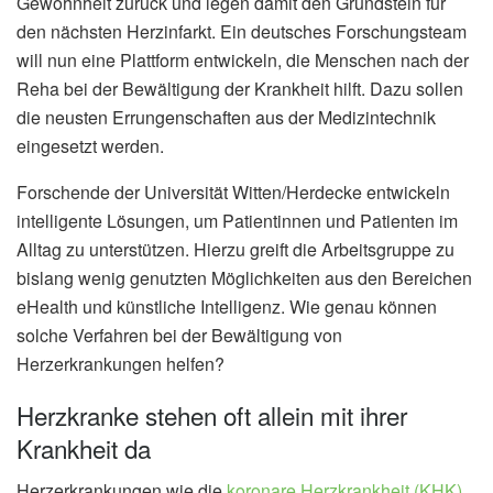
Gewohnheit zurück und legen damit den Grundstein für
den nächsten Herzinfarkt. Ein deutsches Forschungsteam
will nun eine Plattform entwickeln, die Menschen nach der
Reha bei der Bewältigung der Krankheit hilft. Dazu sollen
die neusten Errungenschaften aus der Medizintechnik
eingesetzt werden.
Forschende der Universität Witten/Herdecke entwickeln
intelligente Lösungen, um Patientinnen und Patienten im
Alltag zu unterstützen. Hierzu greift die Arbeitsgruppe zu
bislang wenig genutzten Möglichkeiten aus den Bereichen
eHealth und künstliche Intelligenz. Wie genau können
solche Verfahren bei der Bewältigung von
Herzerkrankungen helfen?
Herzkranke stehen oft allein mit ihrer
Krankheit da
Herzerkrankungen wie die
koronare Herzkrankheit (KHK)