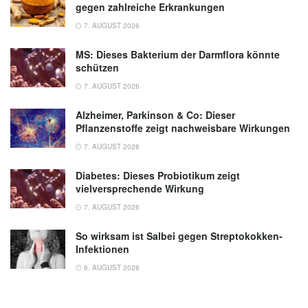
gegen zahlreiche Erkrankungen
7. AUGUST 2026
MS: Dieses Bakterium der Darmflora könnte
schützen
7. AUGUST 2026
Alzheimer, Parkinson & Co: Dieser
Pflanzenstoffe zeigt nachweisbare Wirkungen
7. AUGUST 2026
Diabetes: Dieses Probiotikum zeigt
vielversprechende Wirkung
7. AUGUST 2026
So wirksam ist Salbei gegen Streptokokken-
Infektionen
6. AUGUST 2026