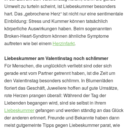
Umwelt zu turteln scheint, ist Liebeskummer besonders
hart. Das „gebrochene Herz“ ist nicht nur eine sentimentale
Einbildung: Stress und Kummer können tatsächlich
körperliche Auswirkungen haben. Beim sogenannten
Broken-Heart-Syndrom können ähnliche Symptome
auftreten wie bei einem
Herzinfarkt
.
Liebeskummer am Valentinstag noch schlimmer
Für Menschen, die unglücklich verliebt sind oder sich
gerade erst vom Partner getrennt haben, ist die Zeit um
den Valentinstag besonders schlimm. In Blumenläden
floriert das Geschäft, Juweliere hoffen auf gute Umsätze,
rote Herzen prangen überall: Während der Tag der
Liebenden begangen wird, sind sie selbst in ihrem
Liebeskummer
gefangen und werden ständig an das Glück
der anderen erinnert. Freunde und Bekannte haben dann
meist gutgemeinte Tipps gegen Liebeskummer parat, wie