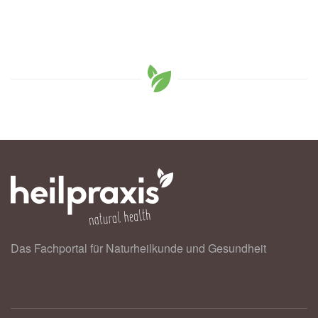
Das Fachportal für Naturheilkunde und Gesundheit