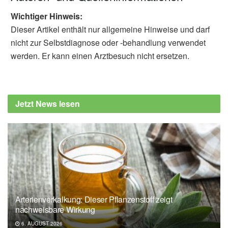
Wichtiger Hinweis:
Dieser Artikel enthält nur allgemeine Hinweise und darf
nicht zur Selbstdiagnose oder -behandlung verwendet
werden. Er kann einen Arztbesuch nicht ersetzen.
Jetzt News lesen
Arterienverkalkung: Dieser Pflanzenstoff zeigt
nachweisbare Wirkung
6. AUGUST 2026