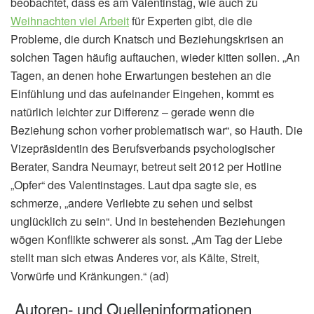
beobachtet, dass es am Valentinstag, wie auch zu
Weihnachten viel Arbeit
für Experten gibt, die die
Probleme, die durch Knatsch und Beziehungskrisen an
solchen Tagen häufig auftauchen, wieder kitten sollen. „An
Tagen, an denen hohe Erwartungen bestehen an die
Einfühlung und das aufeinander Eingehen, kommt es
natürlich leichter zur Differenz – gerade wenn die
Beziehung schon vorher problematisch war“, so Hauth. Die
Vizepräsidentin des Berufsverbands psychologischer
Berater, Sandra Neumayr, betreut seit 2012 per Hotline
„Opfer“ des Valentinstages. Laut dpa sagte sie, es
schmerze, „andere Verliebte zu sehen und selbst
unglücklich zu sein“. Und in bestehenden Beziehungen
wögen Konflikte schwerer als sonst. „Am Tag der Liebe
stellt man sich etwas Anderes vor, als Kälte, Streit,
Vorwürfe und Kränkungen.“ (ad)
Autoren- und Quelleninformationen