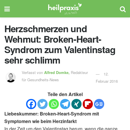
Herzschmerzen und
Wehmut: Broken-Heart-
Syndrom zum Valentinstag
sehr schlimm
Verfasst von
Alfred Domke,
Redakteur
12.
für Gesundheits-News
Februar 2016
Teile den Artikel
Liebeskummer: Broken-Heart-Syndrom mit
Symptomen wie beim Herzinfarkt
In der Zeit um den Valentinstag herum, wenn die ganze