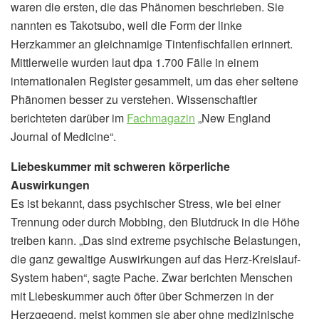
waren die ersten, die das Phänomen beschrieben. Sie
nannten es Takotsubo, weil die Form der linke
Herzkammer an gleichnamige Tintenfischfallen erinnert.
Mittlerweile wurden laut dpa 1.700 Fälle in einem
internationalen Register gesammelt, um das eher seltene
Phänomen besser zu verstehen. Wissenschaftler
berichteten darüber im
Fachmagazin
„New England
Journal of Medicine“.
Liebeskummer mit schweren körperliche
Auswirkungen
Es ist bekannt, dass psychischer Stress, wie bei einer
Trennung oder durch Mobbing, den Blutdruck in die Höhe
treiben kann. „Das sind extreme psychische Belastungen,
die ganz gewaltige Auswirkungen auf das Herz-Kreislauf-
System haben“, sagte Pache. Zwar berichten Menschen
mit Liebeskummer auch öfter über Schmerzen in der
Herzgegend, meist kommen sie aber ohne medizinische