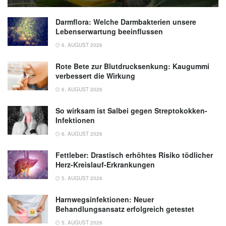
Darmflora: Welche Darmbakterien unsere
Lebenserwartung beeinflussen
6. AUGUST 2026
Rote Bete zur Blutdrucksenkung: Kaugummi
verbessert die Wirkung
6. AUGUST 2026
So wirksam ist Salbei gegen Streptokokken-
Infektionen
6. AUGUST 2026
Fettleber: Drastisch erhöhtes Risiko tödlicher
Herz-Kreislauf-Erkrankungen
5. AUGUST 2026
Harnwegsinfektionen: Neuer
Behandlungsansatz erfolgreich getestet
5. AUGUST 2026