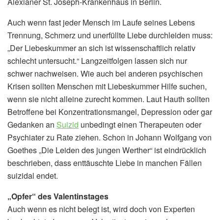
Alexianer St. Joseph-Krankenhaus in Berlin.
Auch wenn fast jeder Mensch im Laufe seines Lebens
Trennung, Schmerz und unerfüllte Liebe durchleiden muss:
„Der Liebeskummer an sich ist wissenschaftlich relativ
schlecht untersucht.“ Langzeitfolgen lassen sich nur
schwer nachweisen. Wie auch bei anderen psychischen
Krisen sollten Menschen mit Liebeskummer Hilfe suchen,
wenn sie nicht alleine zurecht kommen. Laut Hauth sollten
Betroffene bei Konzentrationsmangel, Depression oder gar
Gedanken an
Suizid
unbedingt einen Therapeuten oder
Psychiater zu Rate ziehen. Schon in Johann Wolfgang von
Goethes „Die Leiden des jungen Werther“ ist eindrücklich
beschrieben, dass enttäuschte Liebe in manchen Fällen
suizidal endet.
„Opfer“ des Valentinstages
Auch wenn es nicht belegt ist, wird doch von Experten