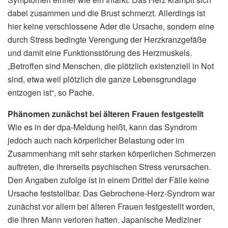
dabei zusammen und die Brust schmerzt. Allerdings ist
hier keine verschlossene Ader die Ursache, sondern eine
durch Stress bedingte Verengung der Herzkranzgefäße
und damit eine Funktionsstörung des Herzmuskels.
„Betroffen sind Menschen, die plötzlich existenziell in Not
sind, etwa weil plötzlich die ganze Lebensgrundlage
entzogen ist“, so Pache.
Phänomen zunächst bei älteren Frauen festgestellt
Wie es in der dpa-Meldung heißt, kann das Syndrom
jedoch auch nach körperlicher Belastung oder im
Zusammenhang mit sehr starken körperlichen Schmerzen
auftreten, die ihrerseits psychischen Stress verursachen.
Den Angaben zufolge ist in einem Drittel der Fälle keine
Ursache feststellbar. Das Gebrochene-Herz-Syndrom war
zunächst vor allem bei älteren Frauen festgestellt worden,
die ihren Mann verloren hatten. Japanische Mediziner