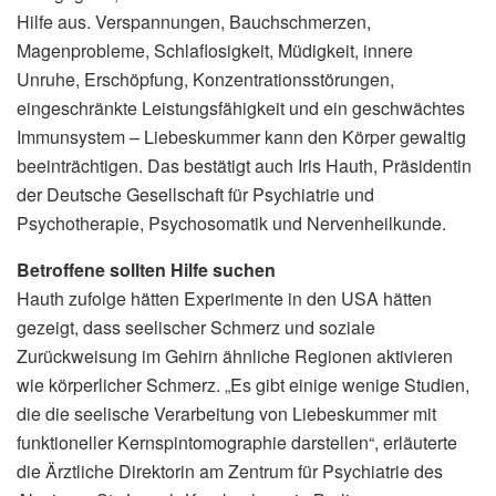
Hilfe aus. Verspannungen, Bauchschmerzen,
Magenprobleme, Schlaflosigkeit, Müdigkeit, innere
Unruhe, Erschöpfung, Konzentrationsstörungen,
eingeschränkte Leistungsfähigkeit und ein geschwächtes
Immunsystem – Liebeskummer kann den Körper gewaltig
beeinträchtigen. Das bestätigt auch Iris Hauth, Präsidentin
der Deutsche Gesellschaft für Psychiatrie und
Psychotherapie, Psychosomatik und Nervenheilkunde.
Betroffene sollten Hilfe suchen
Hauth zufolge hätten Experimente in den USA hätten
gezeigt, dass seelischer Schmerz und soziale
Zurückweisung im Gehirn ähnliche Regionen aktivieren
wie körperlicher Schmerz. „Es gibt einige wenige Studien,
die die seelische Verarbeitung von Liebeskummer mit
funktioneller Kernspintomographie darstellen“, erläuterte
die Ärztliche Direktorin am Zentrum für Psychiatrie des