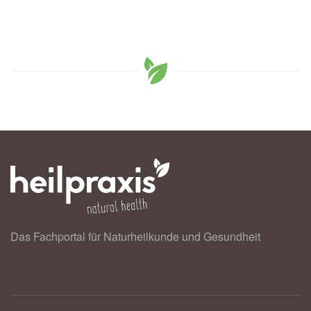
Das Fachportal für Naturheilkunde und Gesundheit