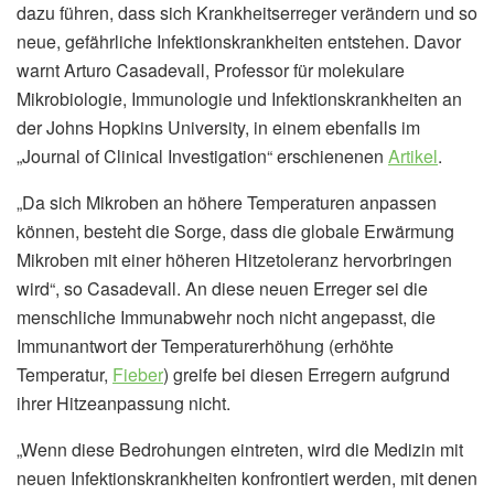
dazu führen, dass sich Krankheitserreger verändern und so
neue, gefährliche Infektionskrankheiten entstehen. Davor
warnt Arturo Casadevall, Professor für molekulare
Mikrobiologie, Immunologie und Infektionskrankheiten an
der Johns Hopkins University, in einem ebenfalls im
„Journal of Clinical Investigation“ erschienenen
Artikel
.
„Da sich Mikroben an höhere Temperaturen anpassen
können, besteht die Sorge, dass die globale Erwärmung
Mikroben mit einer höheren Hitzetoleranz hervorbringen
wird“, so Casadevall. An diese neuen Erreger sei die
menschliche Immunabwehr noch nicht angepasst, die
Immunantwort der Temperaturerhöhung (erhöhte
Temperatur,
Fieber
) greife bei diesen Erregern aufgrund
ihrer Hitzeanpassung nicht.
„Wenn diese Bedrohungen eintreten, wird die Medizin mit
neuen Infektionskrankheiten konfrontiert werden, mit denen