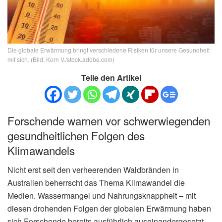
Die globale Erwärmung bringt verschiedene Risiken für unsere Gesundheit
mit sich. (Bild: Korn V./stock.adobe.com)
Teile den Artikel
Forschende warnen vor schwerwiegenden
gesundheitlichen Folgen des
Klimawandels
Nicht erst seit den verheerenden Waldbränden in
Australien beherrscht das Thema Klimawandel die
Medien. Wassermangel und Nahrungsknappheit – mit
diesen drohenden Folgen der globalen Erwärmung haben
sich Forschende bereits ausführlich auseinandergesetzt