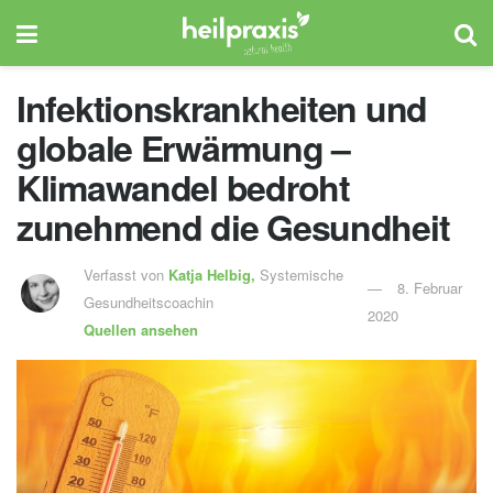
Infektionskrankheiten und
globale Erwärmung –
Klimawandel bedroht
zunehmend die Gesundheit
Verfasst von
Katja Helbig,
Systemische
8. Februar
Gesundheitscoachin
2020
Quellen ansehen