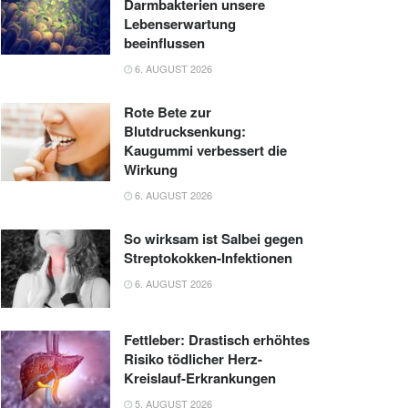
Darmbakterien unsere
Lebenserwartung
beeinflussen
6. AUGUST 2026
Rote Bete zur
Blutdrucksenkung:
Kaugummi verbessert die
Wirkung
6. AUGUST 2026
So wirksam ist Salbei gegen
Streptokokken-Infektionen
6. AUGUST 2026
Fettleber: Drastisch erhöhtes
Risiko tödlicher Herz-
Kreislauf-Erkrankungen
5. AUGUST 2026