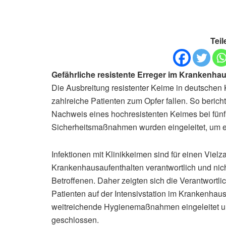
Teil
Gefährliche resistente Erreger im Krankenha
Die Ausbreitung resistenter Keime in deutschen 
zahlreiche Patienten zum Opfer fallen. So beric
Nachweis eines hochresistenten Keimes bei fünf 
Sicherheitsmaßnahmen wurden eingeleitet, um ei
Infektionen mit Klinikkeimen sind für einen Vielz
Krankenhausaufenthalten verantwortlich und nich
Betroffenen. Daher zeigten sich die Verantwortl
Patienten auf der Intensivstation im Krankenha
weitreichende Hygienemaßnahmen eingeleitet und
geschlossen.