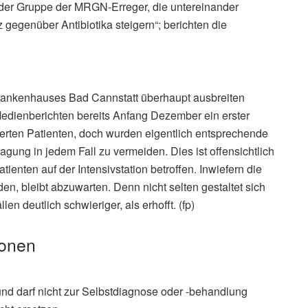
der Gruppe der MRGN-Erreger, die untereinander
gegenüber Antibiotika steigern“; berichten die
 Krankenhauses Bad Cannstatt überhaupt ausbreiten
t Medienberichten bereits Anfang Dezember ein erster
ferten Patienten, doch wurden eigentlich entsprechende
gung in jedem Fall zu vermeiden. Dies ist offensichtlich
tienten auf der Intensivstation betroffen. Inwiefern die
, bleibt abzuwarten. Denn nicht selten gestaltet sich
n deutlich schwieriger, als erhofft. (fp)
ionen
und darf nicht zur Selbstdiagnose oder -behandlung