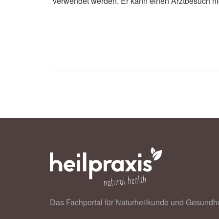
verwendet werden. Er kann einen Arztbesuch ni
Das Fachportal für Naturheilkunde und Gesundhe