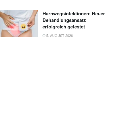
Harnwegsinfektionen: Neuer
Behandlungsansatz
erfolgreich getestet
5. AUGUST 2026