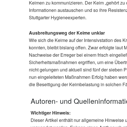
Keimen zu kommunizieren. Der Keim „gehört zu 
Informationen austauschen und so ihre Resistenz 
Stuttgarter Hygieneexperten.
Ausbreitungsweg der Keime unklar
Wie sich die Keime auf der Intensivstation des
konnten, bleibt bislang offen. Zwar erfolgte lau
Nachweise der Erreger bei einem frisch eingelie
Sicherheitsmaßnahmen ergriffen, um eine Übertra
nicht gelungen und aktuell sind fünf der sieben Pa
nun eingeleiteten Maßnahmen Erfolg haben werden
die Beseitigung der Keimbelastung in solchen Fälle
Autoren- und Quelleninformat
Wichtiger Hinweis:
Dieser Artikel enthält nur allgemeine Hinweise 