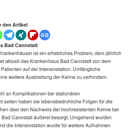
e den Artikel
us Bad Cannstatt
Krankenhäuser ist ein erhebliches Problem, dem jährlich
htet aktuell das Krankenhaus Bad Cannstatt von dem
Patienten auf der Intensivstation. Umfängliche
ne weitere Ausbreitung der Keime zu verhindern.
ahl an Komplikationen bei stationären
t selten haben sie lebensbedrohliche Folgen für die
ichen über den Nachweis der hochresistenten Keime bei
us Bad Cannstatt äußerst besorgt. Umgehend wurden
 die Intensivstation wurde für weitere Aufnahmen