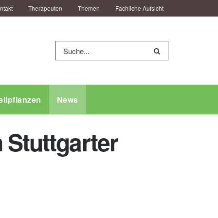
ntakt
Therapeuten
Themen
Fachliche Aufsicht
eilpflanzen
News
 Stuttgarter