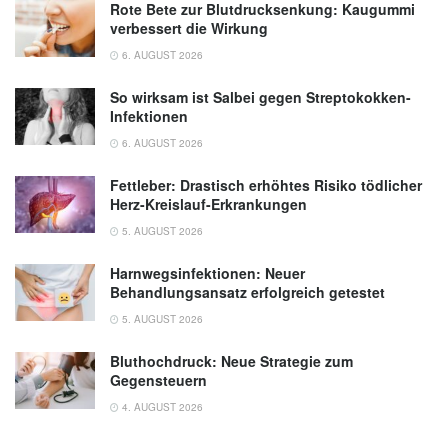
Rote Bete zur Blutdrucksenkung: Kaugummi
verbessert die Wirkung
6. AUGUST 2026
So wirksam ist Salbei gegen Streptokokken-
Infektionen
6. AUGUST 2026
Fettleber: Drastisch erhöhtes Risiko tödlicher
Herz-Kreislauf-Erkrankungen
5. AUGUST 2026
Harnwegsinfektionen: Neuer
Behandlungsansatz erfolgreich getestet
5. AUGUST 2026
Bluthochdruck: Neue Strategie zum
Gegensteuern
4. AUGUST 2026