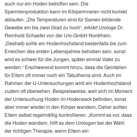
auch nur ein Hoden betroffen sein. Die
Spermienproduktion kann im Körperinneren nicht korrekt
ablaufen. „Die Temperaturen sind für Samen-bildende
Gewebe ein bis zwei Grad zu hoch“, erklärt Urologe Dr.
Reinhold Schaefer von der Uro-GmbH Nordrhein.
„Deshalb sollte ein Hodenhochstand bestenfalls bis zum
Erreichen des ersten Lebensjahres behoben sein, sonst
wird es schwer für die Jungen, später einmal Vater zu
werden.“ Erschwerend kommt hinzu, dass die Genitalien
für Eltern oft immer noch ein Tabuthema sind. Auch im
Rahmen der U-Untersuchungen wird ein Hodenhochstand
zudem oft übersehen. Beispielsweise, weil sich im Moment
der Untersuchung Hoden im Hodensack befinden, sonst
aber immer wieder in den Körper wandern. Daher sollten
Eltern selbst regelmäßig kontrollieren. „Kommt es vor, dass
die Hoden wandern, hilft es dem Urologen bei der Wahl
der richtigen Therapie, wenn Eltern ein