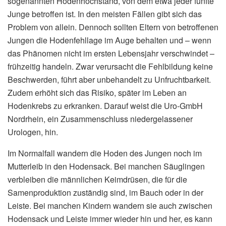
sogenannten Hodenhochstand, von dem etwa jeder fünfte
Junge betroffen ist. In den meisten Fällen gibt sich das
Problem von allein. Dennoch sollten Eltern von betroffenen
Jungen die Hodenfehllage im Auge behalten und – wenn
das Phänomen nicht im ersten Lebensjahr verschwindet –
frühzeitig handeln. Zwar verursacht die Fehlbildung keine
Beschwerden, führt aber unbehandelt zu Unfruchtbarkeit.
Zudem erhöht sich das Risiko, später im Leben an
Hodenkrebs zu erkranken. Darauf weist die Uro-GmbH
Nordrhein, ein Zusammenschluss niedergelassener
Urologen, hin.
Im Normalfall wandern die Hoden des Jungen noch im
Mutterleib in den Hodensack. Bei manchen Säuglingen
verbleiben die männlichen Keimdrüsen, die für die
Samenproduktion zuständig sind, im Bauch oder in der
Leiste. Bei manchen Kindern wandern sie auch zwischen
Hodensack und Leiste immer wieder hin und her, es kann