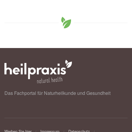
Das Fachportal für Naturheilkunde und Gesundheit
Werben Sie hier
Impressum
Datenschutz