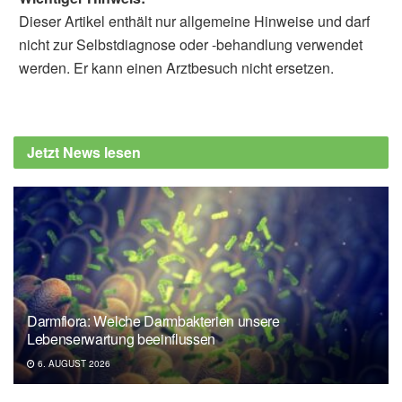
Dieser Artikel enthält nur allgemeine Hinweise und darf
nicht zur Selbstdiagnose oder -behandlung verwendet
werden. Er kann einen Arztbesuch nicht ersetzen.
Jetzt News lesen
Darmflora: Welche Darmbakterien unsere
Lebenserwartung beeinflussen
6. AUGUST 2026