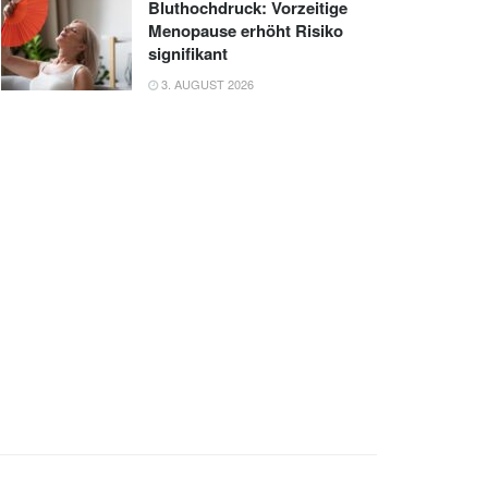
Bluthochdruck: Vorzeitige
Menopause erhöht Risiko
signifikant
3. AUGUST 2026