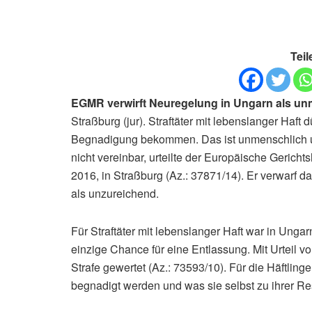
Teil
EGMR verwirft Neuregelung in Ungarn als un
Straßburg (jur). Straftäter mit lebenslanger Haft
Begnadigung bekommen. Das ist unmenschlich 
nicht vereinbar, urteilte der Europäische Geric
2016, in Straßburg (Az.: 37871/14). Er verwarf 
als unzureichend.
Für Straftäter mit lebenslanger Haft war in Ung
einzige Chance für eine Entlassung. Mit Urteil 
Strafe gewertet (Az.: 73593/10). Für die Häftling
begnadigt werden und was sie selbst zu ihrer Re