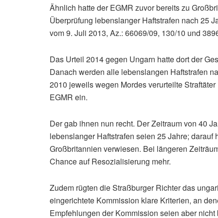
Ähnlich hatte der EGMR zuvor bereits zu Großb
Überprüfung lebenslanger Haftstrafen nach 25 Ja
vom 9. Juli 2013, Az.: 66069/09, 130/10 und 3896
Das Urteil 2014 gegen Ungarn hatte dort der G
Danach werden alle lebenslangen Haftstrafen na
2010 jeweils wegen Mordes verurteilte Straftät
EGMR ein.
Der gab ihnen nun recht. Der Zeitraum von 40 Ja
lebenslanger Haftstrafen seien 25 Jahre; darau
Großbritannien verwiesen. Bei längeren Zeiträum
Chance auf Resozialisierung mehr.
Zudem rügten die Straßburger Richter das ungar
eingerichtete Kommission klare Kriterien, an den
Empfehlungen der Kommission seien aber nicht bi