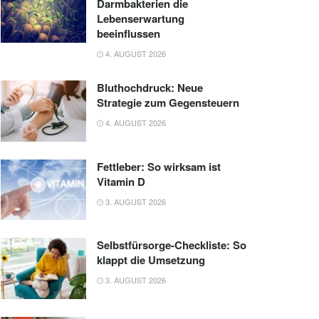
Darmbakterien die
Lebenserwartung
beeinflussen
4. AUGUST 2026
Bluthochdruck: Neue
Strategie zum Gegensteuern
4. AUGUST 2026
Fettleber: So wirksam ist
Vitamin D
3. AUGUST 2026
Selbstfürsorge-Checkliste: So
klappt die Umsetzung
3. AUGUST 2026