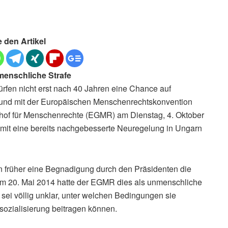
e den Artikel
menschliche Strafe
 dürfen nicht erst nach 40 Jahren eine Chance auf
und mit der Europäischen Menschenrechtskonvention
htshof für Menschenrechte (EGMR) am Dienstag, 4. Oktober
damit eine bereits nachgebesserte Neuregelung in Ungarn
arn früher eine Begnadigung durch den Präsidenten die
vom 20. Mai 2014 hatte der EGMR dies als unmenschliche
e sei völlig unklar, unter welchen Bedingungen sie
sozialisierung beitragen können.