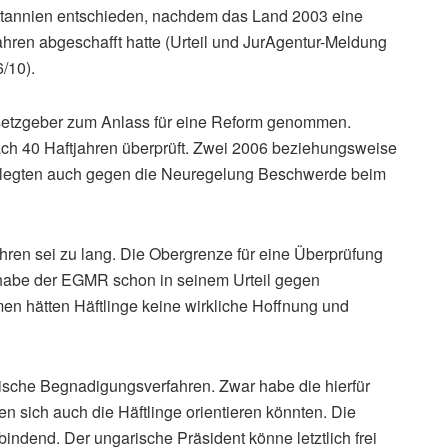
ritannien entschieden, nachdem das Land 2003 eine
hren abgeschafft hatte (Urteil und JurAgentur-Meldung
/10).
esetzgeber zum Anlass für eine Reform genommen.
ch 40 Haftjahren überprüft. Zwei 2006 beziehungsweise
er legten auch gegen die Neuregelung Beschwerde beim
hren sei zu lang. Die Obergrenze für eine Überprüfung
f habe der EGMR schon in seinem Urteil gegen
en hätten Häftlinge keine wirkliche Hoffnung und
ische Begnadigungsverfahren. Zwar habe die hierfür
en sich auch die Häftlinge orientieren könnten. Die
ndend. Der ungarische Präsident könne letztlich frei