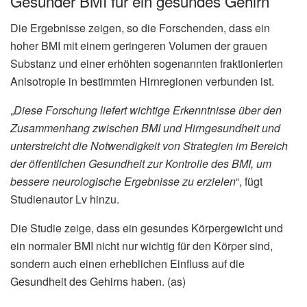
Gesunder BMI für ein gesundes Gehirn
Die Ergebnisse zeigen, so die Forschenden, dass ein
hoher BMI mit einem geringeren Volumen der grauen
Substanz und einer erhöhten sogenannten fraktionierten
Anisotropie in bestimmten Hirnregionen verbunden ist.
„
Diese Forschung liefert wichtige Erkenntnisse über den
Zusammenhang zwischen BMI und Hirngesundheit und
unterstreicht die Notwendigkeit von Strategien im Bereich
der öffentlichen Gesundheit zur Kontrolle des BMI, um
bessere neurologische Ergebnisse zu erzielen
“, fügt
Studienautor Lv hinzu.
Die Studie zeige, dass ein gesundes Körpergewicht und
ein normaler BMI nicht nur wichtig für den Körper sind,
sondern auch einen erheblichen Einfluss auf die
Gesundheit des Gehirns haben. (as)