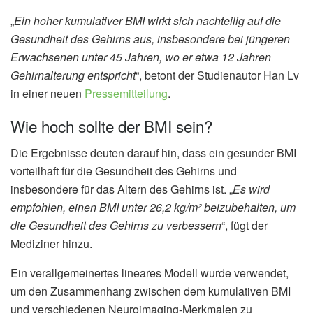
„
Ein hoher kumulativer BMI wirkt sich nachteilig auf die
Gesundheit des Gehirns aus, insbesondere bei jüngeren
Erwachsenen unter 45 Jahren, wo er etwa 12 Jahren
Gehirnalterung entspricht
“, betont der Studienautor Han Lv
in einer neuen
Pressemitteilung
.
Wie hoch sollte der BMI sein?
Die Ergebnisse deuten darauf hin, dass ein gesunder BMI
vorteilhaft für die Gesundheit des Gehirns und
insbesondere für das Altern des Gehirns ist. „
Es wird
empfohlen, einen BMI unter 26,2 kg/m² beizubehalten, um
die Gesundheit des Gehirns zu verbessern
“, fügt der
Mediziner hinzu.
Ein verallgemeinertes lineares Modell wurde verwendet,
um den Zusammenhang zwischen dem kumulativen BMI
und verschiedenen Neuroimaging-Merkmalen zu