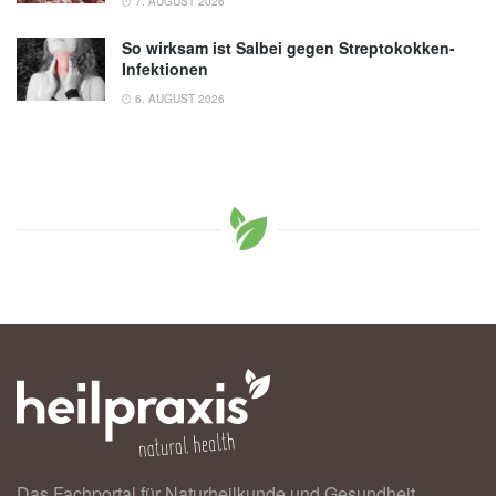
7. AUGUST 2026
So wirksam ist Salbei gegen Streptokokken-
Infektionen
6. AUGUST 2026
Das Fachportal für Naturheilkunde und Gesundheit