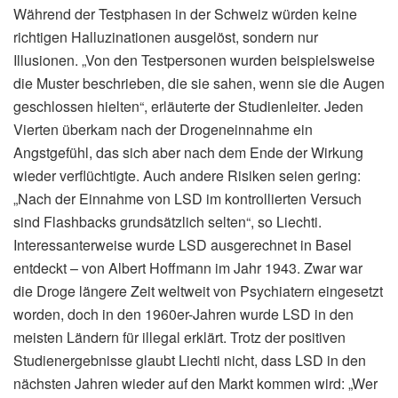
Während der Testphasen in der Schweiz würden keine
richtigen Halluzinationen ausgelöst, sondern nur
Illusionen. „Von den Testpersonen wurden beispielsweise
die Muster beschrieben, die sie sahen, wenn sie die Augen
geschlossen hielten“, erläuterte der Studienleiter. Jeden
Vierten überkam nach der Drogeneinnahme ein
Angstgefühl, das sich aber nach dem Ende der Wirkung
wieder verflüchtigte. Auch andere Risiken seien gering:
„Nach der Einnahme von LSD im kontrollierten Versuch
sind Flashbacks grundsätzlich selten“, so Liechti.
Interessanterweise wurde LSD ausgerechnet in Basel
entdeckt – von Albert Hoffmann im Jahr 1943. Zwar war
die Droge längere Zeit weltweit von Psychiatern eingesetzt
worden, doch in den 1960er-Jahren wurde LSD in den
meisten Ländern für illegal erklärt. Trotz der positiven
Studienergebnisse glaubt Liechti nicht, dass LSD in den
nächsten Jahren wieder auf den Markt kommen wird: „Wer