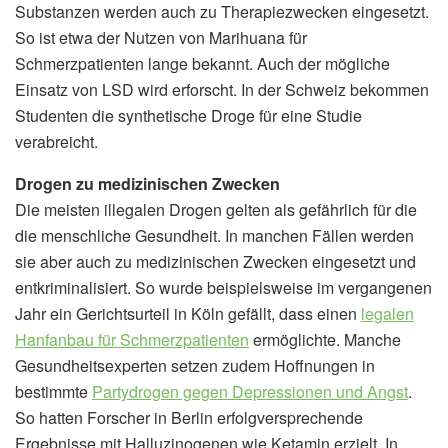
Substanzen werden auch zu Therapiezwecken eingesetzt.
So ist etwa der Nutzen von Marihuana für
Schmerzpatienten lange bekannt. Auch der mögliche
Einsatz von LSD wird erforscht. In der Schweiz bekommen
Studenten die synthetische Droge für eine Studie
verabreicht.
Drogen zu medizinischen Zwecken
Die meisten illegalen Drogen gelten als gefährlich für die
die menschliche Gesundheit. In manchen Fällen werden
sie aber auch zu medizinischen Zwecken eingesetzt und
entkriminalisiert. So wurde beispielsweise im vergangenen
Jahr ein Gerichtsurteil in Köln gefällt, dass einen
legalen
Hanfanbau für Schmerzpatienten
ermöglichte. Manche
Gesundheitsexperten setzen zudem Hoffnungen in
bestimmte
Partydrogen gegen Depressionen und Angst
.
So hatten Forscher in Berlin erfolgversprechende
Ergebnisse mit Halluzinogenen wie Ketamin erzielt. In