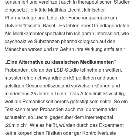
konsumiert und vereinzelt auch in therapeutischen Studien
eingesetzt“, erklärte Matthias Liechti, klinischer
Pharmakologe und Leiter der Forschungsgruppe am
Universitätsspital Basel. „Es fehlen aber Grundlagendaten.
Als Medikamentenspezialist bin ich daran interessiert, wie
psychoaktive Substanzen pharmakologisch auf den
Menschen wirken und im Gehirn ihre Wirkung entfalten.“
„Eine Alternative zu klassischen Medikamenten“
Probanden, die an der LSD-Studie teilnehmen wollten,
mussten einen einwandfreien körperlichen und auch
geistigen Gesundheitszustand vorweisen können und
mindestens 25 Jahre alt sein. „Das Alterslimit ist wichtig,
weil die Persönlichkeit bereits gefestigt sein sollte. So ein
Test kann einen Probanden auch mal durcheinander
schütteln“, so Liechti gegenüber dem Internetportal
„20min.ch“. Wie es heißt, würden durch das Experiment
keine körperlichen Risiken oder gar Kontrollverluste