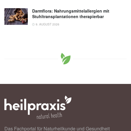
Darmflora: Nahrungsmittelallergien mit
Stuhltransplantationen therapierbar
9. AUGUST 2026
Das Fachportal für Naturheilkunde und Gesundheit