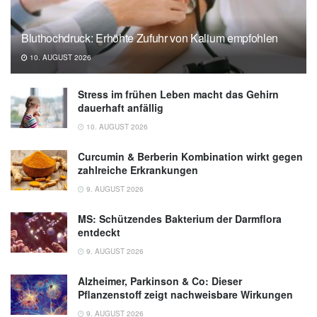
Bluthochdruck: Erhöhte Zufuhr von Kalium empfohlen
10. AUGUST 2026
Stress im frühen Leben macht das Gehirn
dauerhaft anfällig
10. AUGUST 2026
Curcumin & Berberin Kombination wirkt gegen
zahlreiche Erkrankungen
9. AUGUST 2026
MS: Schützendes Bakterium der Darmflora
entdeckt
9. AUGUST 2026
Alzheimer, Parkinson & Co: Dieser
Pflanzenstoff zeigt nachweisbare Wirkungen
9. AUGUST 2026