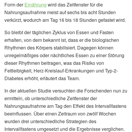
Form der
Ernährung
wird das Zeitfenster für die
Nahrungsaufnahme meist auf sechs bis acht Stunden
verkürzt, wodurch am Tag 16 bis 18 Stunden gefastet wird.
So bleibt der täglichen Zyklus von Essen und Fasten
erhalten, von dem bekannt ist, dass er die biologischen
Rhythmen des Körpers stabilisiert. Dagegen können
unregelmäßiges oder nächtliches Essen zu einer Störung
dieser Rhythmen beitragen, was das Risiko von
Fettleibigkeit, Herz-Kreislauf-Erkrankungen und Typ-2-
Diabetes erhöht, erläutert das Team.
In der aktuellen Studie versuchten die Forschenden nun zu
ermitteln, ob unterschiedliche Zeitfenster der
Nahrungsaufnahme am Tag den Effekt des Intervallfastens
beeinflussen. Über einen Zeitraum von zwölf Wochen
wurden drei unterschiedliche Strategien des
Intervallfastens umgesetzt und die Ergebnisse verglichen.