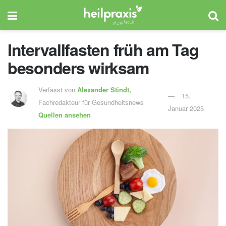
Intervallfasten früh am Tag
besonders wirksam
Verfasst von
Alexander Stindt,
15.
Fachredakteur für Gesundheitsnews
Januar 2025
Quellen ansehen