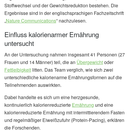
Stoffwechsel und der Gewichtsreduktion bestehen. Die
Ergebnisse sind in der englischsprachigen Fachzeitschrift
„
Nature Communications
” nachzulesen.
Einfluss kalorienarmer Ernährung
untersucht
An der Untersuchung nahmen insgesamt 41 Personen (27
Frauen und 14 Männer) teil, die an
Übergewicht
oder
Fettleibigkeit
litten. Das Team verglich, wie sich zwei
unterschiedliche kalorienarme Ernährungsformen auf die
Teilnehmenden auswirkten.
Dabei handelte es sich um eine herzgesunde,
kontinuierlich kalorienreduzierte
Ernährung
und eine
kalorienreduzierte Ernährung mit intermittierendem Fasten
und regelmäßiger Eiweißzufuhr (Protein-Pacing), erklären
die Forschenden.