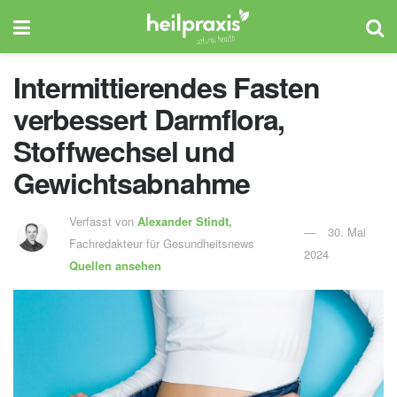
Intermittierendes Fasten
verbessert Darmflora,
Stoffwechsel und
Gewichtsabnahme
Verfasst von
Alexander Stindt,
30. Mai
Fachredakteur für Gesundheitsnews
2024
Quellen ansehen