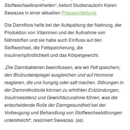
Stoffwechselkrankheiten
“, betont Studienautorin Karen
Sweazea in einer aktuellen
Pressemitteilung
.
Die Darmflora helfe bei der Aufspaltung der Nahrung, der
Produktion von Vitaminen und der Aufnahme von
Nährstoffen und sie habe auch Einfluss auf den
Stoffwechsel, die Fettspeicherung, die
Insulinempfindlichkeit und das Körpergewicht.
„
Die Darmbakterien beeinflussen, wie wir Fett speichern,
den Blutzuckerspiegel ausgleichen und auf Hormone
reagieren, die uns hungrig oder satt machen. Störungen in
der Darmmikrobiota können zu erhöhten Entzündungen,
Insulinresistenz und Gewichtszunahme führen, was die
entscheidende Rolle der Darmgesundheit bei der
Vorbeugung und Behandlung von Stoffwechselstörungen
unterstreicht
“, resümiert Sweazea. (as)