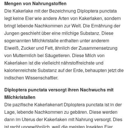
Mengen von Nahrungstoffen
Die Kakerlake mit der Bezeichnung Diploptera punctata
legt keine Eier wie andere Arten von Kakerlaken, sondern
bringt lebende Nachkommen zur Welt. Die Ernährung der
Jungen geschieht über eine milchige Substanz. Diese
sogenannten Milchkristalle enthalten unter anderem
Eiweiß, Zucker und Fett, ähnlich der Zusammensetzung
von Muttermilch bei Säugetieren. Diese Milch von
Kakerlaken ist die vielleicht nährstoffreichste und
kalorienreichste Substanz auf der Erde, behaupten jetzt die
indischen Wissenschaftler.
Diploptera punctata versorgt ihren Nachwuchs mit
Milchkristallen
Die pazifische Kakerlakenart Diploptera punctata ist in der
Lage, lebende Nachkommen zu gebären. Diese werden
dann im Uterus der Kakerlaken mit Nahrung versorgt. Dies
ist recht ungewöhnlich, weil die meisten Insekten Eier