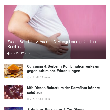
Zu viel Bauchfett & Vitamin-D-Mangel eine gefährliche
Kombination
8. AUGUST 2026
Curcumin & Berberin Kombination wirksam
gegen zahlreiche Erkrankungen
7. AUGUST 2026
MS: Dieses Bakterium der Darmflora könnte
schützen
7. AUGUST 2026
Alzheimer, Parkinson & Co: Dieser