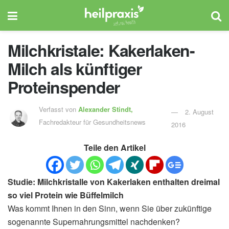
Milchkristale: Kakerlaken-
Milch als künftiger
Proteinspender
Verfasst von
Alexander Stindt,
2. August
Fachredakteur für Gesundheitsnews
2016
Teile den Artikel
Studie: Milchkristalle von Kakerlaken enthalten dreimal
so viel Protein wie Büffelmilch
Was kommt Ihnen in den Sinn, wenn Sie über zukünftige
sogenannte Supernahrungsmittel nachdenken?