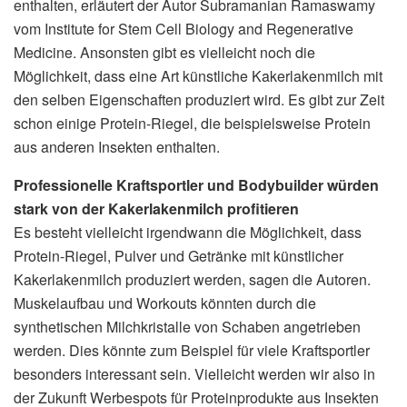
enthalten, erläutert der Autor Subramanian Ramaswamy
vom Institute for Stem Cell Biology and Regenerative
Medicine. Ansonsten gibt es vielleicht noch die
Möglichkeit, dass eine Art künstliche Kakerlakenmilch mit
den selben Eigenschaften produziert wird. Es gibt zur Zeit
schon einige Protein-Riegel, die beispielsweise Protein
aus anderen Insekten enthalten.
Professionelle Kraftsportler und Bodybuilder würden
stark von der Kakerlakenmilch profitieren
Es besteht vielleicht irgendwann die Möglichkeit, dass
Protein-Riegel, Pulver und Getränke mit künstlicher
Kakerlakenmilch produziert werden, sagen die Autoren.
Muskelaufbau und Workouts könnten durch die
synthetischen Milchkristalle von Schaben angetrieben
werden. Dies könnte zum Beispiel für viele Kraftsportler
besonders interessant sein. Vielleicht werden wir also in
der Zukunft Werbespots für Proteinprodukte aus Insekten