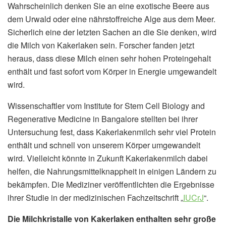
Wahrscheinlich denken Sie an eine exotische Beere aus
dem Urwald oder eine nährstoffreiche Alge aus dem Meer.
Sicherlich eine der letzten Sachen an die Sie denken, wird
die Milch von Kakerlaken sein. Forscher fanden jetzt
heraus, dass diese Milch einen sehr hohen Proteingehalt
enthält und fast sofort vom Körper in Energie umgewandelt
wird.
Wissenschaftler vom Institute for Stem Cell Biology and
Regenerative Medicine in Bangalore stellten bei ihrer
Untersuchung fest, dass Kakerlakenmilch sehr viel Protein
enthält und schnell von unserem Körper umgewandelt
wird. Vielleicht könnte in Zukunft Kakerlakenmilch dabei
helfen, die Nahrungsmittelknappheit in einigen Ländern zu
bekämpfen. Die Mediziner veröffentlichten die Ergebnisse
ihrer Studie in der medizinischen Fachzeitschrift „
IUCrJ
“.
Die Milchkristalle von Kakerlaken enthalten sehr große