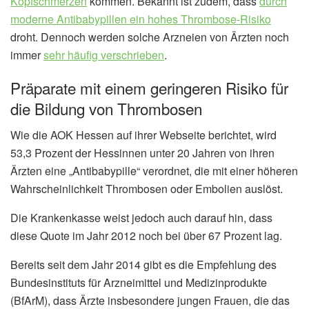
Kopfschmerzen
kommen. Bekannt ist zudem, dass
durch
moderne Antibabypillen ein hohes Thrombose-Risiko
droht. Dennoch werden solche Arzneien von Ärzten noch
immer
sehr häufig verschrieben
.
Präparate mit einem geringeren Risiko für
die Bildung von Thrombosen
Wie die AOK Hessen auf ihrer Webseite berichtet, wird
53,3 Prozent der Hessinnen unter 20 Jahren von ihren
Ärzten eine „Antibabypille“ verordnet, die mit einer höheren
Wahrscheinlichkeit Thrombosen oder Embolien auslöst.
Die Krankenkasse weist jedoch auch darauf hin, dass
diese Quote im Jahr 2012 noch bei über 67 Prozent lag.
Bereits seit dem Jahr 2014 gibt es die Empfehlung des
Bundesinstituts für Arzneimittel und Medizinprodukte
(BfArM), dass Ärzte insbesondere jungen Frauen, die das