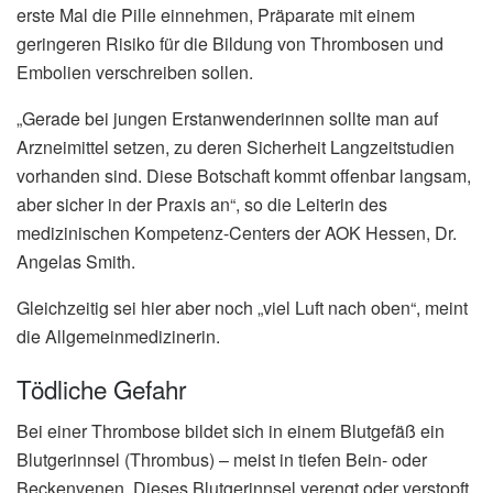
erste Mal die Pille einnehmen, Präparate mit einem
geringeren Risiko für die Bildung von Thrombosen und
Embolien verschreiben sollen.
„Gerade bei jungen Erstanwenderinnen sollte man auf
Arzneimittel setzen, zu deren Sicherheit Langzeitstudien
vorhanden sind. Diese Botschaft kommt offenbar langsam,
aber sicher in der Praxis an“, so die Leiterin des
medizinischen Kompetenz-Centers der AOK Hessen, Dr.
Angelas Smith.
Gleichzeitig sei hier aber noch „viel Luft nach oben“, meint
die Allgemeinmedizinerin.
Tödliche Gefahr
Bei einer Thrombose bildet sich in einem Blutgefäß ein
Blutgerinnsel (Thrombus) – meist in tiefen Bein- oder
Beckenvenen. Dieses Blutgerinnsel verengt oder verstopft