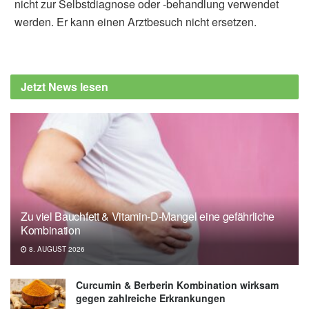
nicht zur Selbstdiagnose oder -behandlung verwendet
werden. Er kann einen Arztbesuch nicht ersetzen.
Jetzt News lesen
Zu viel Bauchfett & Vitamin-D-Mangel eine gefährliche
Kombination
8. AUGUST 2026
Curcumin & Berberin Kombination wirksam
gegen zahlreiche Erkrankungen