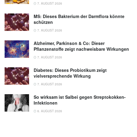
7. AUGUST 2026
MS: Dieses Bakterium der Darmflora könnte
schützen
7. AUGUST 2026
Alzheimer, Parkinson & Co: Dieser
Pflanzenstoffe zeigt nachweisbare Wirkungen
7. AUGUST 2026
Diabetes: Dieses Probiotikum zeigt
vielversprechende Wirkung
7. AUGUST 2026
So wirksam ist Salbei gegen Streptokokken-
Infektionen
6. AUGUST 2026