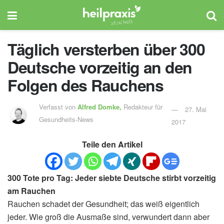
Täglich versterben über 300
Deutsche vorzeitig an den
Folgen des Rauchens
Verfasst von
Alfred Domke,
Redakteur für
27. Mai
Gesundheits-News
2017
Teile den Artikel
300 Tote pro Tag: Jeder siebte Deutsche stirbt vorzeitig
am Rauchen
Rauchen schadet der Gesundheit; das weiß eigentlich
jeder. Wie groß die Ausmaße sind, verwundert dann aber