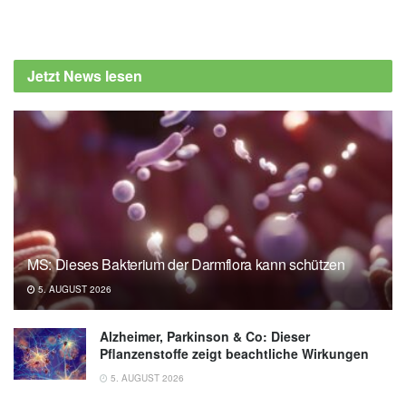
Jetzt News lesen
MS: Dieses Bakterium der Darmflora kann schützen
5. AUGUST 2026
Alzheimer, Parkinson & Co: Dieser
Pflanzenstoffe zeigt beachtliche Wirkungen
5. AUGUST 2026