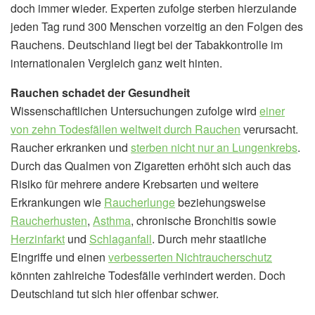
doch immer wieder. Experten zufolge sterben hierzulande
jeden Tag rund 300 Menschen vorzeitig an den Folgen des
Rauchens. Deutschland liegt bei der Tabakkontrolle im
internationalen Vergleich ganz weit hinten.
Rauchen schadet der Gesundheit
Wissenschaftlichen Untersuchungen zufolge wird
einer
von zehn Todesfällen weltweit durch Rauchen
verursacht.
Raucher erkranken und
sterben nicht nur an Lungenkrebs
.
Durch das Qualmen von Zigaretten erhöht sich auch das
Risiko für mehrere andere Krebsarten und weitere
Erkrankungen wie
Raucherlunge
beziehungsweise
Raucherhusten
,
Asthma
, chronische Bronchitis sowie
Herzinfarkt
und
Schlaganfall
. Durch mehr staatliche
Eingriffe und einen
verbesserten Nichtraucherschutz
könnten zahlreiche Todesfälle verhindert werden. Doch
Deutschland tut sich hier offenbar schwer.