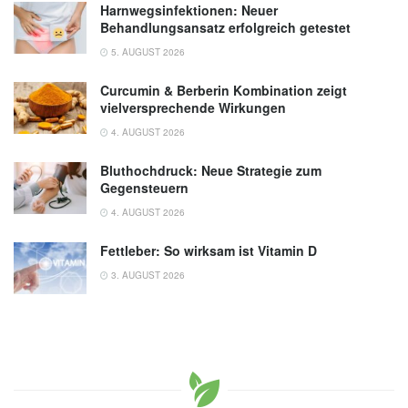
Harnwegsinfektionen: Neuer
Behandlungsansatz erfolgreich getestet
5. AUGUST 2026
Curcumin & Berberin Kombination zeigt
vielversprechende Wirkungen
4. AUGUST 2026
Bluthochdruck: Neue Strategie zum
Gegensteuern
4. AUGUST 2026
Fettleber: So wirksam ist Vitamin D
3. AUGUST 2026