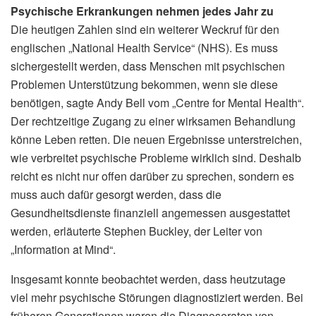
Psychische Erkrankungen nehmen jedes Jahr zu
Die heutigen Zahlen sind ein weiterer Weckruf für den
englischen „National Health Service“ (NHS). Es muss
sichergestellt werden, dass Menschen mit psychischen
Problemen Unterstützung bekommen, wenn sie diese
benötigen, sagte Andy Bell vom „Centre for Mental Health“.
Der rechtzeitige Zugang zu einer wirksamen Behandlung
könne Leben retten. Die neuen Ergebnisse unterstreichen,
wie verbreitet psychische Probleme wirklich sind. Deshalb
reicht es nicht nur offen darüber zu sprechen, sondern es
muss auch dafür gesorgt werden, dass die
Gesundheitsdienste finanziell angemessen ausgestattet
werden, erläuterte Stephen Buckley, der Leiter von
„Information at Mind“.
Insgesamt konnte beobachtet werden, dass heutzutage
viel mehr psychische Störungen diagnostiziert werden. Bei
früheren Generationen waren die Diagnoseraten von