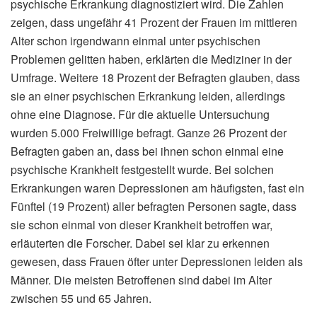
psychische Erkrankung diagnostiziert wird. Die Zahlen
zeigen, dass ungefähr 41 Prozent der Frauen im mittleren
Alter schon irgendwann einmal unter psychischen
Problemen gelitten haben, erklärten die Mediziner in der
Umfrage. Weitere 18 Prozent der Befragten glauben, dass
sie an einer psychischen Erkrankung leiden, allerdings
ohne eine Diagnose. Für die aktuelle Untersuchung
wurden 5.000 Freiwillige befragt. Ganze 26 Prozent der
Befragten gaben an, dass bei ihnen schon einmal eine
psychische Krankheit festgestellt wurde. Bei solchen
Erkrankungen waren Depressionen am häufigsten, fast ein
Fünftel (19 Prozent) aller befragten Personen sagte, dass
sie schon einmal von dieser Krankheit betroffen war,
erläuterten die Forscher. Dabei sei klar zu erkennen
gewesen, dass Frauen öfter unter Depressionen leiden als
Männer. Die meisten Betroffenen sind dabei im Alter
zwischen 55 und 65 Jahren.