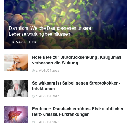
Darmflora: Welche Darmbakterien unsere
Lebenserwartung beeinflussen
6. AUGUST 2026
Rote Bete zur Blutdrucksenkung: Kaugummi
verbessert die Wirkung
6. AUGUST 2026
So wirksam ist Salbei gegen Streptokokken-
Infektionen
6. AUGUST 2026
Fettleber: Drastisch erhöhtes Risiko tödlicher
Herz-Kreislauf-Erkrankungen
5. AUGUST 2026