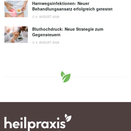
Harnwegsinfektionen: Neuer
Behandlungsansatz erfolgreich getestet
5. AUGUST 2026
Bluthochdruck: Neue Strategie zum
Gegensteuern
4. AUGUST 2026