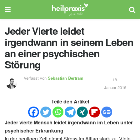
Jeder Vierte leidet
irgendwann in seinem Leben
an einer psychischen
Störung
Verfasst von
Sebastian Bertram
18.
Januar 2016
Teile den Artikel
Jeder vierte Mensch leidet irgendwann im Leben unter
psychischer Erkrankung
In der heutigen Zeit nimmt Stress im Alltag stark zu. Viele