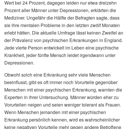
Wert bei 24 Prozent, dagegen leiden nur etwa dreizehn
Prozent aller Männer unter Depressionen, erklärten die
Mediziner. Ungefähr die Hälfte der Befragten sagte, dass
sie ihre mentalen Probleme in den letzten zwölf Monaten
erlebt hätten. Die aktuelle Umfrage lässt keinen Zweifel an
der Prävalenz von psychischen Erkrankungen in England.
Jede vierte Person entwickelt im Leben eine psychische
Krankheit, jeder fünfte Mensch leidet irgendwann unter
Depressionen.
Obwohl solch eine Erkrankung sehr viele Menschen
beeinflusst, gibt es oft immer noch Vorurteile gegenüber
Menschen mit einer psychischen Erkrankung, warnten die
Experten in ihrer Untersuchung. Männer würden eher zu
Vorurteilen neigen und seien weniger tolerant als Frauen.
Wenn Menschen jemanden mit einer psychischen
Erkrankung persönlich kennen, wird es wahrscheinlicher
keine negativen Vorurteile mehr gegen andere Betroffene