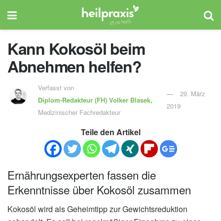
Kann Kokosöl beim
Abnehmen helfen?
Verfasst von
29. März
Diplom-Redakteur (FH)
Volker Blasek,
2019
Medizinischer Fachredakteur
Teile den Artikel
Ernährungsexperten fassen die
Erkenntnisse über Kokosöl zusammen
Kokosöl wird als Geheimtipp zur Gewichtsreduktion