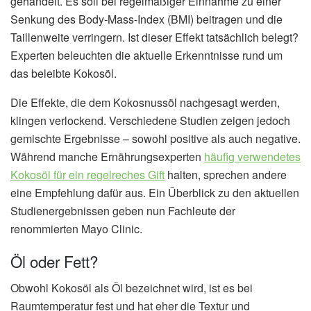
gehandelt. Es soll bei regelmäßiger Einnahme zu einer
Senkung des Body-Mass-Index (BMI) beitragen und die
Taillenweite verringern. Ist dieser Effekt tatsächlich belegt?
Experten beleuchten die aktuelle Erkenntnisse rund um
das beleibte Kokosöl.
Die Effekte, die dem Kokosnussöl nachgesagt werden,
klingen verlockend. Verschiedene Studien zeigen jedoch
gemischte Ergebnisse – sowohl positive als auch negative.
Während manche Ernährungsexperten
häufig verwendetes
Kokosöl für ein regelreches Gift
halten, sprechen andere
eine Empfehlung dafür aus. Ein Überblick zu den aktuellen
Studienergebnissen geben nun Fachleute der
renommierten Mayo Clinic.
Öl oder Fett?
Obwohl Kokosöl als Öl bezeichnet wird, ist es bei
Raumtemperatur fest und hat eher die Textur und