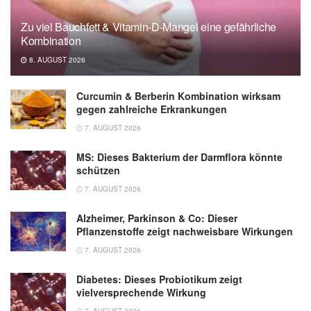
Zu viel Bauchfett & Vitamin-D-Mangel eine gefährliche
Kombination
8. AUGUST 2026
Curcumin & Berberin Kombination wirksam
gegen zahlreiche Erkrankungen
7. AUGUST 2026
MS: Dieses Bakterium der Darmflora könnte
schützen
7. AUGUST 2026
Alzheimer, Parkinson & Co: Dieser
Pflanzenstoffe zeigt nachweisbare Wirkungen
7. AUGUST 2026
Diabetes: Dieses Probiotikum zeigt
vielversprechende Wirkung
7. AUGUST 2026