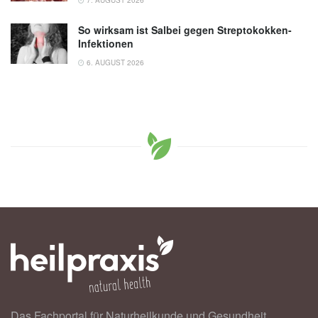
So wirksam ist Salbei gegen Streptokokken-
Infektionen
6. AUGUST 2026
Das Fachportal für Naturheilkunde und Gesundheit