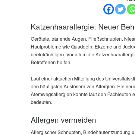
Katzenhaarallergie: Neuer Be
Gerötete, tränende Augen, Fließschnupfen, Nies
Hautprobleme wie Quaddeln, Ekzeme und Juckr
beeinträchtigen. Vor allem die Katzenhaarallergi
Betroffenen helfen.
Laut einer aktuellen Mitteilung des Universität
den häufigsten Auslösern von Allergien. Ein neu
Atemwegsallergien könnte laut den Fachleuten ei
bedeuten.
Allergen vermeiden
Allergischer Schnupfen, Bindehautentzündung u