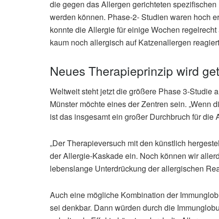
die gegen das Allergen gerichteten spezifischen I
werden können. Phase-2- Studien waren hoch erfo
konnte die Allergie für einige Wochen regelrecht
kaum noch allergisch auf Katzenallergen reagiert
Neues Therapieprinzip wird get
Weltweit steht jetzt die größere Phase 3-Studie 
Münster möchte eines der Zentren sein. „Wenn di
ist das insgesamt ein großer Durchbruch für die A
„Der Therapieversuch mit den künstlich hergeste
der Allergie-Kaskade ein. Noch können wir allerd
lebenslange Unterdrückung der allergischen Reak
Auch eine mögliche Kombination der Immunglobul
sei denkbar. Dann würden durch die Immunglobul