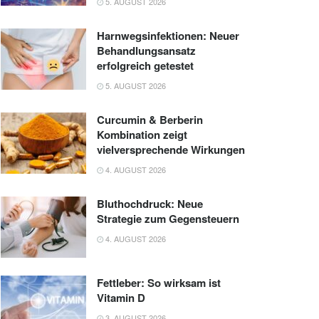
5. AUGUST 2026
Harnwegsinfektionen: Neuer
Behandlungsansatz
erfolgreich getestet
5. AUGUST 2026
Curcumin & Berberin
Kombination zeigt
vielversprechende Wirkungen
4. AUGUST 2026
Bluthochdruck: Neue
Strategie zum Gegensteuern
4. AUGUST 2026
Fettleber: So wirksam ist
Vitamin D
3. AUGUST 2026