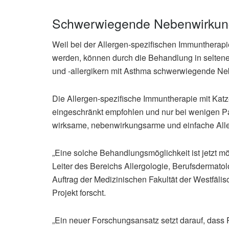
Schwerwiegende Nebenwirkun
Weil bei der Allergen-spezifischen Immuntherapi
werden, können durch die Behandlung in seltene
und -allergikern mit Asthma schwerwiegende N
Die Allergen-spezifische Immuntherapie mit Kat
eingeschränkt empfohlen und nur bei wenigen Pat
wirksame, nebenwirkungsarme und einfache Alle
„Eine solche Behandlungsmöglichkeit ist jetzt mög
Leiter des Bereichs Allergologie, Berufsdermato
Auftrag der Medizinischen Fakultät der Westfäl
Projekt forscht.
„Ein neuer Forschungsansatz setzt darauf, dass P