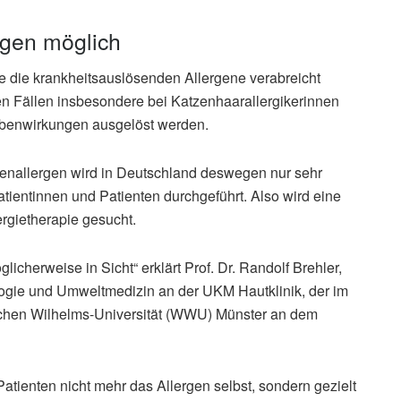
gen möglich
e die krankheitsauslösenden Allergene verabreicht
n Fällen insbesondere bei Katzenhaarallergikerinnen
ebenwirkungen ausgelöst werden.
zenallergen wird in Deutschland deswegen nur sehr
ientinnen und Patienten durchgeführt. Also wird eine
rgietherapie gesucht.
licherweise in Sicht“ erklärt Prof. Dr. Randolf Brehler,
logie und Umweltmedizin an der UKM Hautklinik, der im
ischen Wilhelms-Universität (WWU) Münster an dem
atienten nicht mehr das Allergen selbst, sondern gezielt