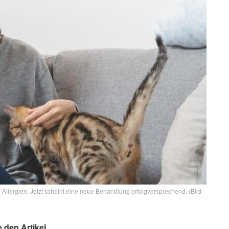
Allergien. Jetzt scheint eine neue Behandlung erfolgversprechend. (Bild:
e den Artikel