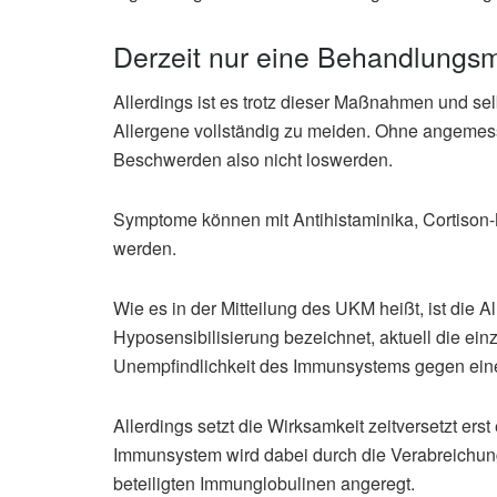
Derzeit nur eine Behandlungsm
Allerdings ist es trotz dieser Maßnahmen und se
Allergene vollständig zu meiden. Ohne angemes
Beschwerden also nicht loswerden.
Symptome können mit Antihistaminika, Cortiso
werden.
Wie es in der Mitteilung des UKM heißt, ist die A
Hyposensibilisierung bezeichnet, aktuell die ein
Unempfindlichkeit des Immunsystems gegen eine
Allerdings setzt die Wirksamkeit zeitversetzt er
Immunsystem wird dabei durch die Verabreichun
beteiligten Immunglobulinen angeregt.