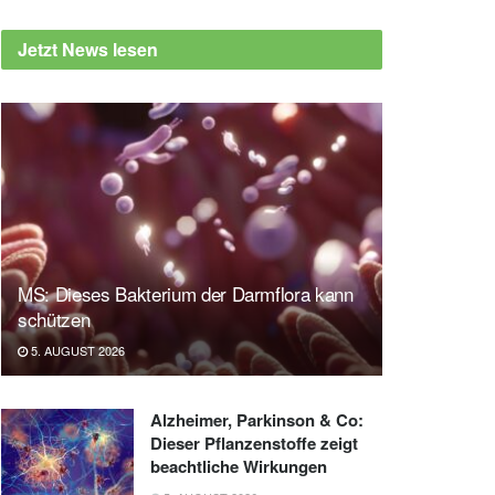
Jetzt News lesen
MS: Dieses Bakterium der Darmflora kann
schützen
5. AUGUST 2026
Alzheimer, Parkinson & Co:
Dieser Pflanzenstoffe zeigt
beachtliche Wirkungen