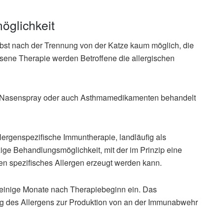
öglichkeit
lbst nach der Trennung von der Katze kaum möglich, die
sene Therapie werden Betroffene die allergischen
n-Nasenspray oder auch Asthmamedikamenten behandelt
llergenspezifische Immuntherapie, landläufig als
zige Behandlungsmöglichkeit, mit der im Prinzip eine
n spezifisches Allergen erzeugt werden kann.
st einige Monate nach Therapiebeginn ein. Das
g des Allergens zur Produktion von an der Immunabwehr