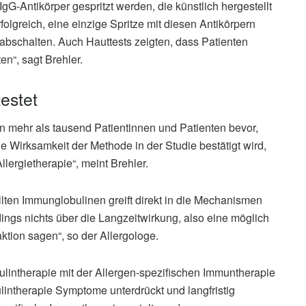
gG-Antikörper gespritzt werden, die künstlich hergestellt
lgreich, eine einzige Spritze mit diesen Antikörpern
 abschalten. Auch Hauttests zeigten, dass Patienten
en“, sagt Brehler.
estet
an mehr als tausend Patientinnen und Patienten bevor,
e Wirksamkeit der Methode in der Studie bestätigt wird,
llergietherapie“, meint Brehler.
llten Immunglobulinen greift direkt in die Mechanismen
ings nichts über die Langzeitwirkung, also eine möglich
tion sagen“, so der Allergologe.
intherapie mit der Allergen-spezifischen Immuntherapie
intherapie Symptome unterdrückt und langfristig