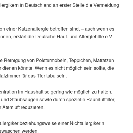
lergikern in Deutschland an erster Stelle die Vermeidung
von einer Katzenallergie betroffen sind, – auch wenn es
nen, erklärt die Deutsche Haut- und Allergiehilfe e.V.
he Reinigung von Polstermöbeln, Teppichen, Matratzen
r dienen könnte. Wenn es nicht möglich sein sollte, die
fzimmer für das Tier tabu sein.
ntration im Haushalt so gering wie möglich zu halten.
 und Staubsaugen sowie durch spezielle Raumluftfilter,
r Atemluft reduzieren.
llergiker beziehungsweise einer Nichtallergikerin
gewaschen werden.