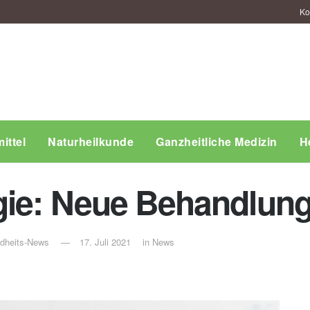
Ko
ittel
Naturheilkunde
Ganzheitliche Medizin
H
gie: Neue Behandlung
ndheits-News
17. Juli 2021
in
News