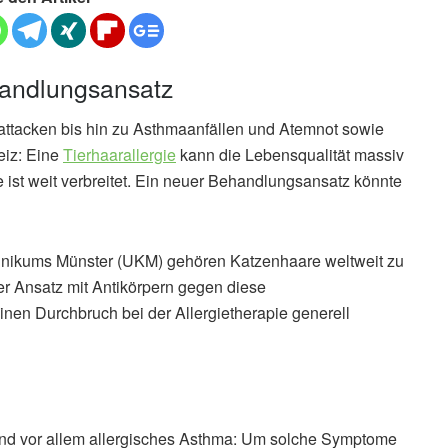
handlungsansatz
attacken bis hin zu Asthmaanfällen und Atemnot sowie
eiz: Eine
Tierhaarallergie
kann die Lebensqualität massiv
e ist weit verbreitet. Ein neuer Behandlungsansatz könnte
sklinikums Münster (UKM) gehören Katzenhaare weltweit zu
er Ansatz mit Antikörpern gegen diese
nen Durchbruch bei der Allergietherapie generell
nd vor allem allergisches Asthma: Um solche Symptome