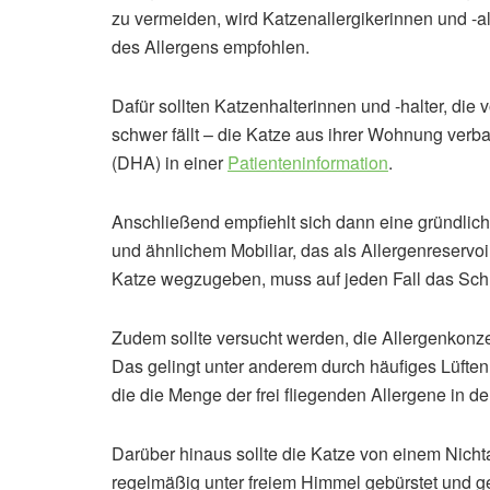
zu vermeiden, wird Katzenallergikerinnen und -al
des Allergens empfohlen.
Dafür sollten Katzenhalterinnen und -halter, die 
schwer fällt – die Katze aus ihrer Wohnung verban
(DHA) in einer
Patienteninformation
.
Anschließend empfiehlt sich dann eine gründlic
und ähnlichem Mobiliar, das als Allergenreservoi
Katze wegzugeben, muss auf jeden Fall das Schla
Zudem sollte versucht werden, die Allergenkonze
Das gelingt unter anderem durch häufiges Lüften
die die Menge der frei fliegenden Allergene in de
Darüber hinaus sollte die Katze von einem Nichta
regelmäßig unter freiem Himmel gebürstet und 