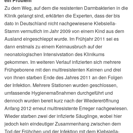
ein Problem
Zu dem Weg, auf dem die resistenten Darmbakterien in die
Klinik gelangt sind, erklärten die Experten, dass der bis
dato in Deutschland nicht nachgewiesene Klebsiella-
Stamm vermutlich im Jahr 2009 von einem Kind aus dem
Ausland eingeschleppt wurde. Im Frühjahr 2011 sei es
dann erstmals zu einem Keimausbruch auf der
neonatologischen Intensivstation des Klinikums
gekommen. Im weiteren Verlauf infizierten sich mehrere
Frühgeborene mit den multiresistenten Keimen und drei
von ihnen starben Ende des Jahres 2011 an den Folgen
der Infektion. Mehrere Stationen wurden geschlossen,
umfassende Hygienemaßnahmen durchgeführt und
dennoch wurden bereit kurz nach der Wiedereröffnung
Anfang 2012 erneut multiresistente Erreger nachgewiesen.
Wieder starben zwei der infizierte Säuglinge, wobei hier
jedoch kein eindeutiger Zusammenhang zwischen dem
Tod der Frühchen und der Infektion mit dem Klebsiella-