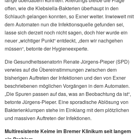
lange überdauern konnten. Allerdings bleibe die Frage
offen, wie die Klebsiella-Bakterien überhaupt in den
Schlauch gelangen konnten, so Exner weiter. Inwieweit mit
dem Automaten nun die Infektionsquelle gefunden sei,
lasse sich derzeit noch nicht sagen, doch hier wurde ein
neuer „wichtiger Punkt“ entdeckt, „dem wir nachgehen
müssen“, betonte der Hygieneexperte.
Die Gesundheitssenatorin Renate Jürgens-Pieper (SPD)
verwies auf die Übereinstimmungen zwischen dem
bisherigen Auftreten der Infektionen und den von Exner
beschriebenen möglichen Vorgängen in dem Automaten.
„Die Spuren passen auf das, was an Beobachtung da ist“,
betonte Jürgens-Pieper. Eine sporadische Ablösung von
Bakterienklumpen stehe im Einklang mit dem plötzlichen
und massiven Auftreten der Infektionen.
Multiresistente Keime im Bremer Klinikum seit langem