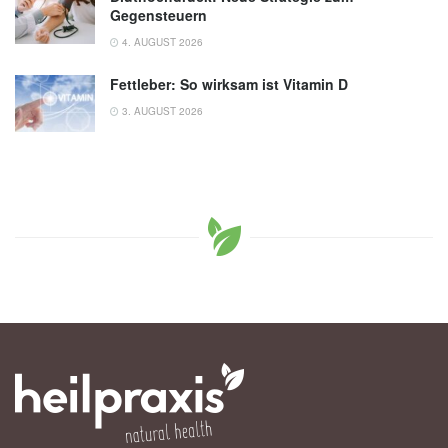
Gegensteuern
4. AUGUST 2026
Fettleber: So wirksam ist Vitamin D
3. AUGUST 2026