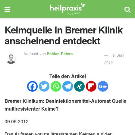
Keimquelle in Bremer Klinik
anscheinend entdeckt
Verfasst von
Fabian Peters
9. Juni
2012
Teile den Artikel
Bremer Klinikum: Desinfektionsmittel-Automat Quelle
multiresistenter Keime?
09.06.2012
Das Auftreten von multiresistenten Keimen auf der