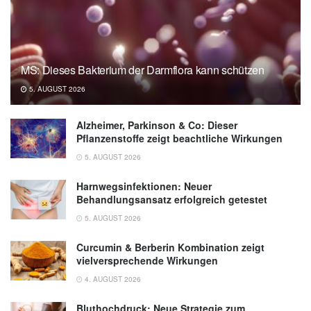
MS: Dieses Bakterium der Darmflora kann schützen
5. AUGUST 2026
Alzheimer, Parkinson & Co: Dieser
Pflanzenstoffe zeigt beachtliche Wirkungen
5. AUGUST 2026
Harnwegsinfektionen: Neuer
Behandlungsansatz erfolgreich getestet
5. AUGUST 2026
Curcumin & Berberin Kombination zeigt
vielversprechende Wirkungen
4. AUGUST 2026
Bluthochdruck: Neue Strategie zum