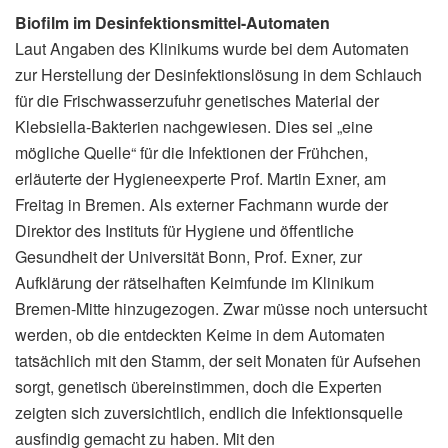
Biofilm im Desinfektionsmittel-Automaten
Laut Angaben des Klinikums wurde bei dem Automaten
zur Herstellung der Desinfektionslösung in dem Schlauch
für die Frischwasserzufuhr genetisches Material der
Klebsiella-Bakterien nachgewiesen. Dies sei „eine
mögliche Quelle“ für die Infektionen der Frühchen,
erläuterte der Hygieneexperte Prof. Martin Exner, am
Freitag in Bremen. Als externer Fachmann wurde der
Direktor des Instituts für Hygiene und öffentliche
Gesundheit der Universität Bonn, Prof. Exner, zur
Aufklärung der rätselhaften Keimfunde im Klinikum
Bremen-Mitte hinzugezogen. Zwar müsse noch untersucht
werden, ob die entdeckten Keime in dem Automaten
tatsächlich mit den Stamm, der seit Monaten für Aufsehen
sorgt, genetisch übereinstimmen, doch die Experten
zeigten sich zuversichtlich, endlich die Infektionsquelle
ausfindig gemacht zu haben. Mit den