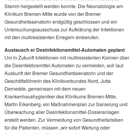
Stamm hergestellt werden konnte. Die Neonatologie am
Klinikum Bremen-Mitte wurde von der Bremer
Gesundheitssenatorin endgültig geschlossen und ein
Untersuchungsausschuss zur Aufklärung der Infektionen
mit den multiresistenten Erregern einberufen.
Austausch er Desinfektionsmittel-Automaten geplant
Um in Zukunft Infektionen mit multiresistenten Keimen über
die Desinfektiosmittel-Automaten zu vermeiden, soll laut
Auskunft der Bremer Gesundheitssenatorin und der
Geschäftsführerin des Klinikverbundes Nord, Jutta
Dernedde, gemeinsam mit dem neuen
Krankenhaushygieniker des Klinikums Bremen-Mitte,
Martin Eikenberg, ein Maßnahmenplan zur Sanierung und
Überwachung aller Desinfektionsmittel-Dosieranlagen
erstellt werden. Zur Vermeidung von Gesundheitsrisiken
für die Patienten, müssen „wir sofort Wartung oder