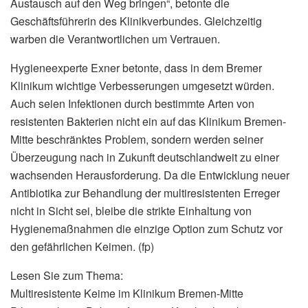
Austausch auf den Weg bringen“, betonte die
Geschäftsführerin des Klinikverbundes. Gleichzeitig
warben die Verantwortlichen um Vertrauen.
Hygieneexperte Exner betonte, dass in dem Bremer
Klinikum wichtige Verbesserungen umgesetzt würden.
Auch seien Infektionen durch bestimmte Arten von
resistenten Bakterien nicht ein auf das Klinikum Bremen-
Mitte beschränktes Problem, sondern werden seiner
Überzeugung nach in Zukunft deutschlandweit zu einer
wachsenden Herausforderung. Da die Entwicklung neuer
Antibiotika zur Behandlung der multiresistenten Erreger
nicht in Sicht sei, bleibe die strikte Einhaltung von
Hygienemaßnahmen die einzige Option zum Schutz vor
den gefährlichen Keimen. (fp)
Lesen Sie zum Thema:
Multiresistente Keime im Klinikum Bremen-Mitte