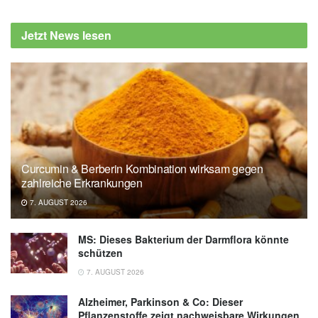
Jetzt News lesen
Curcumin & Berberin Kombination wirksam gegen
zahlreiche Erkrankungen
7. AUGUST 2026
MS: Dieses Bakterium der Darmflora könnte
schützen
7. AUGUST 2026
Alzheimer, Parkinson & Co: Dieser
Pflanzenstoffe zeigt nachweisbare Wirkungen