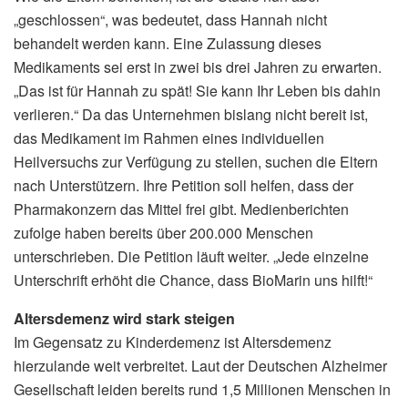
„geschlossen“, was bedeutet, dass Hannah nicht
behandelt werden kann. Eine Zulassung dieses
Medikaments sei erst in zwei bis drei Jahren zu erwarten.
„Das ist für Hannah zu spät! Sie kann Ihr Leben bis dahin
verlieren.“ Da das Unternehmen bislang nicht bereit ist,
das Medikament im Rahmen eines individuellen
Heilversuchs zur Verfügung zu stellen, suchen die Eltern
nach Unterstützern. Ihre Petition soll helfen, dass der
Pharmakonzern das Mittel frei gibt. Medienberichten
zufolge haben bereits über 200.000 Menschen
unterschrieben. Die Petition läuft weiter. „Jede einzelne
Unterschrift erhöht die Chance, dass BioMarin uns hilft!“
Altersdemenz wird stark steigen
Im Gegensatz zu Kinderdemenz ist Altersdemenz
hierzulande weit verbreitet. Laut der Deutschen Alzheimer
Gesellschaft leiden bereits rund 1,5 Millionen Menschen in