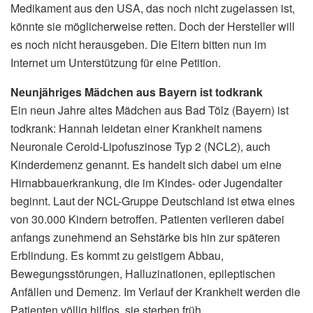
Medikament aus den USA, das noch nicht zugelassen ist,
könnte sie möglicherweise retten. Doch der Hersteller will
es noch nicht herausgeben. Die Eltern bitten nun im
Internet um Unterstützung für eine Petition.
Neunjähriges Mädchen aus Bayern ist todkrank
Ein neun Jahre altes Mädchen aus Bad Tölz (Bayern) ist
todkrank: Hannah leidetan einer Krankheit namens
Neuronale Ceroid-Lipofuszinose Typ 2 (NCL2), auch
Kinderdemenz genannt. Es handelt sich dabei um eine
Hirnabbauerkrankung, die im Kindes- oder Jugendalter
beginnt. Laut der NCL-Gruppe Deutschland ist etwa eines
von 30.000 Kindern betroffen. Patienten verlieren dabei
anfangs zunehmend an Sehstärke bis hin zur späteren
Erblindung. Es kommt zu geistigem Abbau,
Bewegungsstörungen, Halluzinationen, epileptischen
Anfällen und Demenz. Im Verlauf der Krankheit werden die
Patienten völlig hilflos, sie sterben früh.