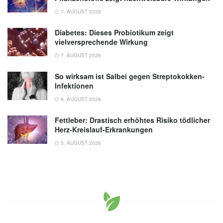
7. AUGUST 2026
Diabetes: Dieses Probiotikum zeigt
vielversprechende Wirkung
7. AUGUST 2026
So wirksam ist Salbei gegen Streptokokken-
Infektionen
6. AUGUST 2026
Fettleber: Drastisch erhöhtes Risiko tödlicher
Herz-Kreislauf-Erkrankungen
5. AUGUST 2026