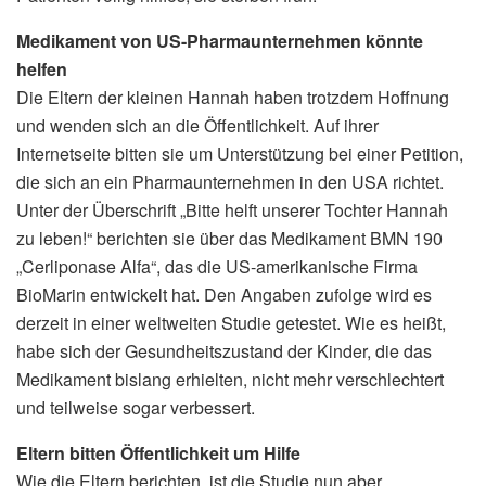
Medikament von US-Pharmaunternehmen könnte
helfen
Die Eltern der kleinen Hannah haben trotzdem Hoffnung
und wenden sich an die Öffentlichkeit. Auf ihrer
Internetseite bitten sie um Unterstützung bei einer Petition,
die sich an ein Pharmaunternehmen in den USA richtet.
Unter der Überschrift „Bitte helft unserer Tochter Hannah
zu leben!“ berichten sie über das Medikament BMN 190
„Cerliponase Alfa“, das die US-amerikanische Firma
BioMarin entwickelt hat. Den Angaben zufolge wird es
derzeit in einer weltweiten Studie getestet. Wie es heißt,
habe sich der Gesundheitszustand der Kinder, die das
Medikament bislang erhielten, nicht mehr verschlechtert
und teilweise sogar verbessert.
Eltern bitten Öffentlichkeit um Hilfe
Wie die Eltern berichten, ist die Studie nun aber